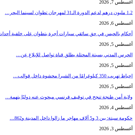
أغسطس 7, 2026
1.2 مليون درهم لدعم الدورة الـ31 لمهرجان تطوان لسينما البحر…
أغسطس 6, 2026
أحكام بالحبس في حق سائقي سيارات أجرة بتطوان على خلفية أحدا
أغسطس 5, 2026
الحرس المدني بسبتة المحتلة يطلق قناة تواصل للإبلاغ عن…
أغسطس 5, 2026
إحباط تهريب 350 كيلوغرامًا من الشيرا محشوة داخل قوالب…
أغسطس 5, 2026
ولاية أمن طنجة تنجح في توقيف فرنسي مبحوث عنه دوليًا بتهمة…
أغسطس 4, 2026
حكومة سبتة: بين 3 و5 آلاف مهاجر ما زالوا داخل المدينة و862…
أغسطس 3, 2026