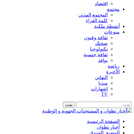
اقتصاد
مجتمع
المجتمع المدني
كلمة القراء
أنشطة ملكية
منوعات
ثقافة وفنون
صحتك
تكنولوجيا
ثقافة جنسية
نوافذ
رياضة
الأخيرة
التهاني
ميديا
إشهارات
TV
الصفحة الرئيسية
أخبار تطوان
المضيق الفنيدق