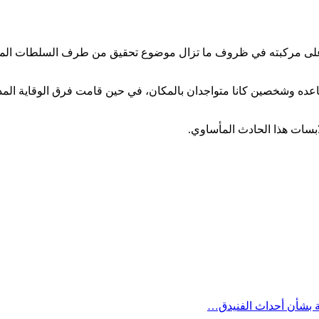
 مركبته في ظروف ما تزال موضوع تحقيق من طرف السلطات المختصة،
اعده وشخصين كانا متواجدان بالمكان، في حين قامت فرق الوقاية المدن
بسات هذا الحادث المأساوي.
ة بشأن أحداث الفنيدق…