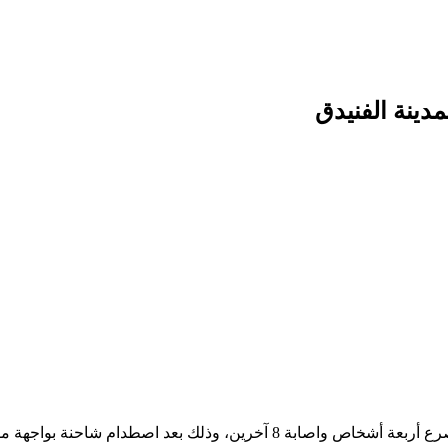
دينة الفنيدق
شهدت مدينة الفنيدق، اليوم السبت، حادثاً مرورياً خطيراً أسفر عن مصرع أربعة أ