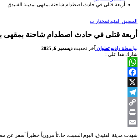
أربعة قتلى في حادث اصطدام شاحنة بمقهى بمدينة الفنيدق
المضيق الفنيدق
مختارات
أربعة قتلى في حادث اصطدام شاحنة بمقهى بم
بواسطة
راديو تطوان
آخر تحديث
ديسمبر 6, 2025
شارك هذا على :
WhatsApp
Facebook
X
Telegram
Copy
Link
Print
Email