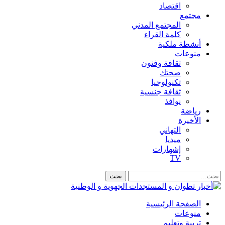
اقتصاد
مجتمع
المجتمع المدني
كلمة القراء
أنشطة ملكية
منوعات
ثقافة وفنون
صحتك
تكنولوجيا
ثقافة جنسية
نوافذ
رياضة
الأخيرة
التهاني
ميديا
إشهارات
TV
الصفحة الرئيسية
منوعات
تربية وتعليم