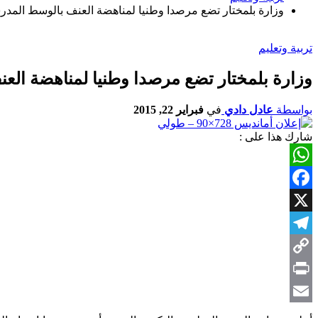
وزارة بلمختار تضع مرصدا وطنيا لمناهضة العنف بالوسط المد
تربية وتعليم
وزارة بلمختار تضع مرصدا وطنيا لمناهضة ال
بواسطة
عادل دادي
في
فبراير 22, 2015
شارك هذا على :
WhatsApp
Facebook
X
Telegram
Copy
Link
Print
Email