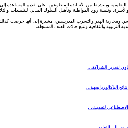
 التعليمية وبتنشيط من الأساتذة المتطوعين، على تقديم المساعدة إلى
لأسرة، وتنمية روح المواطنة وتأهيل السلوك المدني للتلميذات والت
اسي ومحاربة الهدر والتسرب المدرسيين، مشيرة إلى أنها حرصت كذلك
 التربوية والثقافية وتتبع حالات العنف المسجلة.
عاون لتعزيز الشراكة…
ائج الباكالوريا بجهة…
ء الاصطناعي لتحديث…