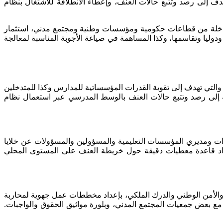
دف إلى رصد وتتبع حالات العنف، وإعطاء الانطلاقة للاشتغال بنظام
المتدخلة من قطاعات حكومية ومؤسسات وطنية ومجتمع مدني، استثمار
وليا وتقاسمها، وكذا المساهمة في صياغة الأجوبة المناسبة لمعالجة
والتي تهدف إلى تقوية القدرات المؤسساتية للمدارس وكذا للمتدخلين
 إلى رصد وتتبع حالات العنف بالوسط المدرسي عبر استعمال نظام
ات ومديري المؤسسات التعليمية والمسؤولين والمسؤولات عن خلايا
داد قاعدة معطيات دقيقة حول خريطة العنف على المستوى المحلي
 والأمن الوطني والدرك الملكي، بإعداد مخططات عمل جهوية لمحاربة
ع بعض جمعيات المجتمع المدني، وبلورة مواثيق الحقوق والواجبات.