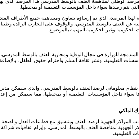
 المرصد الوطني لمناهضة العنف بالوسط المدرسي.هذا المرصد الذي يه
لتي يتم رصدها سواء داخل المؤسسات التعليمية أو بمحيطها.
وكولة لهذا المرصد، الذي تم إرساؤه بتعاون ومساهمة جميع الأطراف 
ة عن العنف بالوسط المدرسي، والوقوف على التجارب الرائدة وطنيا ود
الحكومية وغير الحكومية المهتمة بالموضوع.
 المندمجة للوزارة في مجال الوقاية ومحاربة العنف بالوسط المدرسي، 
سسات التعليمية، ونشر ثقافة السلم واحترام حقوق الطفل، بالإضافة
ال بنظام معلوماتي لرصد العنف بالوسط المدرسي، والذي سيمكن مدير
دها سواء داخل المؤسسات التعليمية أو بمحيطها، مما سيمكن من إع
ك الملكي
 جانب المراكز الجهوية لرصد العنف وبتنسيق مع قطاعات العدل والصحة
ز الجهوية لمناهضة العنف بالوسط المدرسي، وإبرام اتفاقيات شراكة م
ت التعليمية.