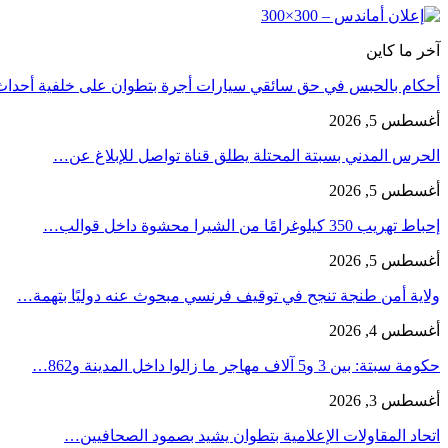
آخر ما كاين
أحكام بالحبس في حق سائقي سيارات أجرة بتطوان على خلفية أحدا
أغسطس 5, 2026
الحرس المدني بسبتة المحتلة يطلق قناة تواصل للإبلاغ عن…
أغسطس 5, 2026
إحباط تهريب 350 كيلوغرامًا من الشيرا محشوة داخل قوالب…
أغسطس 5, 2026
ولاية أمن طنجة تنجح في توقيف فرنسي مبحوث عنه دوليًا بتهمة…
أغسطس 4, 2026
حكومة سبتة: بين 3 و5 آلاف مهاجر ما زالوا داخل المدينة و862…
أغسطس 3, 2026
اتحاد المقاولات الإعلامية بتطوان يشيد بصمود الصحافيين…