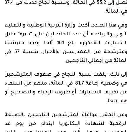
تصل إلى 55,2 في المائة، وبنسبة نجاح حُددت في 37,4
في المائة.
وفي هذا الصدد، أكدت وزارة التربية الوطنية والتعليم
الأولي والرياضة أن عدد الحاصلين على “ميزة” خلال
الاختبارات المذكورة بلغ 161 ألفا و657 مترشحا
ومترشحة من الممدرسين والأحرار، بنسبة 57 في
المائة من إجمالي الناجحين.
إلى ذلك، بلغت نسبة النجاح في صفوف المترشحين
في وضعية إعاقة 81,7 في المائة، منهم من استفاد
من تكييف الاختبارات أو ظروف الإجراء والتصحيح أو
هما معا.
ومن المقرر موافاة المترشحين الناجحين بالصيغة
الرقمية لشهادة البكالوريا ابتداء من يوم غد