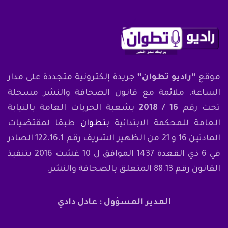
موقع
“راديو تطوان”
جريدة إلكترونية متجددة على مدار
الساعة، ملائمة مع قانون الصحافة والنشر مسجلة
تحت رقم
16 / 2018
بشعبة الحريات العامة بالنيابة
العامة للمحكمة الابتدائية ب
تطوان
طبقا لمقتضيات
المادتين 16 و 21 من الظهير الشريف رقم 122.16.1 الصادر
في 6 ذي القعدة 1437 الموافق ل 10 غشت 2016 بتنفيذ
القانون رقم 88.13 المتعلق بالصحافة والنشر.
المدير المسؤول : عادل دادي