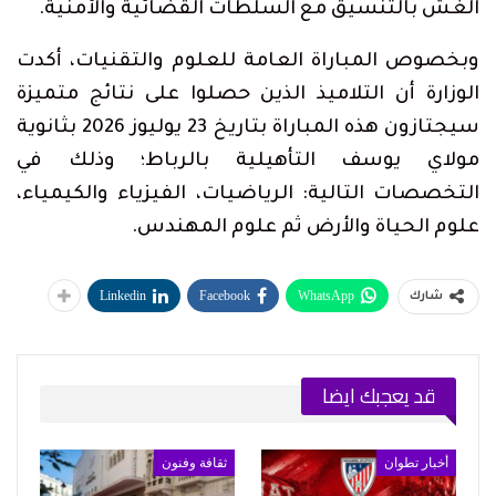
الغش بالتنسيق مع السلطات القضائية والأمنية.
وبخصوص المباراة العامة للعلوم والتقنيات، أكدت
الوزارة أن التلاميذ الذين حصلوا على نتائج متميزة
سيجتازون هذه المباراة بتاريخ 23 يوليوز 2026 بثانوية
مولاي يوسف التأهيلية بالرباط؛ وذلك في
التخصصات التالية: الرياضيات، الفيزياء والكيمياء،
علوم الحياة والأرض ثم علوم المهندس.
Linkedin
Facebook
WhatsApp
شارك
قد يعجبك ايضا
أخبار تطوان
ثقافة وفنون