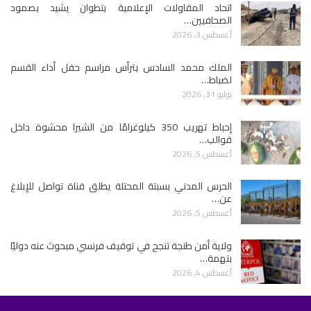
اتحاد المقاولات الإعلامية بتطوان يشيد بصمود
الصحافيين…
أغسطس 3, 2026
الملك محمد السادس يترأس مراسم حفل أداء القسم
لضباط…
يوليو 31, 2026
إحباط تهريب 350 كيلوغرامًا من الشيرا محشوة داخل
قوالب…
أغسطس 5, 2026
الحرس المدني بسبتة المحتلة يطلق قناة تواصل للإبلاغ
عن…
أغسطس 5, 2026
ولاية أمن طنجة تنجح في توقيف فرنسي مبحوث عنه دوليًا
بتهمة…
أغسطس 4, 2026