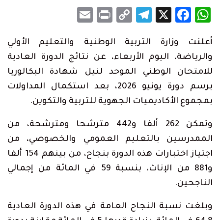
Email
Print
Telegram
Copy
Facebook
WhatsApp
X
Link
أعلنت وزارة التربية الوطنية والتعليم الأولي
والرياضة، اليوم الأربعاء، عن نتائج الدورة العادية
للامتحان الوطني الموحد لنيل شهادة البكالوريا
برسم دورة يونيو 2026، بعد استكمال المداولات
بمجموع الأكاديميات الجهوية للتربية والتكوين.
وتمكن 262 ألفا و442 مترشحا ومترشحة، من
الممدرسين بالتعليم العمومي والخصوصي، من
اجتياز اختبارات هذه الدورة بنجاح، من بينهم 154 ألفا
و881 من الإناث، بنسبة 59 في المائة من إجمالي
الناجحين.
وبلغت نسبة النجاح العامة في هذه الدورة العادية