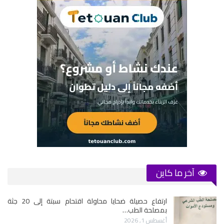
آخر ما كاين
ارتفاع حصيلة ضحايا محاولة اقتحام سبتة إلى 20 جثة
بمصلحة الطب…
أغسطس 1, 2026