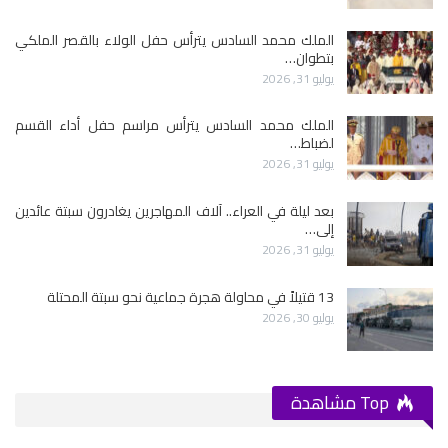
الملك محمد السادس يترأس حفل الولاء بالقصر الملكي
بتطوان…
يوليو 31, 2026
الملك محمد السادس يترأس مراسم حفل أداء القسم
لضباط…
يوليو 31, 2026
بعد ليلة في العراء.. آلاف المهاجرين يغادرون سبتة عائدين
إلى…
يوليو 31, 2026
13 قتيلاً في محاولة هجرة جماعية نحو سبتة المحتلة
يوليو 30, 2026
Top مشاهدة