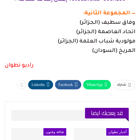
— المجموعة الثانية:
وفاق سطيف (الجزائر)
اتحاد العاصمة (الجزائر)
مولودية شباب العلمة (الجزائر)
المريخ (السودان)
راديو تطوان
Linkedin
Facebook
WhatsApp
شارك
قد يعجبك ايضا
أخبار تطوان
ثقافة وفنون