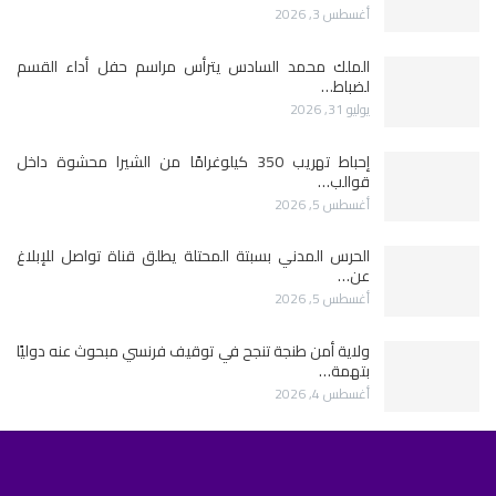
أغسطس 3, 2026
الملك محمد السادس يترأس مراسم حفل أداء القسم
لضباط…
يوليو 31, 2026
إحباط تهريب 350 كيلوغرامًا من الشيرا محشوة داخل
قوالب…
أغسطس 5, 2026
الحرس المدني بسبتة المحتلة يطلق قناة تواصل للإبلاغ
عن…
أغسطس 5, 2026
ولاية أمن طنجة تنجح في توقيف فرنسي مبحوث عنه دوليًا
بتهمة…
أغسطس 4, 2026