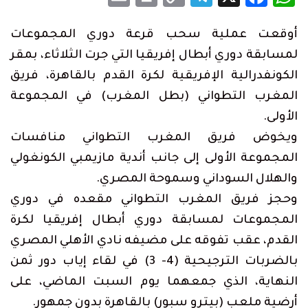
Link
أوقعت عملية سحب قرعة دوري المجموعات
لمسابقة دوري أبطال إفريقيا التي جرت الثلاثاء، بمقر
الكونفدرالية الإفريقية لكرة القدم بالقاهرة، فريق
المغرب التطواني (بطل المغرب) في المجموعة
الأولى.
ويخوض فريق المغرب التطواني منافسات
المجموعة الأولى إلى جانب أندية مازيمبي الكونغولي
والهلال السوداني وسموحة المصري.
وحجز فريق المغرب التطواني مقعده في دوري
المجموعات لمسابقة دوري أبطال إفريقيا لكرة
القدم، عقب تفوقه على مضيفه نادي الأهلي المصري
بالضربات الترجيحية (4- 3) في لقاء إياب دور ثمن
النهاية، الذي جمعهما يوم السبت الماضي، على
أرضية ملعب (بيترو سبور) بالقاهرة بدون جمهور.