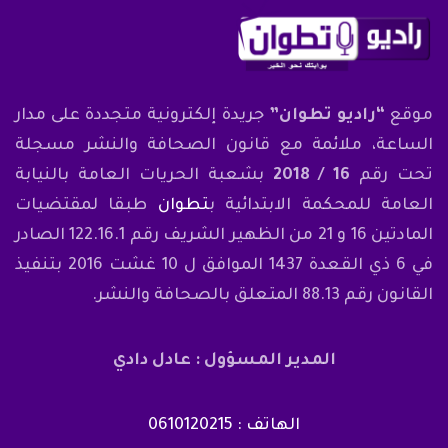
موقع
“راديو تطوان”
جريدة إلكترونية متجددة على مدار
الساعة، ملائمة مع قانون الصحافة والنشر مسجلة
تحت رقم
16 / 2018
بشعبة الحريات العامة بالنيابة
العامة للمحكمة الابتدائية ب
تطوان
طبقا لمقتضيات
المادتين 16 و 21 من الظهير الشريف رقم 122.16.1 الصادر
في 6 ذي القعدة 1437 الموافق ل 10 غشت 2016 بتنفيذ
القانون رقم 88.13 المتعلق بالصحافة والنشر.
المدير المسؤول : عادل دادي
الهاتف : 0610120215