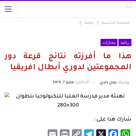
الصفحة الرئيسية
رياضة
رياضة
مختارات
هذا ما أفرزته نتائج قرعة دور
المجموعتين لدوري أبطال افريقيا
آخر تحديث
مايو 7, 2015
بواسطة
عادل دادي
شارك هذا على :
Email
Print
Telegram
Copy
Facebook
WhatsApp
X