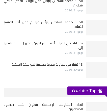
الملك محمد السادس يترأس حفل الولاء بالقصر الملكي
بتطوان…
يوليو 31, 2026
الملك محمد السادس يترأس مراسم حفل أداء القسم
لضباط…
يوليو 31, 2026
بعد ليلة في العراء.. آلاف المهاجرين يغادرون سبتة عائدين
إلى…
يوليو 31, 2026
13 قتيلاً في محاولة هجرة جماعية نحو سبتة المحتلة
يوليو 30, 2026
Top مشاهدة
اتحاد المقاولات الإعلامية بتطوان يشيد بصمود
الصحافيين…