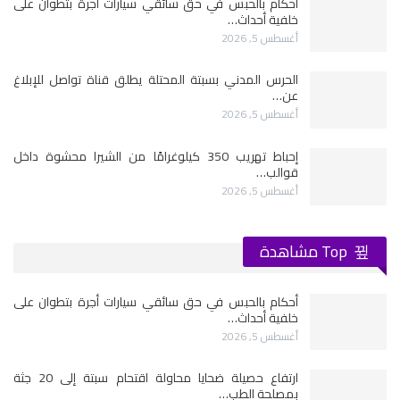
أحكام بالحبس في حق سائقي سيارات أجرة بتطوان على
خلفية أحداث…
أغسطس 5, 2026
الحرس المدني بسبتة المحتلة يطلق قناة تواصل للإبلاغ
عن…
أغسطس 5, 2026
إحباط تهريب 350 كيلوغرامًا من الشيرا محشوة داخل
قوالب…
أغسطس 5, 2026
Top مشاهدة
أحكام بالحبس في حق سائقي سيارات أجرة بتطوان على
خلفية أحداث…
أغسطس 5, 2026
ارتفاع حصيلة ضحايا محاولة اقتحام سبتة إلى 20 جثة
بمصلحة الطب…