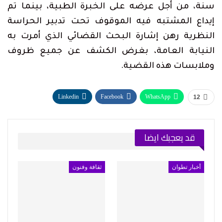
سنة، من أجل عرضه على الخبرة الطبية، بينما تم
إيداع المشتبه فيه الموقوف تحت تدبير الحراسة
النظرية رهن إشارة البحث القضائي الذي أمرت به
النيابة العامة، بغرض الكشف عن جميع ظروف
وملابسات هذه القضية.
Linkedin
Facebook
WhatsApp
12
Telegram
طباعة
البريد الإلكتروني
قد يعجبك ايضا
أخبار تطوان
ثقافة وفنون