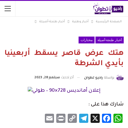
الصفحة الرئيسية
أخبار وطنية
أخبار طنجة-أصيلة
أخبار طنجة-أصيلة
مختارات
هتك عرض قاصر يسقط أربعينيا
بأيدي الشرطة
آخر تحديث
سبتمبر 28, 2023
بواسطة
راديو تطوان
شارك هذا على :
Email
Print
Telegram
Copy
Facebook
WhatsApp
X
Link