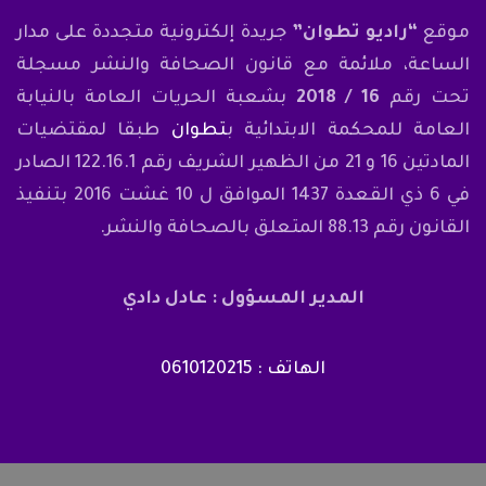
موقع
“راديو تطوان”
جريدة إلكترونية متجددة على مدار
الساعة، ملائمة مع قانون الصحافة والنشر مسجلة
تحت رقم
16 / 2018
بشعبة الحريات العامة بالنيابة
العامة للمحكمة الابتدائية ب
تطوان
طبقا لمقتضيات
المادتين 16 و 21 من الظهير الشريف رقم 122.16.1 الصادر
في 6 ذي القعدة 1437 الموافق ل 10 غشت 2016 بتنفيذ
القانون رقم 88.13 المتعلق بالصحافة والنشر.
المدير المسؤول : عادل دادي
الهاتف : 0610120215