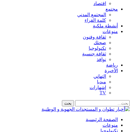
اقتصاد
مجتمع
المجتمع المدني
كلمة القراء
أنشطة ملكية
منوعات
ثقافة وفنون
صحتك
تكنولوجيا
ثقافة جنسية
نوافذ
رياضة
الأخيرة
التهاني
ميديا
إشهارات
TV
الصفحة الرئيسية
منوعات
تكنولوجيا