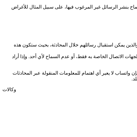
اح بنشر الرسائل غير المرغوب فيها، على سبيل المثال للأغراض
ماعية، والذين يمكن استقبال رسائلهم خلال المحادثة، بحيث ستكون هذه
ات الاتصال الخاصة به فقط، أو عدم السماح لأي أحد. وإذا أراد
واتساب لا يعير أي اهتمام للمعلومات المنقولة عبر المحادثات
د.
وكالات