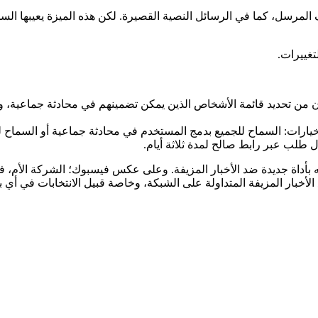
لمرسل، كما في الرسائل النصية القصيرة. لكن هذه الميزة يعيبها السم
غييرات.
خدمو “واتساب” الآن من تحديد قائمة الأشخاص الذين يمكن تضمينهم في محادثة ج
ارات: السماح للجميع بدمج المستخدم في محادثة جماعية أو السماح لجه
لب عبر رابط صالح لمدة ثلاثة أيام.
داة جديدة ضد الأخبار المزيفة. وعلى عكس فيسبوك؛ الشركة الأم، فإن 
أخبار المزيفة المتداولة على الشبكة، وخاصة قبيل الانتخابات في أي بل