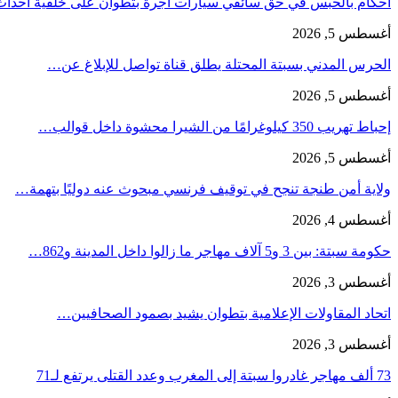
أحكام بالحبس في حق سائقي سيارات أجرة بتطوان على خلفية أحدا
أغسطس 5, 2026
الحرس المدني بسبتة المحتلة يطلق قناة تواصل للإبلاغ عن…
أغسطس 5, 2026
إحباط تهريب 350 كيلوغرامًا من الشيرا محشوة داخل قوالب…
أغسطس 5, 2026
ولاية أمن طنجة تنجح في توقيف فرنسي مبحوث عنه دوليًا بتهمة…
أغسطس 4, 2026
حكومة سبتة: بين 3 و5 آلاف مهاجر ما زالوا داخل المدينة و862…
أغسطس 3, 2026
اتحاد المقاولات الإعلامية بتطوان يشيد بصمود الصحافيين…
أغسطس 3, 2026
73 ألف مهاجر غادروا سبتة إلى المغرب وعدد القتلى يرتفع لـ71