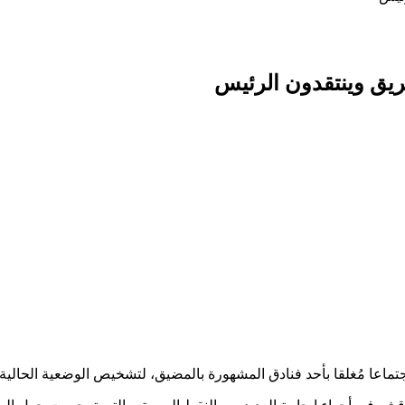
يق وينتقدون الرئيس
عا مُغلقا بأحد فنادق المشهورة بالمضيق، لتشخيص الوضعية الحالية التي