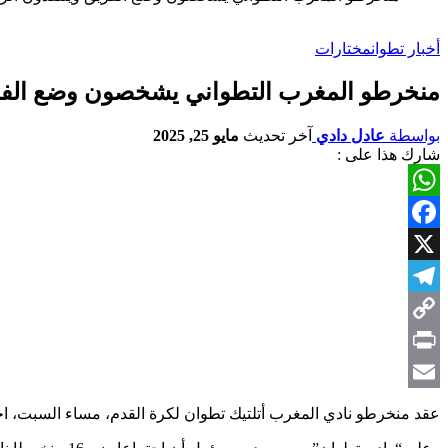
أخبار تطوان
مختارات
منخرطو المغرب التطواني يشخصون وضع الفر
بواسطة
عادل دادي
آخر تحديث
مايو 25, 2025
شارك هذا على :
WhatsApp
Facebook
X
Telegram
Copy
Link
Print
Email
عقد منخرطو نادي المغرب أتلتيك تطوان لكرة القدم، مساء السبت، اجتما