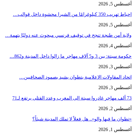
أغسطس 5, 2026
إحباط تهريب 350 كيلوغرامًا من الشيرا محشوة داخل قوالب…
أغسطس 5, 2026
ولاية أمن طنجة تنجح في توقيف فرنسي مبحوث عنه دوليًا بتهمة…
أغسطس 4, 2026
حكومة سبتة: بين 3 و5 آلاف مهاجر ما زالوا داخل المدينة و862…
أغسطس 3, 2026
اتحاد المقاولات الإعلامية بتطوان يشيد بصمود الصحافيين…
أغسطس 3, 2026
73 ألف مهاجر غادروا سبتة إلى المغرب وعدد القتلى يرتفع لـ71
أغسطس 2, 2026
«تطوان ما فيها والو».. هل فعلاً لا تملك المدينة شيئاً؟
أغسطس 1, 2026