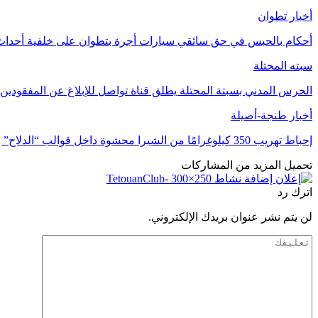
أخبار تطوان
أحكام بالحبس في حق سائقي سيارات أجرة بتطوان على خلفية أحداث 
سبته المحتلة
الحرس المدني بسبتة المحتلة يطلق قناة تواصل للإبلاغ عن المفقودين
أخبار طنجة-أصيلة
إحباط تهريب 350 كيلوغرامًا من الشيرا محشوة داخل قوالب “الدلاح” بميناء طنجة
تحميل المزيد من المشاركات
اترك رد
لن يتم نشر عنوان بريدك الإلكتروني.