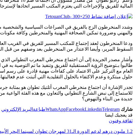
وعلم “راديو تط
المالية للفريق والإجراءات التي يعتزم المكتب المسير اتخاذها لإسترجاع
وشدد المنخرطون الزج بالفريق في الصراعات السياسية والشخصية مؤكد
والمهني وضرورة تمكين الصحافة المهنية والمنخرطين وكافة مكونات الفر
ودعا المنخرطون لعقد إجتماع للمكتب المسير للفريق في القريب العاجل
السقوط المرير، وأيضا الاعتذار من المنخرطين بعد وصفهم من قبل الجم
وأشار مصدر الجريدة إلى أن اجتماع منخرطي المغرب التطواني الذي ا
طالبوا بـتوضيح الرؤية المستقبلية للفريق وتنفيذ ما تم التوصية به ف
العام مع التركيز على الاعتماد على كفاءات مهنية قادرة على رسم اس
حلول مبتكرة وعدم الاكتفاء بالحلول التقليدية التي أثبتت عدم فعاليتها، 
تجدر الإشارة أن اجتماع منخرطي المغرب أتلتيك تطوان هو بمثابة جرس إ
للاستماع إلى نبض الشارع التطواني والتعاون مع هذه الفئة الواعية من ا
جديدة من البناء والنهوض؟
شارك
Telegram
Linkedin
Facebook
WhatsApp
طباعة
البريد الإلكتروني
قد يعجبك ايضا
ثقافة وفنون
1.2 مليون درهم لدعم الدورة الـ31 لمهرجان تطوان لسينما البحر الأبيض المتوسط