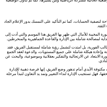
، والتي تمحورت حول الوضعية الحالية للشركة الرياضية ومن يسيرها، كما تم تناول الوضعية
تصفية الحسابات، كما تم التأكيد على التمسك بدور الإعلام الجاد
الثقة.
ة المخيبة للأمال التي ظهر بها الفريق هذا الموسم والتي أدت إلى
اية لمصالحة شاملة بين الإدارة والقاعدة الجماهيرية والمنخرطين.
الب الفورية، بل امتدت لتشمل رؤية شاملة لمستقبل الفريق، فقد
جعة وإعادة هيكلة شاملة على جميع المستويات، والدعوة لعقد الجمع
الابتعاد عن الارتجالية والتفكير بعقلانية وموضوعية، والبحث عن
نادي.
كتوفة الأيدي أمام تدهور وضع الفريق، إنها فرصة ذهبية للإدارة
ا، فهل تستجيب الإدارة لنداء التغيير وتمد يد التعاون لتبدأ مرحلة