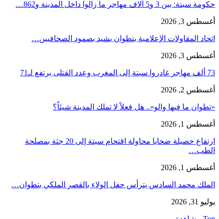
حكومة سبتة: بين 3 و5 آلاف مهاجر ما زالوا داخل المدينة و862…
أغسطس 3, 2026
اتحاد المقاولات الإعلامية بتطوان يشيد بصمود الصحافيين…
أغسطس 3, 2026
73 ألف مهاجر غادروا سبتة إلى المغرب وعدد القتلى يرتفع لـ71
أغسطس 2, 2026
«تطوان ما فيها والو».. هل فعلاً لا تملك المدينة شيئاً؟
أغسطس 1, 2026
ارتفاع حصيلة ضحايا محاولة اقتحام سبتة إلى 20 جثة بمصلحة
الطب…
أغسطس 1, 2026
الملك محمد السادس يترأس حفل الولاء بالقصر الملكي بتطوان…
يوليو 31, 2026
Top مشاهدة