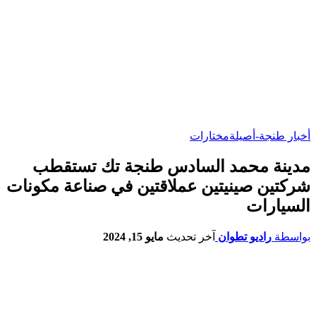
أخبار طنجة-أصيلة
مختارات
مدينة محمد السادس طنجة تك تستقطب
شركتين صينيتين عملاقتين في صناعة مكونات
السيارات
بواسطة
راديو تطوان
آخر تحديث
مايو 15, 2024