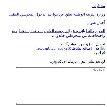
مختارات
وزارة التربية الوطنية تعلن عن مواعيد الدخول المدرسي المقبل
أخبار تطوان
المغرب التطواني يدعو إلى جمعه العام وسط تحديات تنظيمية
واحتجاجات من منخرطين جمّدوا…
تحميل المزيد من المشاركات
اترك رد
لن يتم نشر عنوان بريدك الإلكتروني.