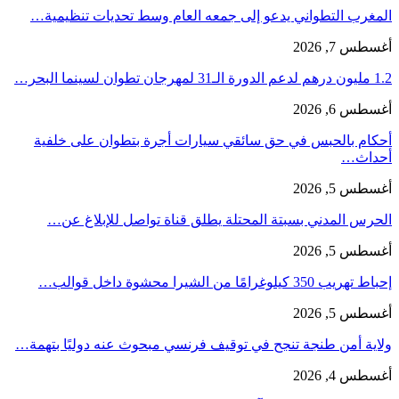
المغرب التطواني يدعو إلى جمعه العام وسط تحديات تنظيمية…
أغسطس 7, 2026
1.2 مليون درهم لدعم الدورة الـ31 لمهرجان تطوان لسينما البحر…
أغسطس 6, 2026
أحكام بالحبس في حق سائقي سيارات أجرة بتطوان على خلفية
أحداث…
أغسطس 5, 2026
الحرس المدني بسبتة المحتلة يطلق قناة تواصل للإبلاغ عن…
أغسطس 5, 2026
إحباط تهريب 350 كيلوغرامًا من الشيرا محشوة داخل قوالب…
أغسطس 5, 2026
ولاية أمن طنجة تنجح في توقيف فرنسي مبحوث عنه دوليًا بتهمة…
أغسطس 4, 2026