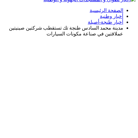
الصفحة الرئيسية
أخبار وطنية
أخبار طنجة-أصيلة
مدينة محمد السادس طنجة تك تستقطب شركتين صينيتين
عملاقتين في صناعة مكونات السيارات