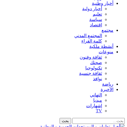
أخبار وطنية
أخبار دولية
تعليم
سياسة
اقتصاد
مجتمع
المجتمع المدني
كلمة القراء
أنشطة ملكية
منوعات
ثقافة وفنون
صحتك
تكنولوجيا
ثقافة جنسية
نوافذ
رياضة
الأخيرة
التهاني
ميديا
إشهارات
TV