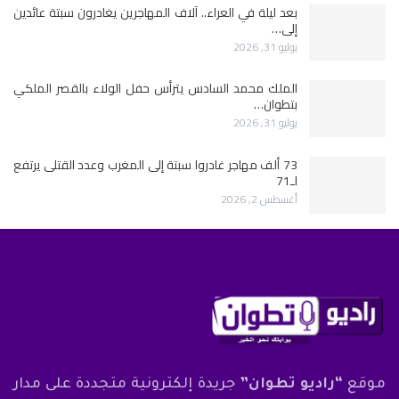
بعد ليلة في العراء.. آلاف المهاجرين يغادرون سبتة عائدين
إلى…
يوليو 31, 2026
الملك محمد السادس يترأس حفل الولاء بالقصر الملكي
بتطوان…
يوليو 31, 2026
73 ألف مهاجر غادروا سبتة إلى المغرب وعدد القتلى يرتفع
لـ71
أغسطس 2, 2026
موقع
“راديو تطوان”
جريدة إلكترونية متجددة على مدار