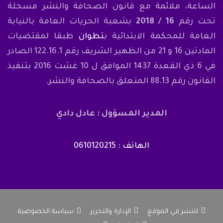
الساعة، ملائمة مع قانون الصحافة والنشر مسجلة
تحت رقم
16 / 2018
بشعبة الحريات العامة بالنيابة
العامة للمحكمة الابتدائية ب
تطوان
طبقا لمقتضيات
المادتين 16 و 21 من الظهير الشريف رقم 122.16.1 الصادر
في 6 ذي القعدة 1437 الموافق ل 10 غشت 2016 بتنفيذ
القانون رقم 88.13 المتعلق بالصحافة والنشر.
المدير المسؤول : عادل دادي
الهاتف : 0610120215
للنشر في الموقع
الإدارة والتحرير
سياسة الخصوصية