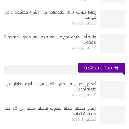
إحباط تهريب 350 كيلوغرامًا من الشيرا محشوة داخل
قوالب…
أغسطس 5, 2026
ولاية أمن طنجة تنجح في توقيف فرنسي مبحوث عنه دوليًا
بتهمة…
أغسطس 4, 2026
Top مشاهدة
أحكام بالحبس في حق سائقي سيارات أجرة بتطوان على
خلفية أحداث…
أغسطس 5, 2026
ارتفاع حصيلة ضحايا محاولة اقتحام سبتة إلى 20 جثة
بمصلحة الطب…
أغسطس 1, 2026