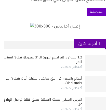
المتصفح للمرة الأولى التي أعلق فيها.
آخر ما كاين
1.2 مليون درهم لدعم الدورة الـ31 لمهرجان تطوان لسينما
البحر…
أغسطس 6, 2026
أحكام بالحبس في حق سائقي سيارات أجرة بتطوان على
خلفية أحداث…
أغسطس 5, 2026
الحرس المدني بسبتة المحتلة يطلق قناة تواصل للإبلاغ
عن…
أغسطس 5, 2026