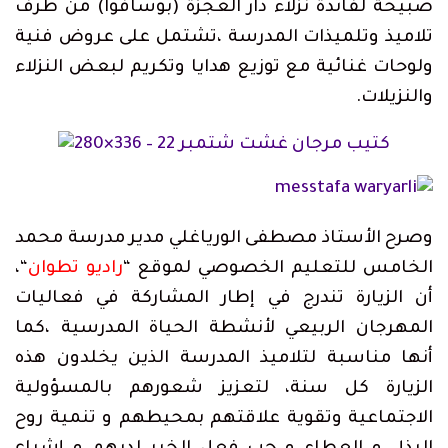
صبيحة لفائدة نزلاء دار العجزة (بوسافوا) من طرف
تلاميذ وتلميذات المدرسة ،تشتمل على عروض فنية
ولوحات غنائية مع توزيع هدايا وتكريم لبعض النزلاء
والنزيلات.
وصرح الأستاذ مصطفى الورياغلي مدير مدرسة محمد
الخامس للتعليم الخصوصي لموقع “
راديو تطوان
“،
أن الزيارة تندرج في إطار المشاركة في فعاليات
المهرجان الربيعي لأنشطة الحياة المدرسية ،كما
أنها مناسبة لتلاميذ المدرسة الذين يخلدون هذه
الزيارة كل سنة، لتعزيز شعورهم بالمسؤولية
الاجتماعية وتقوية علاقتهم بمحيطهم و تنمية روح