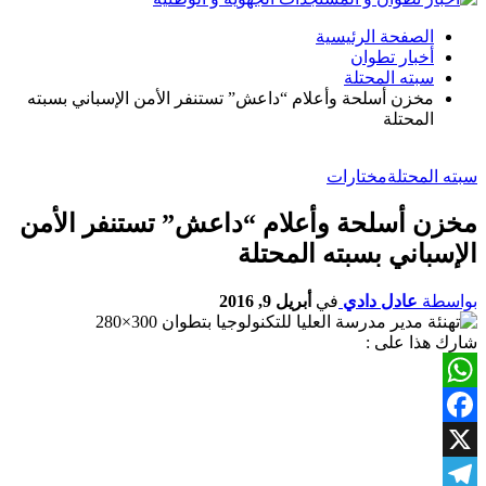
الصفحة الرئيسية
أخبار تطوان
سبته المحتلة
مخزن أسلحة وأعلام “داعش” تستنفر الأمن الإسباني بسبته
المحتلة
سبته المحتلة
مختارات
مخزن أسلحة وأعلام “داعش” تستنفر الأمن
الإسباني بسبته المحتلة
بواسطة
عادل دادي
في
أبريل 9, 2016
شارك هذا على :
WhatsApp
Facebook
X