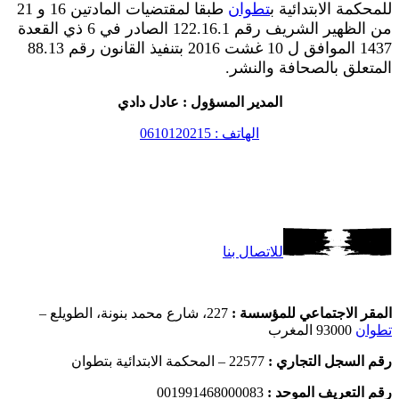
للمحكمة الابتدائية ب
تطوان
طبقا لمقتضيات المادتين 16 و 21
من الظهير الشريف رقم 122.16.1 الصادر في 6 ذي القعدة
1437 الموافق ل 10 غشت 2016 بتنفيذ القانون رقم 88.13
المتعلق بالصحافة والنشر.
المدير المسؤول : عادل دادي
الهاتف : 0610120215
للاتصال بنا
المقر الاجتماعي للمؤسسة :
227، شارع محمد بنونة، الطويلع –
تطوان
93000 المغرب
رقم السجل التجاري :
22577 – المحكمة الابتدائية بتطوان
رقم التعريف الموحد :
001991468000083