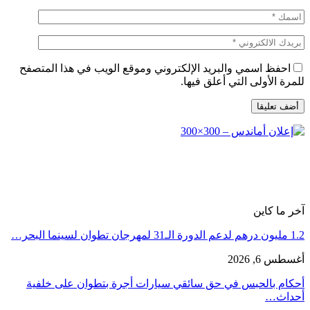
احفظ اسمي والبريد الإلكتروني وموقع الويب في هذا المتصفح
للمرة الأولى التي أعلق فيها.
آخر ما كاين
1.2 مليون درهم لدعم الدورة الـ31 لمهرجان تطوان لسينما البحر…
أغسطس 6, 2026
أحكام بالحبس في حق سائقي سيارات أجرة بتطوان على خلفية
أحداث…