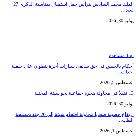
الملك محمد السادس يترأس حفل استقبال بمناسبة الذكرى 27
لعيد…
يوليو 30, 2026
Top مشاهدة
أحكام بالحبس في حق سائقي سيارات أجرة بتطوان على خلفية
أحداث…
أغسطس 5, 2026
13 قتيلاً في محاولة هجرة جماعية نحو سبتة المحتلة
يوليو 30, 2026
ارتفاع حصيلة ضحايا محاولة اقتحام سبتة إلى 20 جثة بمصلحة
الطب…
أغسطس 1, 2026