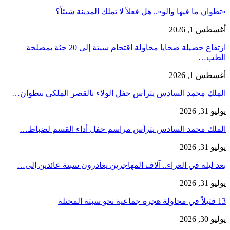
«تطوان ما فيها والو».. هل فعلاً لا تملك المدينة شيئاً؟
أغسطس 1, 2026
ارتفاع حصيلة ضحايا محاولة اقتحام سبتة إلى 20 جثة بمصلحة
الطب…
أغسطس 1, 2026
الملك محمد السادس يترأس حفل الولاء بالقصر الملكي بتطوان…
يوليو 31, 2026
الملك محمد السادس يترأس مراسم حفل أداء القسم لضباط…
يوليو 31, 2026
بعد ليلة في العراء.. آلاف المهاجرين يغادرون سبتة عائدين إلى…
يوليو 31, 2026
13 قتيلاً في محاولة هجرة جماعية نحو سبتة المحتلة
يوليو 30, 2026