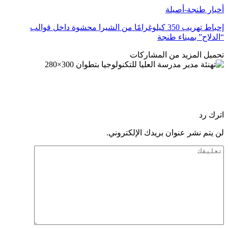
أخبار طنجة-أصيلة
إحباط تهريب 350 كيلوغرامًا من الشيرا محشوة داخل قوالب
“الدلاح” بميناء طنجة
تحميل المزيد من المشاركات
اترك رد
لن يتم نشر عنوان بريدك الإلكتروني.