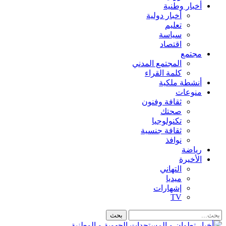
أخبار وطنية
أخبار دولية
تعليم
سياسة
اقتصاد
مجتمع
المجتمع المدني
كلمة القراء
أنشطة ملكية
منوعات
ثقافة وفنون
صحتك
تكنولوجيا
ثقافة جنسية
نوافذ
رياضة
الأخيرة
التهاني
ميديا
إشهارات
TV