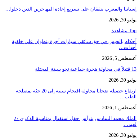
إسبانيا والمغرب يتفقان على تسريع إعادة المهاجرين الذين دخلوا…
يوليو 30, 2026
Top مشاهدة
أحكام بالحبس في حق سائقي سيارات أجرة بتطوان على خلفية
أحداث…
أغسطس 5, 2026
13 قتيلاً في محاولة هجرة جماعية نحو سبتة المحتلة
يوليو 30, 2026
ارتفاع حصيلة ضحايا محاولة اقتحام سبتة إلى 20 جثة بمصلحة
الطب…
أغسطس 1, 2026
الملك محمد السادس يترأس حفل استقبال بمناسبة الذكرى 27
لعيد…
يوليو 30, 2026