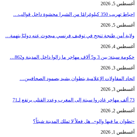
أغسطس 5, 2026
إحباط تهريب 350 كيلوغرامًا من الشيرا محشوة داخل قوالب…
أغسطس 5, 2026
ولاية أمن طنجة تنجح في توقيف فرنسي مبحوث عنه دوليًا بتهمة…
أغسطس 4, 2026
حكومة سبتة: بين 3 و5 آلاف مهاجر ما زالوا داخل المدينة و862…
أغسطس 3, 2026
اتحاد المقاولات الإعلامية بتطوان يشيد بصمود الصحافيين…
أغسطس 3, 2026
73 ألف مهاجر غادروا سبتة إلى المغرب وعدد القتلى يرتفع لـ71
أغسطس 2, 2026
«تطوان ما فيها والو».. هل فعلاً لا تملك المدينة شيئاً؟
أغسطس 1, 2026