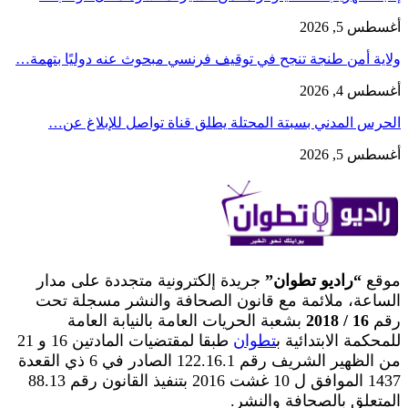
أغسطس 5, 2026
ولاية أمن طنجة تنجح في توقيف فرنسي مبحوث عنه دوليًا بتهمة…
أغسطس 4, 2026
الحرس المدني بسبتة المحتلة يطلق قناة تواصل للإبلاغ عن…
أغسطس 5, 2026
موقع
“راديو تطوان”
جريدة إلكترونية متجددة على مدار
الساعة، ملائمة مع قانون الصحافة والنشر مسجلة تحت
رقم
16 / 2018
بشعبة الحريات العامة بالنيابة العامة
للمحكمة الابتدائية ب
تطوان
طبقا لمقتضيات المادتين 16 و 21
من الظهير الشريف رقم 122.16.1 الصادر في 6 ذي القعدة
1437 الموافق ل 10 غشت 2016 بتنفيذ القانون رقم 88.13
المتعلق بالصحافة والنشر.