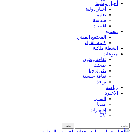
أخبار وطنية
أخبار دولية
تعليم
سياسة
اقتصاد
مجتمع
المجتمع المدني
كلمة القراء
أنشطة ملكية
منوعات
ثقافة وفنون
صحتك
تكنولوجيا
ثقافة جنسية
نوافذ
رياضة
الأخيرة
التهاني
ميديا
إشهارات
TV