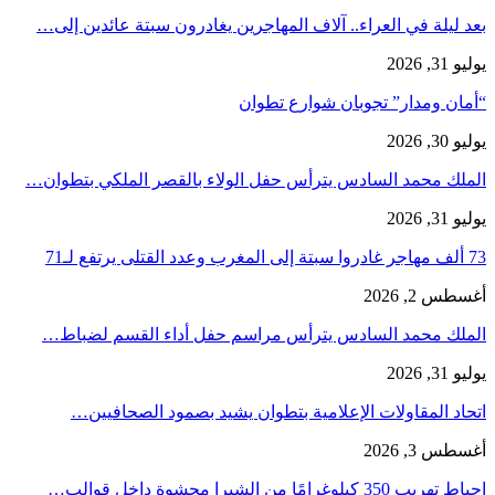
بعد ليلة في العراء.. آلاف المهاجرين يغادرون سبتة عائدين إلى…
يوليو 31, 2026
“أمان ومدار” تجوبان شوارع تطوان
يوليو 30, 2026
الملك محمد السادس يترأس حفل الولاء بالقصر الملكي بتطوان…
يوليو 31, 2026
73 ألف مهاجر غادروا سبتة إلى المغرب وعدد القتلى يرتفع لـ71
أغسطس 2, 2026
الملك محمد السادس يترأس مراسم حفل أداء القسم لضباط…
يوليو 31, 2026
اتحاد المقاولات الإعلامية بتطوان يشيد بصمود الصحافيين…
أغسطس 3, 2026
إحباط تهريب 350 كيلوغرامًا من الشيرا محشوة داخل قوالب…