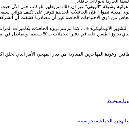
وائية وشبكة “الويفي” غير أن ذلك لم يظهر للركاب حتى الآن حيث أ
 مدينة تطوان فإن الحافلات الجديدة تتوفر على تكيف هوائي سيقي
شخاص من ذوي الاحتياجات الخاصة غير أن مصادرنا كشفت أن الشركة
وعلى خلاف ما ينص عليه دفتر التحملات لا تتوفر الحافلات على جهاز التشوير الأتو
 سنتيم، وتتماطل في تفعيل بطائق الطلبة ولا تحترم شروط الصيانة المستمرة.
ن وعودة المهاجرين المغاربة من ديار المهجر، الأمر الذي يخلق اك
الهجرة الجماعية نحو سبتة