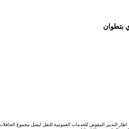
ي بتطوان
ار التدبير المفوض للخدمات العمومية للنقل ليصل مجموع الحافلات ا