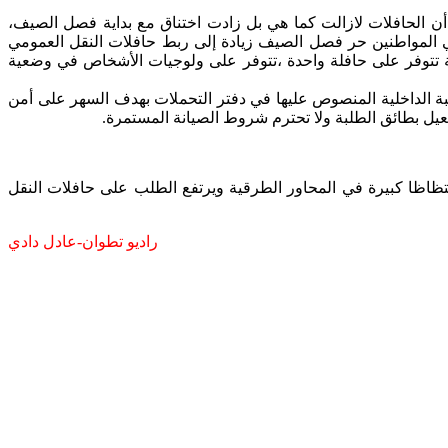
ن الحافلات لازالت كما هي بل زادت اختناق مع بداية فصل الصيف،
 المواطنين حر فصل الصيف زيادة إلى ربط حافلات النقل العمومي
 تتوفر على حافلة واحدة ،تتوفر على ولوجيات الأشخاص في وضعية
ماتيكيGPS ، كما لم يتم تزويد الحافلات بكاميرات المراقبة الداخلية المنصوص عليها في دفتر التحملات بهدف السهر على أمن
تظاظا كبيرة في المحاور الطرقية ويرتفع الطلب على حافلات النقل
راديو تطوان-عادل دادي