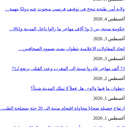
ولاية أمن طنجة تنجح في توقيف فرنسي مبحوث عنه دوليًا بتهمة…
أغسطس 4, 2026
حكومة سبتة: بين 3 و5 آلاف مهاجر ما زالوا داخل المدينة و862…
أغسطس 3, 2026
اتحاد المقاولات الإعلامية بتطوان يشيد بصمود الصحافيين…
أغسطس 3, 2026
73 ألف مهاجر غادروا سبتة إلى المغرب وعدد القتلى يرتفع لـ71
أغسطس 2, 2026
«تطوان ما فيها والو».. هل فعلاً لا تملك المدينة شيئاً؟
أغسطس 1, 2026
ارتفاع حصيلة ضحايا محاولة اقتحام سبتة إلى 20 جثة بمصلحة الطب…
أغسطس 1, 2026