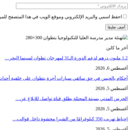
احفظ اسمي والبريد الإلكتروني وموقع الويب في هذا المتصفح للمرة 
آخر ما كاين
1.2 مليون درهم لدعم الدورة الـ31 لمهرجان تطوان لسينما البحر…
أغسطس 6, 2026
أحكام بالحبس في حق سائقي سيارات أجرة بتطوان على خلفية أحدا
أغسطس 5, 2026
الحرس المدني بسبتة المحتلة يطلق قناة تواصل للإبلاغ عن…
أغسطس 5, 2026
إحباط تهريب 350 كيلوغرامًا من الشيرا محشوة داخل قوالب…
أغسطس 5, 2026