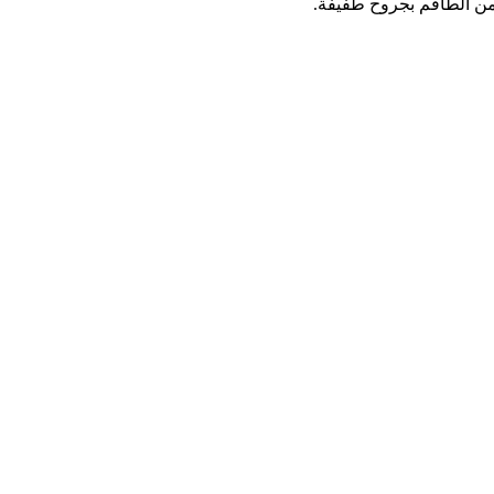
ن الطاقم بجروح طفيفة.