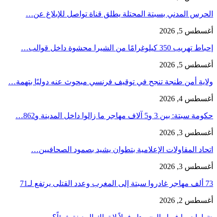
الحرس المدني بسبتة المحتلة يطلق قناة تواصل للإبلاغ عن…
أغسطس 5, 2026
إحباط تهريب 350 كيلوغرامًا من الشيرا محشوة داخل قوالب…
أغسطس 5, 2026
ولاية أمن طنجة تنجح في توقيف فرنسي مبحوث عنه دوليًا بتهمة…
أغسطس 4, 2026
حكومة سبتة: بين 3 و5 آلاف مهاجر ما زالوا داخل المدينة و862…
أغسطس 3, 2026
اتحاد المقاولات الإعلامية بتطوان يشيد بصمود الصحافيين…
أغسطس 3, 2026
73 ألف مهاجر غادروا سبتة إلى المغرب وعدد القتلى يرتفع لـ71
أغسطس 2, 2026