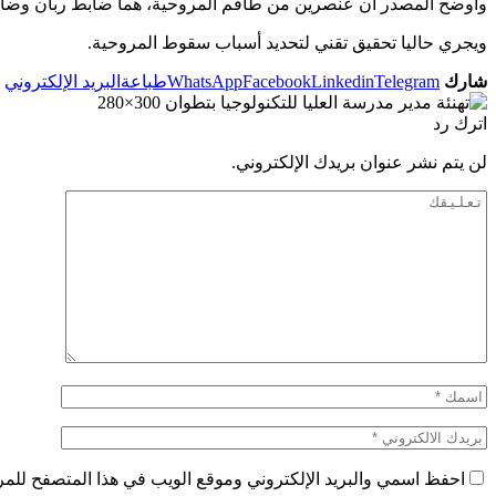
وأوضح المصدر أن عنصرين من طاقم المروحية، هما ضابط ربان وضاب
ويجري حاليا تحقيق تقني لتحديد أسباب سقوط المروحية.
شارك
Telegram
Linkedin
Facebook
WhatsApp
طباعة
البريد الإلكتروني
اترك رد
لن يتم نشر عنوان بريدك الإلكتروني.
احفظ اسمي والبريد الإلكتروني وموقع الويب في هذا المتصفح للمرة 