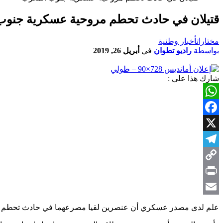
قتيلان في حادث تحطم مروحية عسكرية جنوب
مختارات
أخبار وطنية
بواسطة
راديو تطوان
في
أبريل 26, 2019
شارك هذا على :
WhatsApp
Facebook
X
Telegram
Copy
Link
Print
Email
علم لدى مصدر عسكري أن عنصرين لقيا مصرعهما في حادث تحطم مروحي