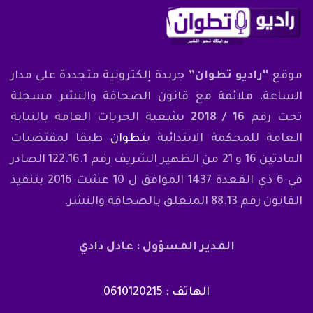
موقع
“راديو تطوان”
جريدة إلكترونية متجددة على مدار
الساعة، ملائمة مع قانون الصحافة والنشر مسجلة
تحت رقم
16 / 2018
بشعبة الحريات العامة بالنيابة
العامة للمحكمة الابتدائية ب
تطوان
طبقا لمقتضيات
المادتين 16 و 21 من الظهير الشريف رقم 122.16.1 الصادر
في 6 ذي القعدة 1437 الموافق ل 10 غشت 2016 بتنفيذ
القانون رقم 88.13 المتعلق بالصحافة والنشر.
المدير المسؤول : عادل دادي
الهاتف : 0610120215