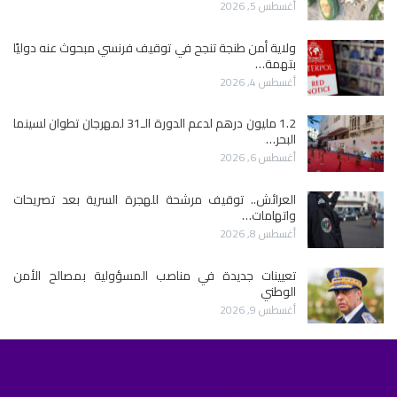
أغسطس 5, 2026
ولاية أمن طنجة تنجح في توقيف فرنسي مبحوث عنه دوليًا
بتهمة…
أغسطس 4, 2026
1.2 مليون درهم لدعم الدورة الـ31 لمهرجان تطوان لسينما
البحر…
أغسطس 6, 2026
العرائش.. توقيف مرشحة للهجرة السرية بعد تصريحات
واتهامات…
أغسطس 8, 2026
تعيينات جديدة في مناصب المسؤولية بمصالح الأمن
الوطني
أغسطس 9, 2026