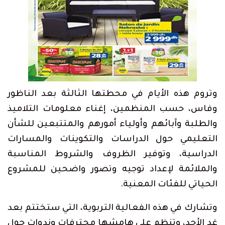
وتروم هذه الأيام في محطتها الثالثة بعد الناظور
وفاس، حسب المنظمين، إغناء معلومات التلاميذ
والطلبة وآبائهم وأولياء أمورهم والمتتبعين للشأن
التعليمي حول الدراسات والتكوينات والمسارات
الدراسية، وتوفير الظروف والشروط المناسبة
والملائمة لإعداد توجيه وتصور واضحين للمشروع
الحياتي للفئات المعنية.
وتشارك في هذه الفعالية التربوية، التي ستختتم بعد
غد الأحد، وتنظم على هامشها محترفات وندوات حول