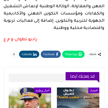
المهن والمقاولة، الوكالة الوطنية لإنعاش التشغيل
والكفاءات ومؤسسات التكوين المهني والأكاديمية
الجهوية للتربية والتكوين، إضافة إلى فعاليات تربوية
واقتصادية محلية ووطنية.
راديو تطوان-و م ع
Linkedin
Facebook
WhatsApp
شارك
قد يعجبك ايضا
اقتصاد
أخبار وطنية