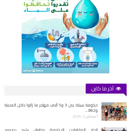
آخر ما كاين
حكومة سبتة: بين 3 و5 آلاف مهاجر ما زالوا داخل المدينة
و862…
أغسطس 3, 2026
اتحاد المقاولات الإعلامية بتطوان يشيد بصمود