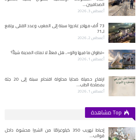
الصحافيين…
أغسطس 3, 2026
73 ألف مهاجر غادروا سبتة إلى المغرب وعدد القتلى يرتفع
لـ71
أغسطس 2, 2026
«تطوان ما فيها والو».. هل فعلاً لا تملك المدينة شيئاً؟
أغسطس 1, 2026
ارتفاع حصيلة ضحايا محاولة اقتحام سبتة إلى 20 جثة
بمصلحة الطب…
أغسطس 1, 2026
Top مشاهدة
إحباط تهريب 350 كيلوغرامًا من الشيرا محشوة داخل
قوالب…