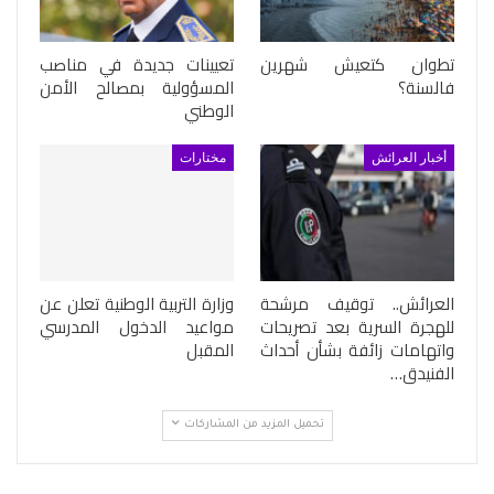
تطوان كتعيش شهرين
تعيينات جديدة في مناصب
فالسنة؟
المسؤولية بمصالح الأمن
الوطني
أخبار العرائش
مختارات
العرائش.. توقيف مرشحة
وزارة التربية الوطنية تعلن عن
للهجرة السرية بعد تصريحات
مواعيد الدخول المدرسي
واتهامات زائفة بشأن أحداث
المقبل
الفنيدق…
تحميل المزيد من المشاركات