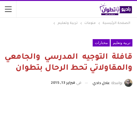
الصفحة الرئيسية
منوعات
تربية وتعليم
تربية وتعليم
مختارات
قافلة التوجيه المدرسي والجامعي
والمقاولاتي تحط الرحال بتطوان
في
فبراير 13, 2015
بواسطة
عادل دادي