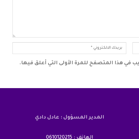
ب في هذا المتصفح للمرة الأولى التي أعلق فيها.
المدير المسؤول : عادل دادي
الهاتف : 0610120215