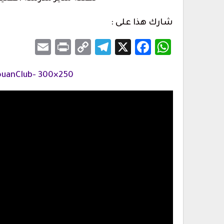
شارك هذا على :
Email
Print
Telegram
Copy
Facebook
WhatsApp
X
Link