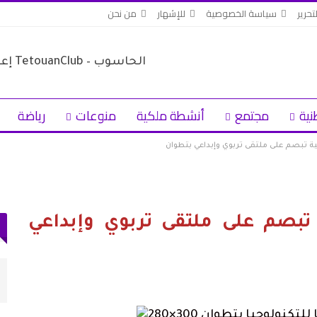
تحرير
سياسة الخصوصية
للإشهار
من نحن
نية
مجتمع
أنشطة ملكية
منوعات
رياضة
ة تبصم على ملتقى تربوي وإبداعي بتطوان
تبصم على ملتقى تربوي وإبداعي