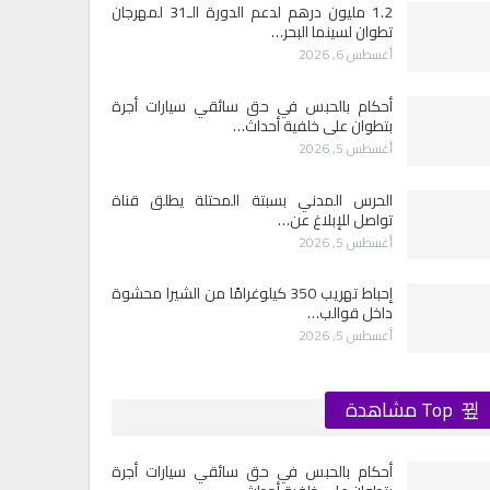
1.2 مليون درهم لدعم الدورة الـ31 لمهرجان
تطوان لسينما البحر…
أغسطس 6, 2026
أحكام بالحبس في حق سائقي سيارات أجرة
بتطوان على خلفية أحداث…
أغسطس 5, 2026
الحرس المدني بسبتة المحتلة يطلق قناة
تواصل للإبلاغ عن…
أغسطس 5, 2026
إحباط تهريب 350 كيلوغرامًا من الشيرا محشوة
داخل قوالب…
أغسطس 5, 2026
Top مشاهدة
أحكام بالحبس في حق سائقي سيارات أجرة