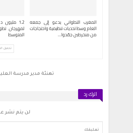
المغرب التطواني يدعو إلى جمعه
العام وسط تحديات تنظيمية واحتجاجات
لمهرجان تطوا
من منخرطين جمّدوا…
المتوسط
تحميل ال
اترك رد
لن يتم نشر عنو