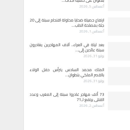
بتطوان على خلفية أحداث…
أغسطس 5, 2026
ارتفاع حصيلة ضحايا محاولة اقتحام سبتة إلى 20
جثة بمصلحة الطب…
أغسطس 1, 2026
بعد ليلة في العراء.. آلاف المهاجرين يغادرون
سبتة عائدين إلى…
يوليو 31, 2026
الملك محمد السادس يترأس حفل الولاء
بالقصر الملكي بتطوان…
يوليو 31, 2026
73 ألف مهاجر غادروا سبتة إلى المغرب وعدد
القتلى يرتفع لـ71
أغسطس 2, 2026