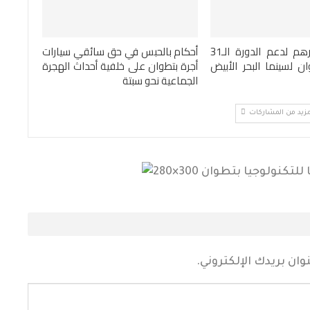
1.2 مليون درهم لدعم الدورة الـ31
أحكام بالحبس في حق سائقي سيارات
ن لسينما البحر الأبيض
أجرة بتطوان على خلفية أحداث الهجرة
الجماعية نحو سبتة
مزيد من المشاركات
ان بريدك الإلكتروني.