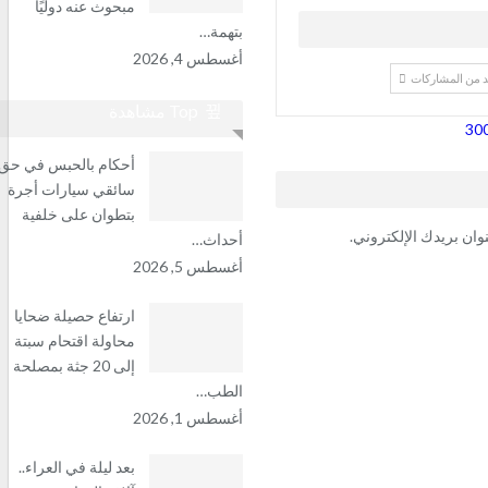
مبحوث عنه دوليًا
بتهمة…
أغسطس 4, 2026
د من المشاركات
Top مشاهدة
أحكام بالحبس في حق
سائقي سيارات أجرة
بتطوان على خلفية
وان بريدك الإلكتروني.
أحداث…
أغسطس 5, 2026
ارتفاع حصيلة ضحايا
محاولة اقتحام سبتة
إلى 20 جثة بمصلحة
الطب…
أغسطس 1, 2026
بعد ليلة في العراء..