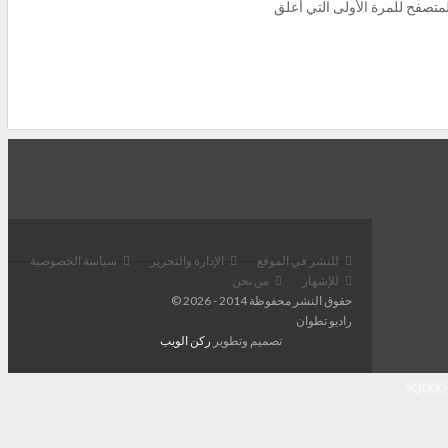
متصفح للمرة الأولى التي أعلق
للنشر في الموقع
الإدارة والتحرير
سياسة الخصوصية
للإشهار
من نحن
حقوق النشر محفوظة 2014 - 2026 ©
راديو تطوان
تصميم وتطوير
ركن الويب
93000