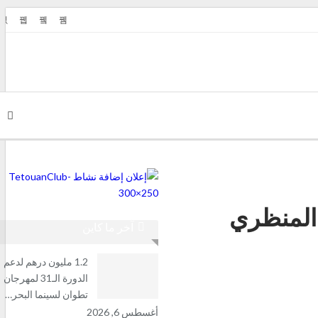
 المنظري
آخر ما كاين
1.2 مليون درهم لدعم
الدورة الـ31 لمهرجان
تطوان لسينما البحر…
أغسطس 6, 2026