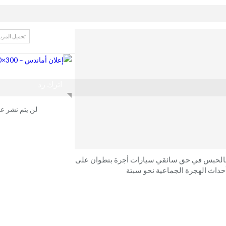
تحميل المزي
اترك رد
لن يتم نشر عن
بالحبس في حق سائقي سيارات أجرة بتطوان على
حداث الهجرة الجماعية نحو سبتة