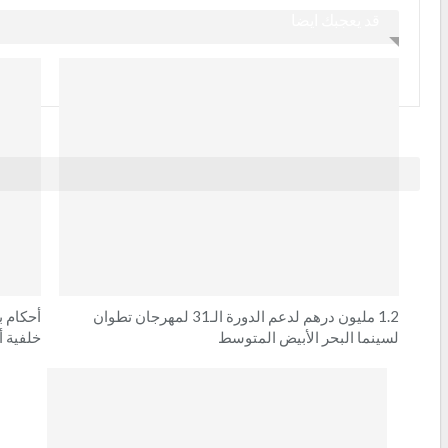
قد يعجبك ايضا
1.2 مليون درهم لدعم الدورة الـ31 لمهرجان تطوان
أحكام 
لسينما البحر الأبيض المتوسط
خلفية أ