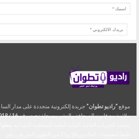
موقع
“راديو تطوان”
جريدة إلكترونية متجددة على مدار السا
ملائمة مع قانون الصحافة والنشر مسجلة تحت رقم
16 / 2018
بشعبة الحريات العامة بالنيابة العامة للمحكمة الابتدائية ب
تطوا
طبقا لمقتضيات المادتين 16 و 21 من الظهير الشريف رقم