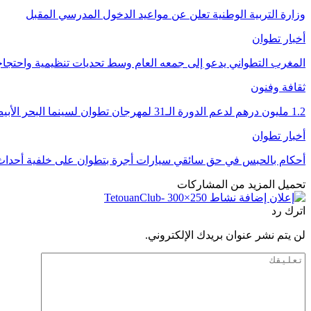
وزارة التربية الوطنية تعلن عن مواعيد الدخول المدرسي المقبل
أخبار تطوان
المغرب التطواني يدعو إلى جمعه العام وسط تحديات تنظيمية واحتج
ثقافة وفنون
1.2 مليون درهم لدعم الدورة الـ31 لمهرجان تطوان لسينما البحر الأبيض المتوسط
أخبار تطوان
أحكام بالحبس في حق سائقي سيارات أجرة بتطوان على خلفية أحداث 
تحميل المزيد من المشاركات
اترك رد
لن يتم نشر عنوان بريدك الإلكتروني.