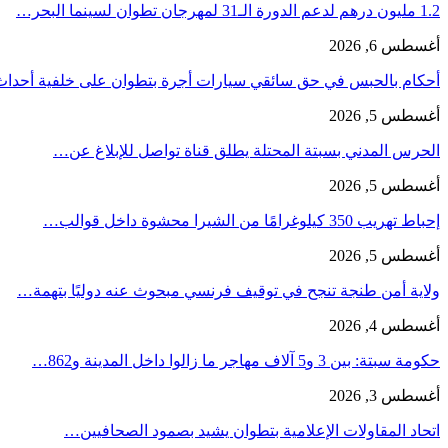
1.2 مليون درهم لدعم الدورة الـ31 لمهرجان تطوان لسينما البحر…
أغسطس 6, 2026
أحكام بالحبس في حق سائقي سيارات أجرة بتطوان على خلفية أحدا
أغسطس 5, 2026
الحرس المدني بسبتة المحتلة يطلق قناة تواصل للإبلاغ عن…
أغسطس 5, 2026
إحباط تهريب 350 كيلوغرامًا من الشيرا محشوة داخل قوالب…
أغسطس 5, 2026
ولاية أمن طنجة تنجح في توقيف فرنسي مبحوث عنه دوليًا بتهمة…
أغسطس 4, 2026
حكومة سبتة: بين 3 و5 آلاف مهاجر ما زالوا داخل المدينة و862…
أغسطس 3, 2026
اتحاد المقاولات الإعلامية بتطوان يشيد بصمود الصحافيين…