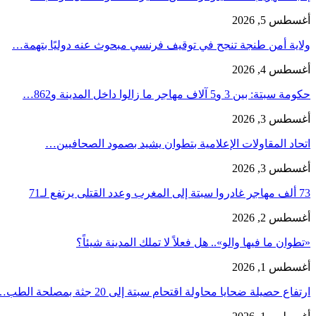
أغسطس 5, 2026
ولاية أمن طنجة تنجح في توقيف فرنسي مبحوث عنه دوليًا بتهمة…
أغسطس 4, 2026
حكومة سبتة: بين 3 و5 آلاف مهاجر ما زالوا داخل المدينة و862…
أغسطس 3, 2026
اتحاد المقاولات الإعلامية بتطوان يشيد بصمود الصحافيين…
أغسطس 3, 2026
73 ألف مهاجر غادروا سبتة إلى المغرب وعدد القتلى يرتفع لـ71
أغسطس 2, 2026
«تطوان ما فيها والو».. هل فعلاً لا تملك المدينة شيئاً؟
أغسطس 1, 2026
ارتفاع حصيلة ضحايا محاولة اقتحام سبتة إلى 20 جثة بمصلحة الطب…