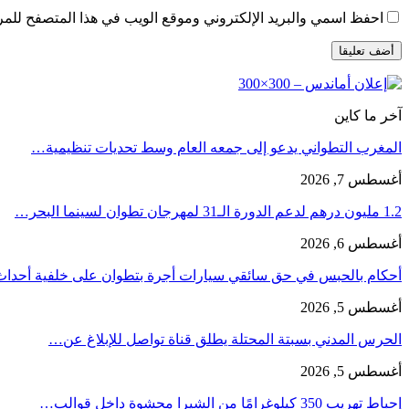
احفظ اسمي والبريد الإلكتروني وموقع الويب في هذا المتصفح للمرة 
آخر ما كاين
المغرب التطواني يدعو إلى جمعه العام وسط تحديات تنظيمية…
أغسطس 7, 2026
1.2 مليون درهم لدعم الدورة الـ31 لمهرجان تطوان لسينما البحر…
أغسطس 6, 2026
أحكام بالحبس في حق سائقي سيارات أجرة بتطوان على خلفية أحدا
أغسطس 5, 2026
الحرس المدني بسبتة المحتلة يطلق قناة تواصل للإبلاغ عن…
أغسطس 5, 2026
إحباط تهريب 350 كيلوغرامًا من الشيرا محشوة داخل قوالب…