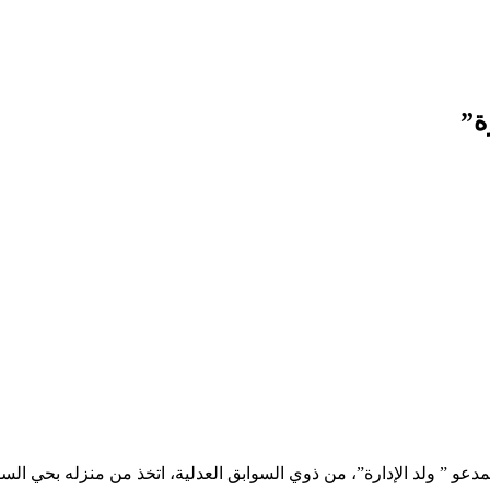
ة”
 ” ولد الإدارة”، من ذوي السوابق العدلية، اتخذ من منزله بحي السقاية