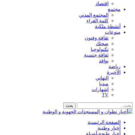
اقتصاد
مجتمع
المجتمع المدني
كلمة القراء
أنشطة ملكية
منوعات
ثقافة وفنون
صحتك
تكنولوجيا
ثقافة جنسية
نوافذ
رياضة
الأخيرة
التهاني
ميديا
إشهارات
TV
الصفحة الرئيسية
أخبار وطنية
أخبار طنجة-أصيلة