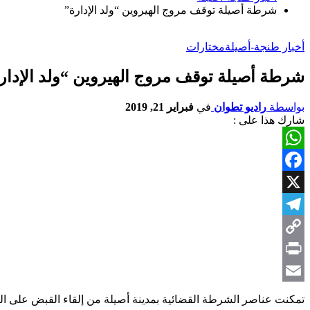
شرطة أصيلة توقف مروج الهيروين “ولد الإدارة”
أخبار طنجة-أصيلة
مختارات
شرطة أصيلة توقف مروج الهيروين “ولد الإدار
بواسطة
راديو تطوان
في
فبراير 21, 2019
شارك هذا على :
WhatsApp
Facebook
X
Telegram
Copy
Link
Print
Email
تمكنت عناصر الشرطة القضائية بمدينة أصيلة من إلقاء القبض على المدعو