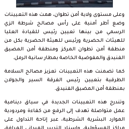
وعلى مستوى ولاية أمن تطوان، همت هذه التعيينات
وضع أطر أمنية على رأس مصالح شرطة الزي
الرسمي من بينها تعيين رئيس للقيادة العليا
للهيئات الحضرية ورئيس للهيئة الحضرية بكل من
منطقة أمن تطوان المركز ومنطقة أمن المضيق
الفنيدق والمفوضية الخاصة بمطار سانية الرمل.
كما تضمنت هذه التعيينات تعزيز مصالح السلامة
الطرقية بتعيين رئيس الفرقة السير والجولان
بمنطقة أمن المضيق الفنيدق.
وتندرج هذه التعيينات الجديدة في سياق دينامية
عمل متواصلة تهدف إلى الرفع من كفاءة ومردودية
الموارد البشرية الشرطية، عبر إتاحة التداول على
مراكز المسؤولية، وإسناد التدبير الميداني المرافق