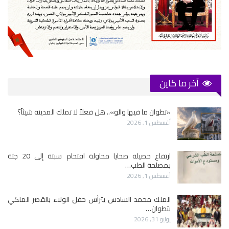
آخر ما كاين
«تطوان ما فيها والو».. هل فعلاً لا تملك المدينة شيئاً؟
أغسطس 1, 2026
ارتفاع حصيلة ضحايا محاولة اقتحام سبتة إلى 20 جثة
بمصلحة الطب…
أغسطس 1, 2026
الملك محمد السادس يترأس حفل الولاء بالقصر الملكي
بتطوان…
يوليو 31, 2026