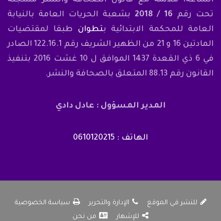
تحت رقم
16 / 2018
بشعبة الحريات العامة بالنيابة
العامة للمحكمة الابتدائية ب
تطوان
طبقا لمقتضيات
المادتين 16 و 21 من الظهير الشريف رقم 122.16.1 الصادر
في 6 ذي القعدة 1437 الموافق ل 10 غشت 2016 بتنفيذ
القانون رقم 88.13 المتعلق بالصحافة والنشر.
المدير المسؤول : عادل دادي
الهاتف : 0610120215
للنشر في الموقع
الإدارة والتحرير
سياسة الخصوصية
للإشهار
من نحن