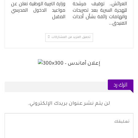
العرائش.. توقيف مرشحة
وزارة التربية الوطنية تعلن عن
للهجرة السرية بعد تصريحات
مواعيد الدخول المدرسي
واتهامات زائفة بشأن أحداث
المقبل
الفنيدق…
تحميل المزيد من المشاركات
اترك رد
لن يتم نشر عنوان بريدك الإلكتروني.