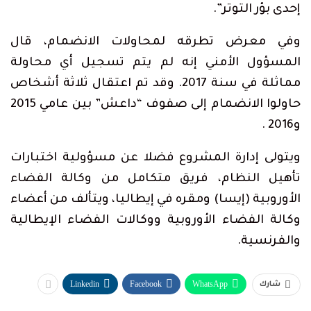
إحدى بؤر التوتر”.
وفي معرض تطرقه لمحاولات الانضمام، قال
المسؤول الأمني إنه لم يتم تسجيل أي محاولة
مماثلة في سنة 2017. وقد تم اعتقال ثلاثة أشخاص
حاولوا الانضمام إلى صفوف “داعش” بين عامي 2015
و2016 .
ويتولى إدارة المشروع فضلا عن مسؤولية اختبارات
تأهيل النظام، فريق متكامل من وكالة الفضاء
الأوروبية (إيسا) ومقره في إيطاليا، ويتألف من أعضاء
وكالة الفضاء الأوروبية ووكالات الفضاء الإيطالية
والفرنسية.
Linkedin
Facebook
WhatsApp
شارك