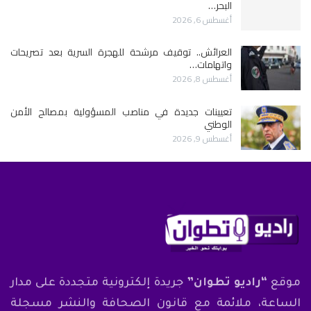
البحر…
أغسطس 6, 2026
العرائش.. توقيف مرشحة للهجرة السرية بعد تصريحات
واتهامات…
أغسطس 8, 2026
تعيينات جديدة في مناصب المسؤولية بمصالح الأمن
الوطني
أغسطس 9, 2026
موقع
“راديو تطوان”
جريدة إلكترونية متجددة على مدار
الساعة، ملائمة مع قانون الصحافة والنشر مسجلة