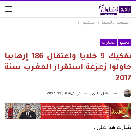
الصفحة الرئيسية
مجتمع
مجتمع
مختارات
تفكيك 9 خلايا واعتقال 186 إرهابيا
حاولوا زعزعة استقرار المغرب سنة
2017
في
ديسمبر 11, 2017
بواسطة
عادل دادي
شارك هذا على :