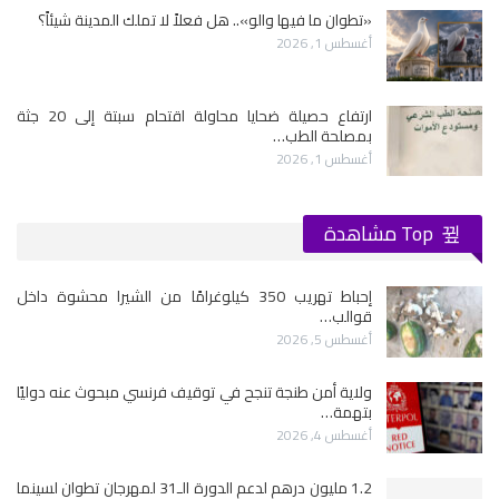
«تطوان ما فيها والو».. هل فعلاً لا تملك المدينة شيئاً؟
أغسطس 1, 2026
ارتفاع حصيلة ضحايا محاولة اقتحام سبتة إلى 20 جثة
بمصلحة الطب…
أغسطس 1, 2026
Top مشاهدة
إحباط تهريب 350 كيلوغرامًا من الشيرا محشوة داخل
قوالب…
أغسطس 5, 2026
ولاية أمن طنجة تنجح في توقيف فرنسي مبحوث عنه دوليًا
بتهمة…
أغسطس 4, 2026
1.2 مليون درهم لدعم الدورة الـ31 لمهرجان تطوان لسينما