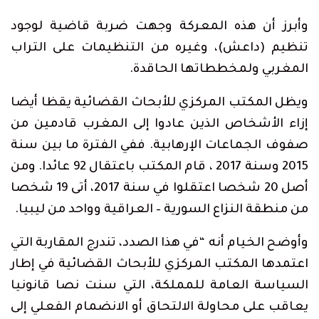
وأبرز أن هذه المعركة وجهت ضربة قاضية لوجود
تنظيم (داعش)، وغيره من التنظيمات على التراب
المغربي ولمخططاتها الحاقدة.
ويظل المكتب المركزي للأبحاث القضائية يقظا أيضا
إزاء الأشخاص الذين عادوا إلى المغرب قادمين من
صفوف الجماعات الإرهابية. ففي الفترة ما بين سنة
2015 وسنة 2017 ، قام المكتب باعتقال 92 عائدا. ومن
أصل 20 شخصا اعتقلوا في سنة 2017، أتى 19 شخصا
من منطقة النزاع السورية – العراقية وواحد من ليبيا.
وأوضح الخيام أنه “في هذا الصدد، تندرج المقاربة التي
اعتمدها المكتب المركزي للأبحاث القضائية في إطار
السياسة العامة للمملكة، التي سنت نصا قانونيا
يعاقب على محاولة الالتحاق أو الانضمام الفعلي إلى