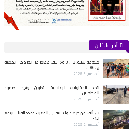
آخر ما كاين
حكومة سبتة: بين 3 و5 آلاف مهاجر ما زالوا داخل المدينة
و862…
أغسطس 3, 2026
اتحاد المقاولات الإعلامية بتطوان يشيد بصمود
الصحافيين…
أغسطس 3, 2026
73 ألف مهاجر غادروا سبتة إلى المغرب وعدد القتلى يرتفع
لـ71
أغسطس 2, 2026