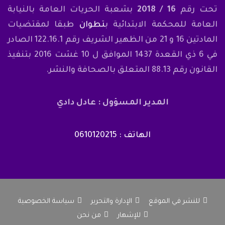
تحت رقم
16 / 2018
بشعبة الحريات العامة بالنيابة
العامة للمحكمة الابتدائية ب
تطوان
طبقا لمقتضيات
المادتين 16 و 21 من الظهير الشريف رقم 122.16.1 الصادر
في 6 ذي القعدة 1437 الموافق ل 10 غشت 2016 بتنفيذ
القانون رقم 88.13 المتعلق بالصحافة والنشر.
المدير المسؤول : عادل دادي
الهاتف : 0610120215
للنشر في الموقع
الإدارة والتحرير
سياسة الخصوصية
للإشهار
من نحن