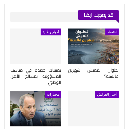
قد يعجبك ايضا
اقتصاد
أخبار وطنية
تطوان كتعيش شهرين
تعيينات جديدة في مناصب
فالسنة؟
المسؤولية بمصالح الأمن
الوطني
أخبار العرائش
مختارات