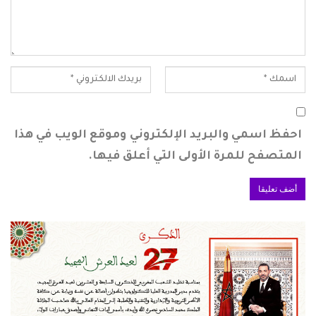
احفظ اسمي والبريد الإلكتروني وموقع الويب في هذا
المتصفح للمرة الأولى التي أعلق فيها.