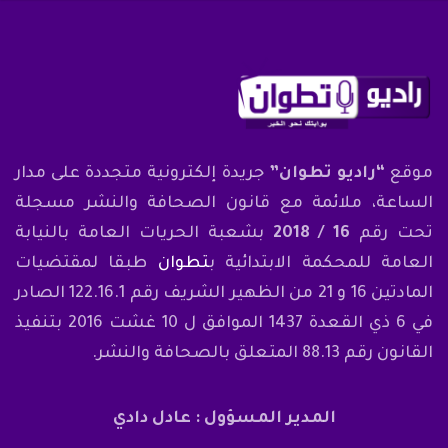
موقع
“راديو تطوان”
جريدة إلكترونية متجددة على مدار
الساعة، ملائمة مع قانون الصحافة والنشر مسجلة
تحت رقم
16 / 2018
بشعبة الحريات العامة بالنيابة
العامة للمحكمة الابتدائية ب
تطوان
طبقا لمقتضيات
المادتين 16 و 21 من الظهير الشريف رقم 122.16.1 الصادر
في 6 ذي القعدة 1437 الموافق ل 10 غشت 2016 بتنفيذ
القانون رقم 88.13 المتعلق بالصحافة والنشر.
المدير المسؤول : عادل دادي