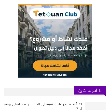
آخر ما كاين
73 ألف مهاجر غادروا سبتة إلى المغرب وعدد القتلى يرتفع
لـ71