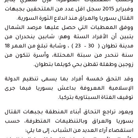
وحسب المعطيات المتوفرة، فإن شهري يناير
وفبراير 2015 سجل اقل عدد من الملتحقين بجبهات
القتال بسوريا والعراق منذ اندلاع الثورة السورية.
ووفق المعطيات التي حصل عليها مرصد الشمال
يتبين أن الأفراد الستة وهم: شابين ينحدران من
مدينة تطوان ( 30 – 23 ) ، وشابة تبلغ من العمر 18
سنة تنحدر من سبتة المحتلة، وأسرة تتكون من
زوجين وطفلة تقطن بحي كويلما بتطوان.
وقد التحق خمسة أفراد بما يسمى تنظيم الدولة
الإسلامية المعروفة بداعش بسوريا فيما جرى
توقيف الفتاة السبتاوية بتركيا.
ويعود تراجع التحاق أبناء المنطقة بجبهات القتال
بسوريا والعراق وبالتنظيمات المتطرفة، حسب
استقصاء آراء العديد من الشباب، إلى ما يلي: