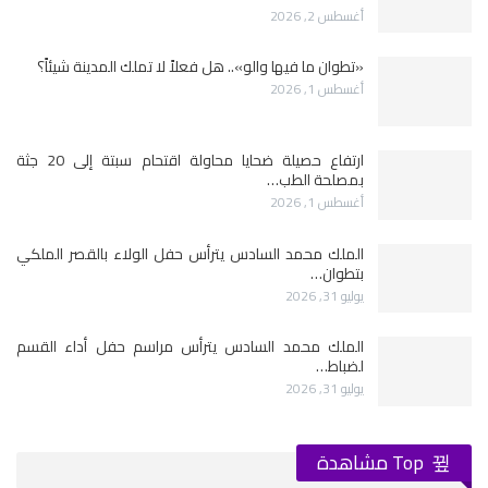
أغسطس 2, 2026
«تطوان ما فيها والو».. هل فعلاً لا تملك المدينة شيئاً؟
أغسطس 1, 2026
ارتفاع حصيلة ضحايا محاولة اقتحام سبتة إلى 20 جثة
بمصلحة الطب…
أغسطس 1, 2026
الملك محمد السادس يترأس حفل الولاء بالقصر الملكي
بتطوان…
يوليو 31, 2026
الملك محمد السادس يترأس مراسم حفل أداء القسم
لضباط…
يوليو 31, 2026
Top مشاهدة