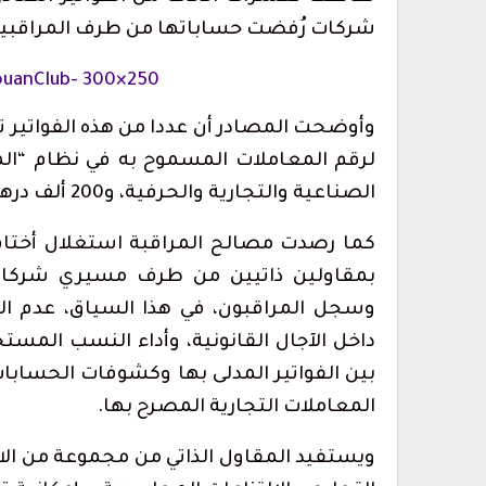
شركات رُفضت حساباتها من طرف المراقبين،
وأوضحت المصادر أن عددا من هذه الفواتير 
الصناعية والتجارية والحرفية، و200 ألف درهم لأنشطة تقديم الخدمات.
بمقاولين ذاتيين من طرف مسيري شركات
وسجل المراقبون، في هذا السياق، عدم الت
داخل الآجال القانونية، وأداء النسب المس
بين الفواتير المدلى بها وكشوفات الحسابات 
المعاملات التجارية المصرح بها.
ويستفيد المقاول الذاتي من مجموعة من الا