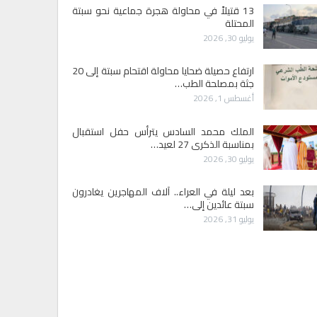
13 قتيلاً في محاولة هجرة جماعية نحو سبتة
المحتلة
يوليو 30, 2026
ارتفاع حصيلة ضحايا محاولة اقتحام سبتة إلى 20
جثة بمصلحة الطب…
أغسطس 1, 2026
الملك محمد السادس يترأس حفل استقبال
بمناسبة الذكرى 27 لعيد…
يوليو 30, 2026
بعد ليلة في العراء.. آلاف المهاجرين يغادرون
سبتة عائدين إلى…
يوليو 31, 2026