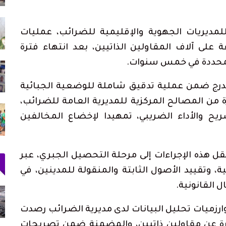
لمديريات الجهوية والإقليمية للضرائب، عمليات
ى آلاف المقاولين الذاتيين، بعد انتهاء فترة
المحددة في خمس سنوات.
درج ضمن عملية تدقيق شاملة للوضعية الجبائية
 من المصالح المركزية للمديرية العامة للضرائب،
ح والأداء الضريبي، تمهيدا لإخضاع المخالفين
ل هذه الإجراءات إلى مرحلة التحصيل الجبري، عبر
 وتقييد الأصول الثابتة والمنقولة للمدينين، في
 القانونية.
زميات تحليل البيانات لدى مديرية الضرائب رصدت
درة عن مقاولين ذاتيين، والمضمنة ضمن تصريحات