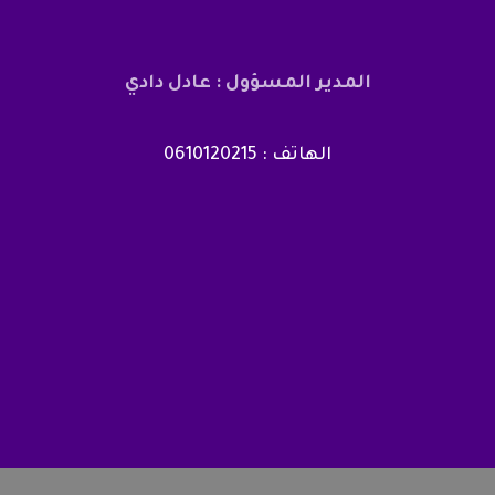
المدير المسؤول : عادل دادي
الهاتف : 0610120215