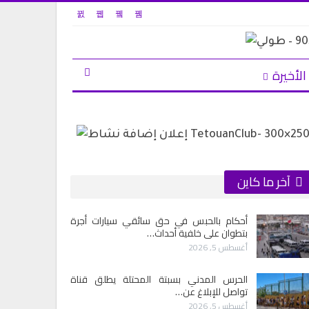
الأخيرة
آخر ما كاين
أحكام بالحبس في حق سائقي سيارات أجرة
بتطوان على خلفية أحداث…
أغسطس 5, 2026
الحرس المدني بسبتة المحتلة يطلق قناة
تواصل للإبلاغ عن…
أغسطس 5, 2026