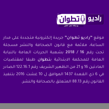
موقع
“راديو تطوان”
جريدة إلكترونية متجددة على مدار
الساعة، ملائمة مع قانون الصحافة والنشر مسجلة
تحت رقم
16 / 2018
بشعبة الحريات العامة بالنيابة
العامة للمحكمة الابتدائية ب
تطوان
طبقا لمقتضيات
المادتين 16 و 21 من الظهير الشريف رقم 122.16.1 الصادر
في 6 ذي القعدة 1437 الموافق ل 10 غشت 2016 بتنفيذ
القانون رقم 88.13 المتعلق بالصحافة والنشر.