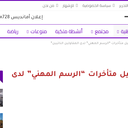
لتحرير
سياسة الخصوصية
للإشهار
من نحن
نية
مجتمع
أنشطة ملكية
منوعات
رياضة
 متأخرات “الرسم المهني” لدى المقاولين الذاتيين”
ل متأخرات “الرسم المهني” لدى