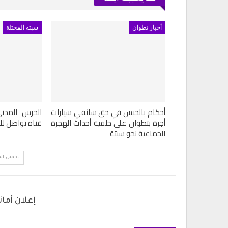
أخبار تطوان
سبته المحتلة
أحكام بالحبس في حق سائقي سيارات
الحرس المدني
أجرة بتطوان على خلفية أحداث الهجرة
قناة تواصل لل
الجماعية نحو سبتة
تحميل ال