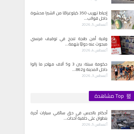
إحباط تهريب 350 كيلوغرامًا من الشيرا محشوة
داخل قوالب…
أغسطس 5, 2026
ولاية أمن طنجة تنجح في توقيف فرنسي
مبحوث عنه دوليًا بتهمة…
أغسطس 4, 2026
حكومة سبتة: بين 3 و5 آلاف مهاجر ما زالوا
داخل المدينة و862…
أغسطس 3, 2026
Top مشاهدة
أحكام بالحبس في حق سائقي سيارات أجرة
بتطوان على خلفية أحداث…
أغسطس 5, 2026