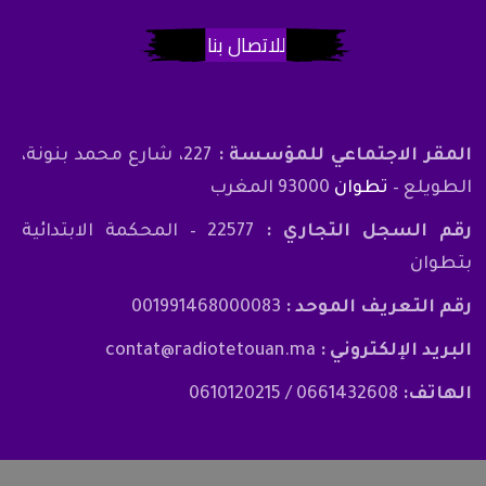
للاتصال بنا
المقر الاجتماعي للمؤسسة :
227، شارع محمد بنونة،
الطويلع –
تطوان
93000 المغرب
رقم السجل التجاري :
22577 – المحكمة الابتدائية
بتطوان
رقم التعريف الموحد :
001991468000083
البريد الإلكتروني :
contat@radiotetouan.ma
الهاتف:
0661432608 / 0610120215