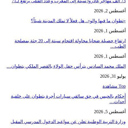
73 ألف مهاجر غادروا سبتة إلى المغرب وعدد القتلى يرتفع لـ71
أغسطس 2, 2026
«تطوان ما فيها والو».. هل فعلاً لا تملك المدينة شيئاً؟
أغسطس 1, 2026
ارتفاع حصيلة ضحايا محاولة اقتحام سبتة إلى 20 جثة بمصلحة
الطب…
أغسطس 1, 2026
الملك محمد السادس يترأس حفل الولاء بالقصر الملكي بتطوان…
يوليو 31, 2026
Top مشاهدة
أحكام بالحبس في حق سائقي سيارات أجرة بتطوان على خلفية
أحداث…
أغسطس 5, 2026
وزارة التربية الوطنية تعلن عن مواعيد الدخول المدرسي المقبل