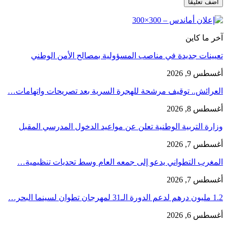
آخر ما كاين
تعيينات جديدة في مناصب المسؤولية بمصالح الأمن الوطني
أغسطس 9, 2026
العرائش.. توقيف مرشحة للهجرة السرية بعد تصريحات واتهامات…
أغسطس 8, 2026
وزارة التربية الوطنية تعلن عن مواعيد الدخول المدرسي المقبل
أغسطس 7, 2026
المغرب التطواني يدعو إلى جمعه العام وسط تحديات تنظيمية…
أغسطس 7, 2026
1.2 مليون درهم لدعم الدورة الـ31 لمهرجان تطوان لسينما البحر…
أغسطس 6, 2026