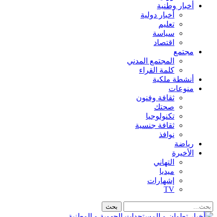
أخبار وطنية
أخبار دولية
تعليم
سياسة
اقتصاد
مجتمع
المجتمع المدني
كلمة القراء
أنشطة ملكية
منوعات
ثقافة وفنون
صحتك
تكنولوجيا
ثقافة جنسية
نوافذ
رياضة
الأخيرة
التهاني
ميديا
إشهارات
TV