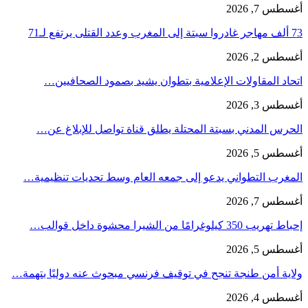
أغسطس 7, 2026
73 ألف مهاجر غادروا سبتة إلى المغرب وعدد القتلى يرتفع لـ71
أغسطس 2, 2026
اتحاد المقاولات الإعلامية بتطوان يشيد بصمود الصحافيين…
أغسطس 3, 2026
الحرس المدني بسبتة المحتلة يطلق قناة تواصل للإبلاغ عن…
أغسطس 5, 2026
المغرب التطواني يدعو إلى جمعه العام وسط تحديات تنظيمية…
أغسطس 7, 2026
إحباط تهريب 350 كيلوغرامًا من الشيرا محشوة داخل قوالب…
أغسطس 5, 2026
ولاية أمن طنجة تنجح في توقيف فرنسي مبحوث عنه دوليًا بتهمة…
أغسطس 4, 2026