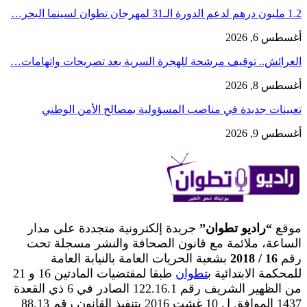
1.2 مليون درهم لدعم الدورة الـ31 لمهرجان تطوان لسينما البحر…
أغسطس 6, 2026
العرائش.. توقيف مرشحة للهجرة السرية بعد تصريحات واتهامات…
أغسطس 8, 2026
تعيينات جديدة في مناصب المسؤولية بمصالح الأمن الوطني
أغسطس 9, 2026
موقع
“راديو تطوان”
جريدة إلكترونية متجددة على مدار
الساعة، ملائمة مع قانون الصحافة والنشر مسجلة تحت
رقم
16 / 2018
بشعبة الحريات العامة بالنيابة العامة
للمحكمة الابتدائية ب
تطوان
طبقا لمقتضيات المادتين 16 و 21
من الظهير الشريف رقم 122.16.1 الصادر في 6 ذي القعدة
1437 الموافق ل 10 غشت 2016 بتنفيذ القانون رقم 88.13