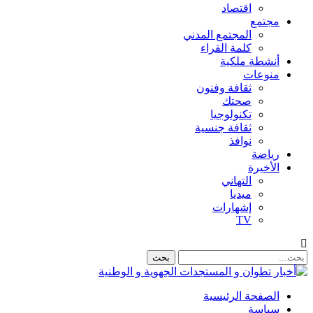
اقتصاد
مجتمع
المجتمع المدني
كلمة القراء
أنشطة ملكية
منوعات
ثقافة وفنون
صحتك
تكنولوجيا
ثقافة جنسية
نوافذ
رياضة
الأخيرة
التهاني
ميديا
إشهارات
TV
الصفحة الرئيسية
سياسة