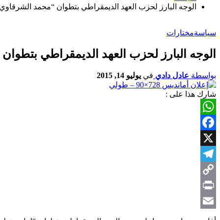
الوجه البارز لحزب العهد الديمقراطي بتطوان “محمد الشرقاوي” 
سياسة
مختارات
الوجه البارز لحزب العهد الديمقراطي بتطوان 
بواسطة
عادل دادي
في
يوليو 14, 2015
شارك هذا على :
WhatsApp
Facebook
X
Telegram
Copy
Link
Print
Email