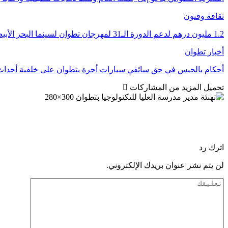
ثقافة وفنون
1.2 مليون درهم لدعم الدورة الـ31 لمهرجان تطوان لسينما البحر الأبيض المتوسط
أخبار تطوان
أحكام بالحبس في حق سائقي سيارات أجرة بتطوان على خلفية أحداث 
تحميل المزيد من المشاركات
اترك رد
لن يتم نشر عنوان بريدك الإلكتروني.