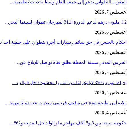
المغرب التطواني يدعو إلى جمعه العام وسط تحديات تنظيمية…
أغسطس 7, 2026
1.2 مليون درهم لدعم الدورة الـ31 لمهرجان تطوان لسينما البحر…
أغسطس 6, 2026
أحكام بالحبس في حق سائقي سيارات أجرة بتطوان على خلفية أحدا
أغسطس 5, 2026
الحرس المدني بسبتة المحتلة يطلق قناة تواصل للإبلاغ عن…
أغسطس 5, 2026
إحباط تهريب 350 كيلوغرامًا من الشيرا محشوة داخل قوالب…
أغسطس 5, 2026
ولاية أمن طنجة تنجح في توقيف فرنسي مبحوث عنه دوليًا بتهمة…
أغسطس 4, 2026
حكومة سبتة: بين 3 و5 آلاف مهاجر ما زالوا داخل المدينة و862…