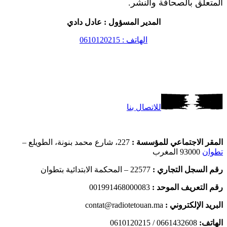
المتعلق بالصحافة والنشر.
المدير المسؤول : عادل دادي
الهاتف : 0610120215
للاتصال بنا
المقر الاجتماعي للمؤسسة :
227، شارع محمد بنونة، الطويلع –
تطوان
93000 المغرب
رقم السجل التجاري :
22577 – المحكمة الابتدائية بتطوان
رقم التعريف الموحد :
001991468000083
البريد الإلكتروني :
contat@radiotetouan.ma
الهاتف:
0661432608 / 0610120215