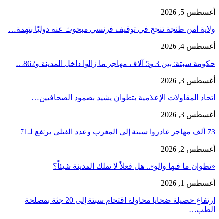
أغسطس 5, 2026
ولاية أمن طنجة تنجح في توقيف فرنسي مبحوث عنه دوليًا بتهمة…
أغسطس 4, 2026
حكومة سبتة: بين 3 و5 آلاف مهاجر ما زالوا داخل المدينة و862…
أغسطس 3, 2026
اتحاد المقاولات الإعلامية بتطوان يشيد بصمود الصحافيين…
أغسطس 3, 2026
73 ألف مهاجر غادروا سبتة إلى المغرب وعدد القتلى يرتفع لـ71
أغسطس 2, 2026
«تطوان ما فيها والو».. هل فعلاً لا تملك المدينة شيئاً؟
أغسطس 1, 2026
ارتفاع حصيلة ضحايا محاولة اقتحام سبتة إلى 20 جثة بمصلحة
الطب…