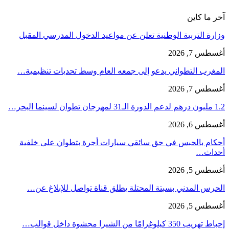
آخر ما كاين
وزارة التربية الوطنية تعلن عن مواعيد الدخول المدرسي المقبل
أغسطس 7, 2026
المغرب التطواني يدعو إلى جمعه العام وسط تحديات تنظيمية…
أغسطس 7, 2026
1.2 مليون درهم لدعم الدورة الـ31 لمهرجان تطوان لسينما البحر…
أغسطس 6, 2026
أحكام بالحبس في حق سائقي سيارات أجرة بتطوان على خلفية
أحداث…
أغسطس 5, 2026
الحرس المدني بسبتة المحتلة يطلق قناة تواصل للإبلاغ عن…
أغسطس 5, 2026
إحباط تهريب 350 كيلوغرامًا من الشيرا محشوة داخل قوالب…