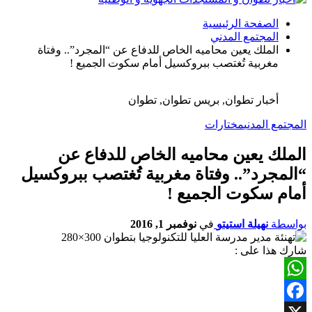
الصفحة الرئيسية
المجتمع المدني
الملك يعين محاميه الخاص للدفاع عن “المجرد”.. وفتاة
مغربية تُغتصب ببروكسيل أمام سكوت الجميع !
أخبار تطوان, بريس تطوان, تطوان
المجتمع المدني
مختارات
الملك يعين محاميه الخاص للدفاع عن
“المجرد”.. وفتاة مغربية تُغتصب ببروكسيل
أمام سكوت الجميع !
بواسطة
نهيلة استيتو
في
نوفمبر 1, 2016
شارك هذا على :
WhatsApp