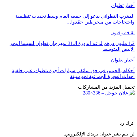
أخبار تطوان
المغرب التطواني يدعو إلى جمعه العام وسط تحديات تنظيمية
واحتجاجات من منخرطين جمّدوا…
ثقافة وفنون
1.2 مليون درهم لدعم الدورة الـ31 لمهرجان تطوان لسينما البحر
الأبيض المتوسط
أخبار تطوان
أحكام بالحبس في حق سائقي سيارات أجرة بتطوان على خلفية
أحداث الهجرة الجماعية نحو سبتة
تحميل المزيد من المشاركات
اترك رد
لن يتم نشر عنوان بريدك الإلكتروني.