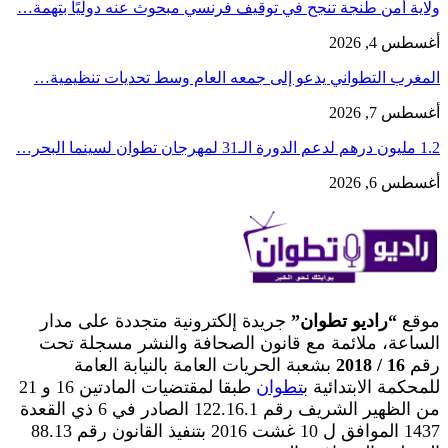
ولاية أمن طنجة تنجح في توقيف فرنسي مبحوث عنه دوليًا بتهمة…
أغسطس 4, 2026
المغرب التطواني يدعو إلى جمعه العام وسط تحديات تنظيمية…
أغسطس 7, 2026
1.2 مليون درهم لدعم الدورة الـ31 لمهرجان تطوان لسينما البحر…
أغسطس 6, 2026
موقع
“راديو تطوان”
جريدة إلكترونية متجددة على مدار
الساعة، ملائمة مع قانون الصحافة والنشر مسجلة تحت
رقم
16 / 2018
بشعبة الحريات العامة بالنيابة العامة
للمحكمة الابتدائية ب
تطوان
طبقا لمقتضيات المادتين 16 و 21
من الظهير الشريف رقم 122.16.1 الصادر في 6 ذي القعدة
1437 الموافق ل 10 غشت 2016 بتنفيذ القانون رقم 88.13