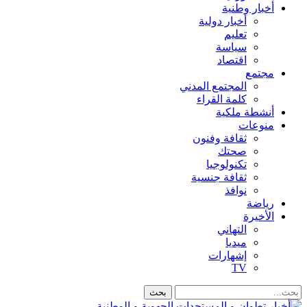
أخبار وطنية
أخبار دولية
تعليم
سياسة
اقتصاد
مجتمع
المجتمع المدني
كلمة القراء
أنشطة ملكية
منوعات
ثقافة وفنون
صحتك
تكنولوجيا
ثقافة جنسية
نوافذ
رياضة
الأخيرة
التهاني
ميديا
إشهارات
TV