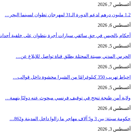
أغسطس 7, 2026
1.2 مليون درهم لدعم الدورة الـ31 لمهرجان تطوان لسينما البحر…
أغسطس 6, 2026
أحكام بالحبس في حق سائقي سيارات أجرة بتطوان على خلفية أحدا
أغسطس 5, 2026
الحرس المدني بسبتة المحتلة يطلق قناة تواصل للإبلاغ عن…
أغسطس 5, 2026
إحباط تهريب 350 كيلوغرامًا من الشيرا محشوة داخل قوالب…
أغسطس 5, 2026
ولاية أمن طنجة تنجح في توقيف فرنسي مبحوث عنه دوليًا بتهمة…
أغسطس 4, 2026
حكومة سبتة: بين 3 و5 آلاف مهاجر ما زالوا داخل المدينة و862…
أغسطس 3, 2026