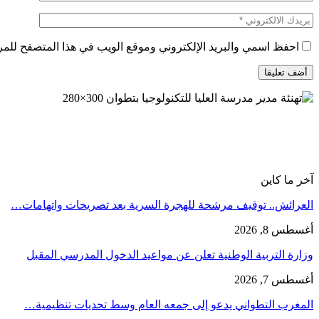
احفظ اسمي والبريد الإلكتروني وموقع الويب في هذا المتصفح للمرة 
آخر ما كاين
العرائش.. توقيف مرشحة للهجرة السرية بعد تصريحات واتهامات…
أغسطس 8, 2026
وزارة التربية الوطنية تعلن عن مواعيد الدخول المدرسي المقبل
أغسطس 7, 2026
المغرب التطواني يدعو إلى جمعه العام وسط تحديات تنظيمية…