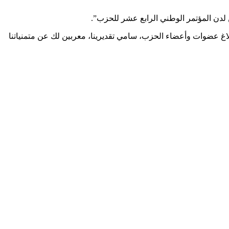
ن لدن المؤتمر الوطني الرابع عشر للحزب”.
بلاغ عضوات وأعضاء الحزب، سامي تقديرينا، معربين لك عن متمنياتنا