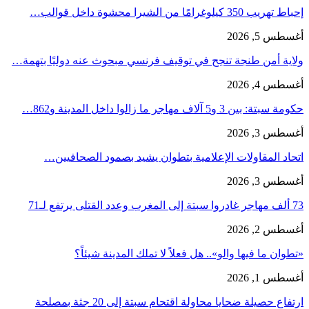
إحباط تهريب 350 كيلوغرامًا من الشيرا محشوة داخل قوالب…
أغسطس 5, 2026
ولاية أمن طنجة تنجح في توقيف فرنسي مبحوث عنه دوليًا بتهمة…
أغسطس 4, 2026
حكومة سبتة: بين 3 و5 آلاف مهاجر ما زالوا داخل المدينة و862…
أغسطس 3, 2026
اتحاد المقاولات الإعلامية بتطوان يشيد بصمود الصحافيين…
أغسطس 3, 2026
73 ألف مهاجر غادروا سبتة إلى المغرب وعدد القتلى يرتفع لـ71
أغسطس 2, 2026
«تطوان ما فيها والو».. هل فعلاً لا تملك المدينة شيئاً؟
أغسطس 1, 2026
ارتفاع حصيلة ضحايا محاولة اقتحام سبتة إلى 20 جثة بمصلحة