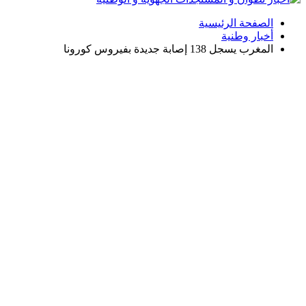
الصفحة الرئيسية
أخبار وطنية
المغرب يسجل 138 إصابة جديدة بفيروس كورونا