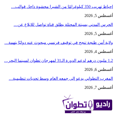
إحباط تهريب 350 كيلوغرامًا من الشيرا محشوة داخل قوالب…
أغسطس 5, 2026
الحرس المدني بسبتة المحتلة يطلق قناة تواصل للإبلاغ عن…
أغسطس 5, 2026
ولاية أمن طنجة تنجح في توقيف فرنسي مبحوث عنه دوليًا بتهمة…
أغسطس 4, 2026
1.2 مليون درهم لدعم الدورة الـ31 لمهرجان تطوان لسينما البحر…
أغسطس 6, 2026
المغرب التطواني يدعو إلى جمعه العام وسط تحديات تنظيمية…
أغسطس 7, 2026