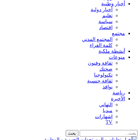
أخبار وطنية
أخبار دولية
تعليم
سياسة
اقتصاد
مجتمع
المجتمع المدني
كلمة القراء
أنشطة ملكية
منوعات
ثقافة وفنون
صحتك
تكنولوجيا
ثقافة جنسية
نوافذ
رياضة
الأخيرة
التهاني
ميديا
إشهارات
TV