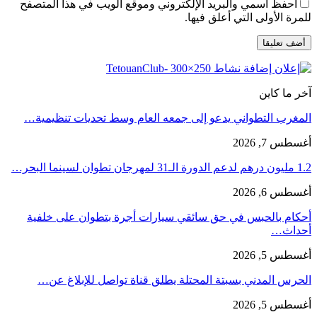
احفظ اسمي والبريد الإلكتروني وموقع الويب في هذا المتصفح
للمرة الأولى التي أعلق فيها.
آخر ما كاين
المغرب التطواني يدعو إلى جمعه العام وسط تحديات تنظيمية…
أغسطس 7, 2026
1.2 مليون درهم لدعم الدورة الـ31 لمهرجان تطوان لسينما البحر…
أغسطس 6, 2026
أحكام بالحبس في حق سائقي سيارات أجرة بتطوان على خلفية
أحداث…
أغسطس 5, 2026
الحرس المدني بسبتة المحتلة يطلق قناة تواصل للإبلاغ عن…
أغسطس 5, 2026