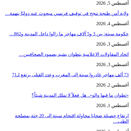
أغسطس 5, 2026
ولاية أمن طنجة تنجح في توقيف فرنسي مبحوث عنه دوليًا بتهمة…
أغسطس 4, 2026
حكومة سبتة: بين 3 و5 آلاف مهاجر ما زالوا داخل المدينة و862…
أغسطس 3, 2026
اتحاد المقاولات الإعلامية بتطوان يشيد بصمود الصحافيين…
أغسطس 3, 2026
73 ألف مهاجر غادروا سبتة إلى المغرب وعدد القتلى يرتفع لـ71
أغسطس 2, 2026
«تطوان ما فيها والو».. هل فعلاً لا تملك المدينة شيئاً؟
أغسطس 1, 2026
ارتفاع حصيلة ضحايا محاولة اقتحام سبتة إلى 20 جثة بمصلحة
الطب…