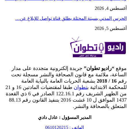
أغسطس 4, 2026
الحرس المدني بسبتة المحتلة يطلق قناة تواصل للإبلاغ عن…
أغسطس 5, 2026
موقع
“راديو تطوان”
جريدة إلكترونية متجددة على مدار
الساعة، ملائمة مع قانون الصحافة والنشر مسجلة تحت
رقم
16 / 2018
بشعبة الحريات العامة بالنيابة العامة
للمحكمة الابتدائية ب
تطوان
طبقا لمقتضيات المادتين 16 و 21
من الظهير الشريف رقم 122.16.1 الصادر في 6 ذي القعدة
1437 الموافق ل 10 غشت 2016 بتنفيذ القانون رقم 88.13
المتعلق بالصحافة والنشر.
المدير المسؤول : عادل دادي
الهاتف : 0610120215