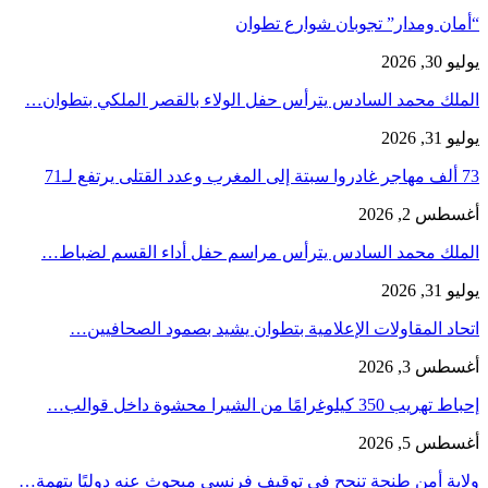
“أمان ومدار” تجوبان شوارع تطوان
يوليو 30, 2026
الملك محمد السادس يترأس حفل الولاء بالقصر الملكي بتطوان…
يوليو 31, 2026
73 ألف مهاجر غادروا سبتة إلى المغرب وعدد القتلى يرتفع لـ71
أغسطس 2, 2026
الملك محمد السادس يترأس مراسم حفل أداء القسم لضباط…
يوليو 31, 2026
اتحاد المقاولات الإعلامية بتطوان يشيد بصمود الصحافيين…
أغسطس 3, 2026
إحباط تهريب 350 كيلوغرامًا من الشيرا محشوة داخل قوالب…
أغسطس 5, 2026
ولاية أمن طنجة تنجح في توقيف فرنسي مبحوث عنه دوليًا بتهمة…