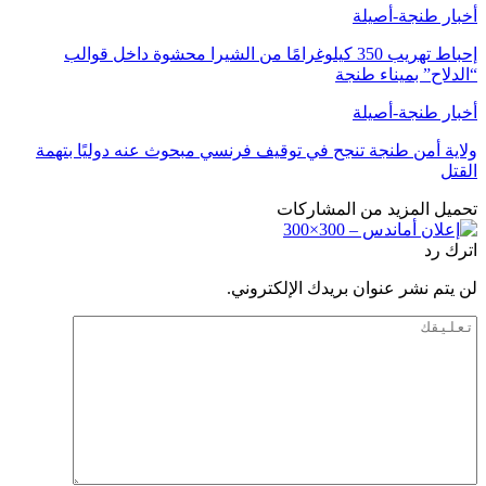
أخبار طنجة-أصيلة
إحباط تهريب 350 كيلوغرامًا من الشيرا محشوة داخل قوالب
“الدلاح” بميناء طنجة
أخبار طنجة-أصيلة
ولاية أمن طنجة تنجح في توقيف فرنسي مبحوث عنه دوليًا بتهمة
القتل
تحميل المزيد من المشاركات
اترك رد
لن يتم نشر عنوان بريدك الإلكتروني.