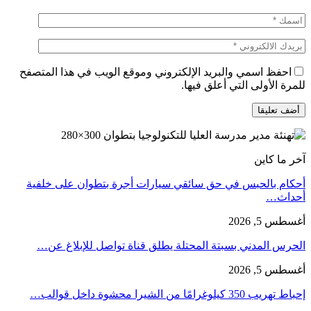
احفظ اسمي والبريد الإلكتروني وموقع الويب في هذا المتصفح
للمرة الأولى التي أعلق فيها.
آخر ما كاين
أحكام بالحبس في حق سائقي سيارات أجرة بتطوان على خلفية
أحداث…
أغسطس 5, 2026
الحرس المدني بسبتة المحتلة يطلق قناة تواصل للإبلاغ عن…
أغسطس 5, 2026
إحباط تهريب 350 كيلوغرامًا من الشيرا محشوة داخل قوالب…