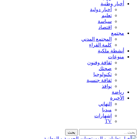
أخبار وطنية
أخبار دولية
تعليم
سياسة
اقتصاد
مجتمع
المجتمع المدني
كلمة القراء
أنشطة ملكية
منوعات
ثقافة وفنون
صحتك
تكنولوجيا
ثقافة جنسية
نوافذ
رياضة
الأخيرة
التهاني
ميديا
إشهارات
TV