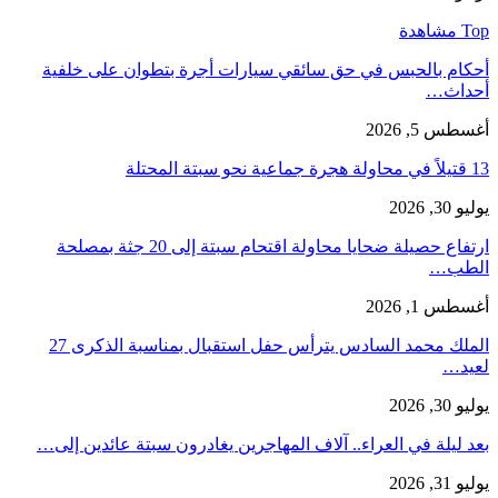
Top مشاهدة
أحكام بالحبس في حق سائقي سيارات أجرة بتطوان على خلفية
أحداث…
أغسطس 5, 2026
13 قتيلاً في محاولة هجرة جماعية نحو سبتة المحتلة
يوليو 30, 2026
ارتفاع حصيلة ضحايا محاولة اقتحام سبتة إلى 20 جثة بمصلحة
الطب…
أغسطس 1, 2026
الملك محمد السادس يترأس حفل استقبال بمناسبة الذكرى 27
لعيد…
يوليو 30, 2026
بعد ليلة في العراء.. آلاف المهاجرين يغادرون سبتة عائدين إلى…
يوليو 31, 2026