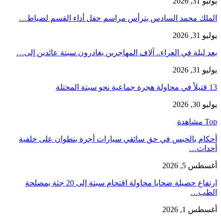
يوليو 31, 2026
الملك محمد السادس يترأس مراسم حفل أداء القسم لضباط…
يوليو 31, 2026
بعد ليلة في العراء.. آلاف المهاجرين يغادرون سبتة عائدين إلى…
يوليو 31, 2026
13 قتيلاً في محاولة هجرة جماعية نحو سبتة المحتلة
يوليو 30, 2026
Top مشاهدة
أحكام بالحبس في حق سائقي سيارات أجرة بتطوان على خلفية
أحداث…
أغسطس 5, 2026
ارتفاع حصيلة ضحايا محاولة اقتحام سبتة إلى 20 جثة بمصلحة
الطب…
أغسطس 1, 2026