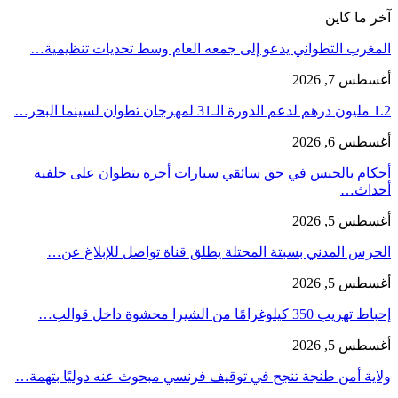
آخر ما كاين
المغرب التطواني يدعو إلى جمعه العام وسط تحديات تنظيمية…
أغسطس 7, 2026
1.2 مليون درهم لدعم الدورة الـ31 لمهرجان تطوان لسينما البحر…
أغسطس 6, 2026
أحكام بالحبس في حق سائقي سيارات أجرة بتطوان على خلفية
أحداث…
أغسطس 5, 2026
الحرس المدني بسبتة المحتلة يطلق قناة تواصل للإبلاغ عن…
أغسطس 5, 2026
إحباط تهريب 350 كيلوغرامًا من الشيرا محشوة داخل قوالب…
أغسطس 5, 2026
ولاية أمن طنجة تنجح في توقيف فرنسي مبحوث عنه دوليًا بتهمة…