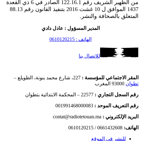
من الظهير الشريف رقم 122.16.1 الصادر في 6 ذي القعدة
1437 الموافق ل 10 غشت 2016 بتنفيذ القانون رقم 88.13
المتعلق بالصحافة والنشر.
المدير المسؤول : عادل دادي
الهاتف : 0610120215
للاتصال بنا
المقر الاجتماعي للمؤسسة :
227، شارع محمد بنونة، الطويلع –
تطوان
93000 المغرب
رقم السجل التجاري :
22577 – المحكمة الابتدائية بتطوان
رقم التعريف الموحد :
001991468000083
البريد الإلكتروني :
contat@radiotetouan.ma
الهاتف:
0661432608 / 0610120215
للنشر في الموقع