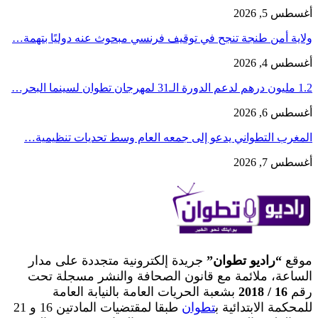
أغسطس 5, 2026
ولاية أمن طنجة تنجح في توقيف فرنسي مبحوث عنه دوليًا بتهمة…
أغسطس 4, 2026
1.2 مليون درهم لدعم الدورة الـ31 لمهرجان تطوان لسينما البحر…
أغسطس 6, 2026
المغرب التطواني يدعو إلى جمعه العام وسط تحديات تنظيمية…
أغسطس 7, 2026
موقع
“راديو تطوان”
جريدة إلكترونية متجددة على مدار
الساعة، ملائمة مع قانون الصحافة والنشر مسجلة تحت
رقم
16 / 2018
بشعبة الحريات العامة بالنيابة العامة
للمحكمة الابتدائية ب
تطوان
طبقا لمقتضيات المادتين 16 و 21