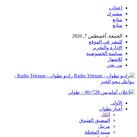
إعجاب
مشترك
متابع
متابع
الجمعة, أغسطس 7, 2026
للنشر في الموقع
الإدارة والتحرير
سياسة الخصوصية
للإشهار
من نحن
راديو تطوان - Radio Tetouan -
بـوابتك نـحو الخبر
الأولى
أخبار تطوان
الكل
المضيق الفنيدق
مرتيل
سبته المحتلة