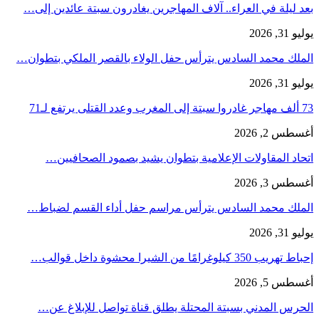
بعد ليلة في العراء.. آلاف المهاجرين يغادرون سبتة عائدين إلى…
يوليو 31, 2026
الملك محمد السادس يترأس حفل الولاء بالقصر الملكي بتطوان…
يوليو 31, 2026
73 ألف مهاجر غادروا سبتة إلى المغرب وعدد القتلى يرتفع لـ71
أغسطس 2, 2026
اتحاد المقاولات الإعلامية بتطوان يشيد بصمود الصحافيين…
أغسطس 3, 2026
الملك محمد السادس يترأس مراسم حفل أداء القسم لضباط…
يوليو 31, 2026
إحباط تهريب 350 كيلوغرامًا من الشيرا محشوة داخل قوالب…
أغسطس 5, 2026
الحرس المدني بسبتة المحتلة يطلق قناة تواصل للإبلاغ عن…