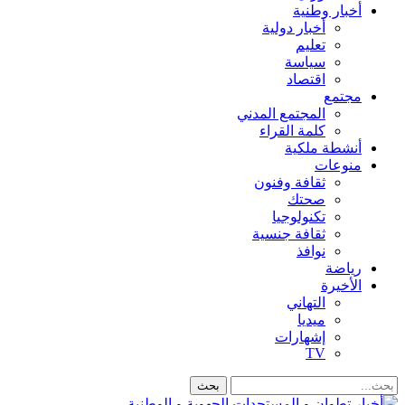
أخبار وطنية
أخبار دولية
تعليم
سياسة
اقتصاد
مجتمع
المجتمع المدني
كلمة القراء
أنشطة ملكية
منوعات
ثقافة وفنون
صحتك
تكنولوجيا
ثقافة جنسية
نوافذ
رياضة
الأخيرة
التهاني
ميديا
إشهارات
TV