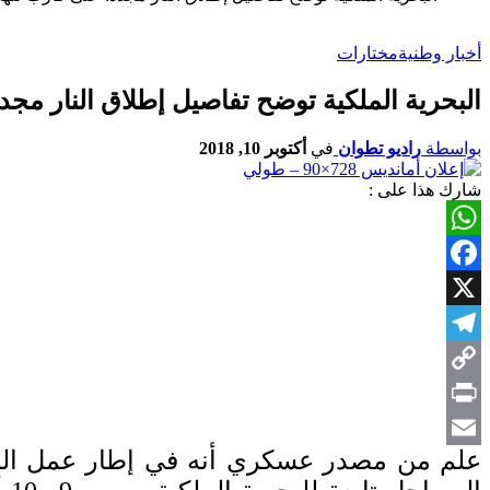
أخبار وطنية
مختارات
البحرية الملكية توضح تفاصيل إطلاق النار مج
بواسطة
راديو تطوان
في
أكتوبر 10, 2018
شارك هذا على :
WhatsApp
Facebook
X
Telegram
Copy
Link
Print
علم من مصدر عسكري أنه في إطار عمل البحر
Email