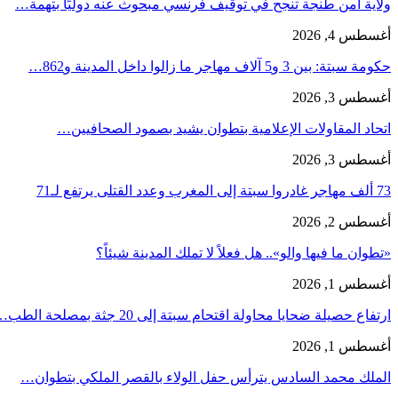
ولاية أمن طنجة تنجح في توقيف فرنسي مبحوث عنه دوليًا بتهمة…
أغسطس 4, 2026
حكومة سبتة: بين 3 و5 آلاف مهاجر ما زالوا داخل المدينة و862…
أغسطس 3, 2026
اتحاد المقاولات الإعلامية بتطوان يشيد بصمود الصحافيين…
أغسطس 3, 2026
73 ألف مهاجر غادروا سبتة إلى المغرب وعدد القتلى يرتفع لـ71
أغسطس 2, 2026
«تطوان ما فيها والو».. هل فعلاً لا تملك المدينة شيئاً؟
أغسطس 1, 2026
ارتفاع حصيلة ضحايا محاولة اقتحام سبتة إلى 20 جثة بمصلحة الطب…
أغسطس 1, 2026
الملك محمد السادس يترأس حفل الولاء بالقصر الملكي بتطوان…