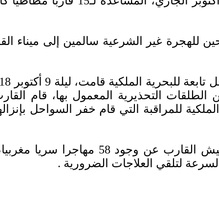
ن للهجرة غير الشرعية سالمين إلى ميناء ال
الطلقات التحذيرية المعمول بها، قام القار
ملكية للمراقبة التي قام خفر السواحل بإنزا
وبحسب المصدر ذاته، فقد كشفت عملية ت
لسرعة لتلقي العلاجات الضرورية
.