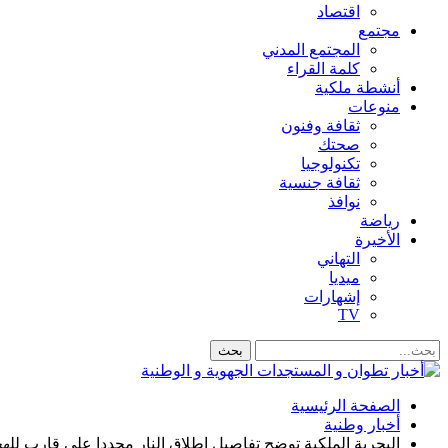
اقتصاد
مجتمع
المجتمع المدني
كلمة القراء
أنشطة ملكية
منوعات
ثقافة وفنون
صحتك
تكنولوجيا
ثقافة جنسية
نوافذ
رياضة
الأخيرة
التهاني
ميديا
إشهارات
TV
الصفحة الرئيسية
أخبار وطنية
البحرية الملكية توضح تفاصيل إطلاق النار مجددا على قارب لله