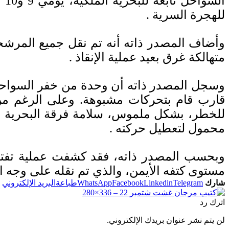
للهجرة السرية
.
وأضاف المصدر ذاته أنه تم نقل جميع المرشحي
متهالكة غرق بعيد عملية الإنقاذ
.
قارب قام بتحركات مشبوهة. وعلى الرغم من 
للخطر، بشكل ملموس، سلامة فرقة البحرية ال
محمول لتعطيل حركته
.
مستوى كتفه الأيمن، والذي تم نقله على وجه ا
شارك
Telegram
Linkedin
Facebook
WhatsApp
طباعة
البريد الإلكتروني
اترك رد
لن يتم نشر عنوان بريدك الإلكتروني.