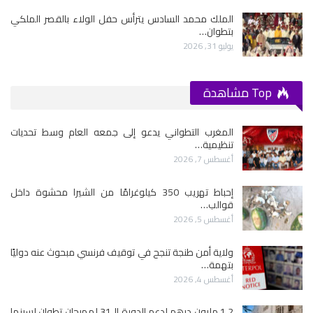
الملك محمد السادس يترأس حفل الولاء بالقصر الملكي
بتطوان…
يوليو 31, 2026
Top مشاهدة
المغرب التطواني يدعو إلى جمعه العام وسط تحديات
تنظيمية…
أغسطس 7, 2026
إحباط تهريب 350 كيلوغرامًا من الشيرا محشوة داخل
قوالب…
أغسطس 5, 2026
ولاية أمن طنجة تنجح في توقيف فرنسي مبحوث عنه دوليًا
بتهمة…
أغسطس 4, 2026
1.2 مليون درهم لدعم الدورة الـ31 لمهرجان تطوان لسينما