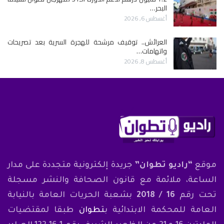
البحر…
أغسطس 6, 2026
العرائش.. توقيف مرشحة للهجرة السرية بعد تصريحات
واتهامات…
أغسطس 8, 2026
موقع
“راديو تطوان”
جريدة إلكترونية متجددة على مدار
الساعة، ملائمة مع قانون الصحافة والنشر مسجلة
تحت رقم
16 / 2018
بشعبة الحريات العامة بالنيابة
العامة للمحكمة الابتدائية ب
تطوان
طبقا لمقتضيات