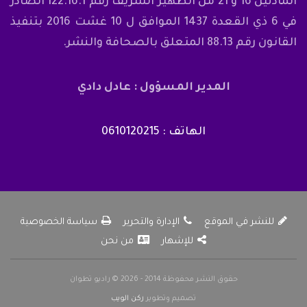
المادتين 16 و 21 من الظهير الشريف رقم 122.16.1 الصادر
في 6 ذي القعدة 1437 الموافق ل 10 غشت 2016 بتنفيذ
القانون رقم 88.13 المتعلق بالصحافة والنشر.
المدير المسؤول : عادل دادي
الهاتف : 0610120215
للنشر في الموقع
الإدارة والتحرير
سياسة الخصوصية
للإشهار
من نحن
حقوق النشر محفوظة 2014 - 2026 © راديو تطوان
تصميم وتطوير
ركن الويب