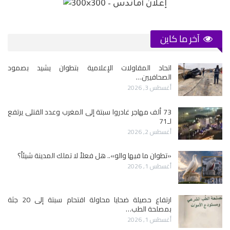
آخر ما كاين
اتحاد المقاولات الإعلامية بتطوان يشيد بصمود
الصحافيين…
أغسطس 3, 2026
73 ألف مهاجر غادروا سبتة إلى المغرب وعدد القتلى يرتفع
لـ71
أغسطس 2, 2026
«تطوان ما فيها والو».. هل فعلاً لا تملك المدينة شيئاً؟
أغسطس 1, 2026
ارتفاع حصيلة ضحايا محاولة اقتحام سبتة إلى 20 جثة
بمصلحة الطب…
أغسطس 1, 2026