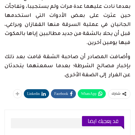
بعدما نادت عليهما عدة مرات ولم يستجيبا، وتفاجأت
حين عثرت على بعض الأدوات التي استخدمها
الجانيان في عملية السرقة منها القفازان وبراغي،
قبل أن يحلا بالشقة من جديد مطالبين إياها بالمكوث
فيها يومين آخرين.
وأضافت المصادر أن صاحبة الشقة قامت بعد ذلك
بإخبار مصالح الشرطة؛ بعدما سمعتهما يتحدثان
عن الفرار إلى الضفة الأخرى.
Linkedin
Facebook
WhatsApp
شارك
قد يعجبك ايضا