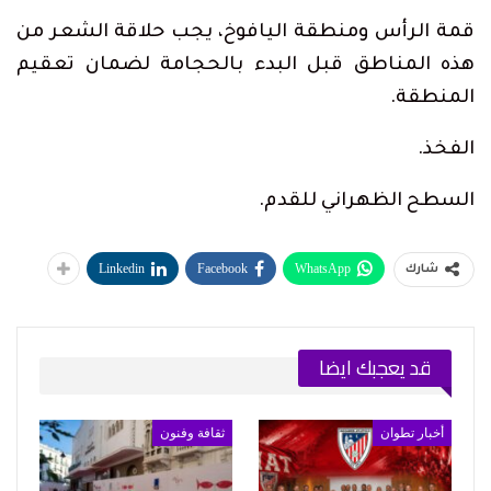
قمة الرأس ومنطقة اليافوخ، يجب حلاقة الشعر من
هذه المناطق قبل البدء بالحجامة لضمان تعقيم
المنطقة.
الفخذ.
السطح الظهراني للقدم.
Linkedin
Facebook
WhatsApp
شارك
قد يعجبك ايضا
أخبار تطوان
ثقافة وفنون