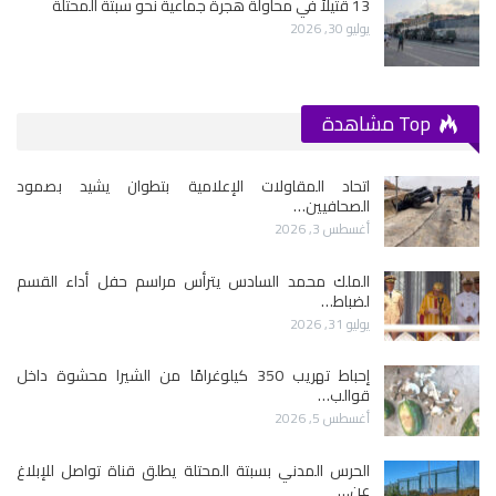
13 قتيلاً في محاولة هجرة جماعية نحو سبتة المحتلة
يوليو 30, 2026
Top مشاهدة
اتحاد المقاولات الإعلامية بتطوان يشيد بصمود
الصحافيين…
أغسطس 3, 2026
الملك محمد السادس يترأس مراسم حفل أداء القسم
لضباط…
يوليو 31, 2026
إحباط تهريب 350 كيلوغرامًا من الشيرا محشوة داخل
قوالب…
أغسطس 5, 2026
الحرس المدني بسبتة المحتلة يطلق قناة تواصل للإبلاغ
عن…