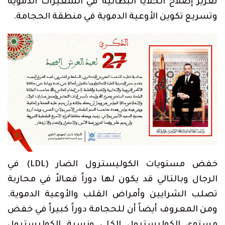
تعزيز إصلاح الخلايا البطانية في الشعيرات الدموية
وتسريع تكوين الأوعية الدموية في منطقة الحجامة.
خفض مستويات الكوليسترول الضار (LDL) في
الرجال وبالتالي قد يكون لها دوراً فعالاً في محاربة
تصلب الشرايين وأمراض القلب والأوعية الدموية.
ومن المعروف أيضاً أن للحجامة دوراً كبيراً في خفض