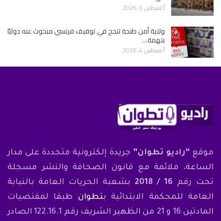
أغسطس 5, 2026
ولاية أمن طنجة تنجح في توقيف فرنسي مبحوث عنه دوليًا
بتهمة…
أغسطس 4, 2026
موقع
“راديو تطوان”
جريدة إلكترونية متجددة على مدار
الساعة، ملائمة مع قانون الصحافة والنشر مسجلة
تحت رقم
16 / 2018
بشعبة الحريات العامة بالنيابة
العامة للمحكمة الابتدائية ب
تطوان
طبقا لمقتضيات
المادتين 16 و 21 من الظهير الشريف رقم 122.16.1 الصادر