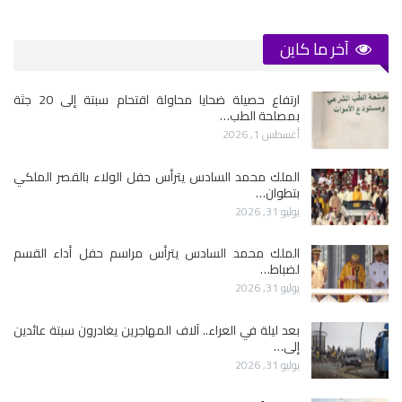
آخر ما كاين
ارتفاع حصيلة ضحايا محاولة اقتحام سبتة إلى 20 جثة
بمصلحة الطب…
أغسطس 1, 2026
الملك محمد السادس يترأس حفل الولاء بالقصر الملكي
بتطوان…
يوليو 31, 2026
الملك محمد السادس يترأس مراسم حفل أداء القسم
لضباط…
يوليو 31, 2026
بعد ليلة في العراء.. آلاف المهاجرين يغادرون سبتة عائدين
إلى…
يوليو 31, 2026