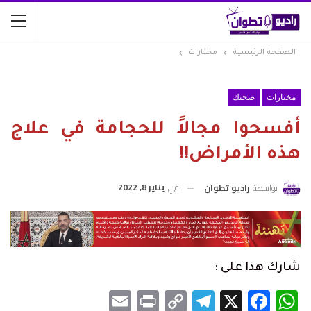
الصفحة الرئيسية
مختارات
مختارات
صحتك
أفسحوا مجالاً للحجامة في علاج
هذه الأمراض!!
في
يناير 8, 2022
بواسطة
راديو تطوان
شارك هذا على :
Email
Print
Telegram
Copy
Facebook
WhatsApp
X