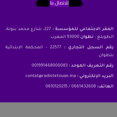
للاتصال بنا
المقر الاجتماعي للمؤسسة :
227، شارع محمد بنونة،
الطويلع –
تطوان
93000 المغرب
رقم السجل التجاري :
22577 – المحكمة الابتدائية
بتطوان
رقم التعريف الموحد :
001991468000083
البريد الإلكتروني :
contat@radiotetouan.ma
الهاتف:
0661432608 / 0610120215