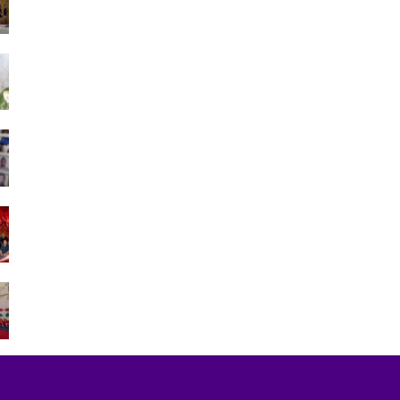
بتطوان على خلفية أحداث…
أغسطس 5, 2026
ارتفاع حصيلة ضحايا محاولة اقتحام سبتة إلى 20
جثة بمصلحة الطب…
أغسطس 1, 2026
73 ألف مهاجر غادروا سبتة إلى المغرب وعدد
القتلى يرتفع لـ71
أغسطس 2, 2026
وزارة التربية الوطنية تعلن عن مواعيد الدخول
المدرسي المقبل
أغسطس 7, 2026
اتحاد المقاولات الإعلامية بتطوان يشيد بصمود
الصحافيين…
أغسطس 3, 2026