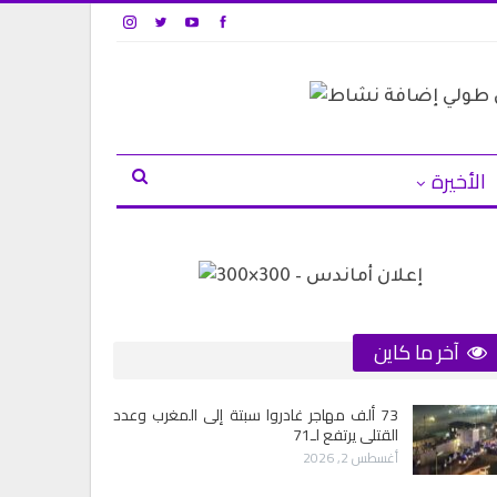
الأخيرة
آخر ما كاين
73 ألف مهاجر غادروا سبتة إلى المغرب وعدد
القتلى يرتفع لـ71
أغسطس 2, 2026