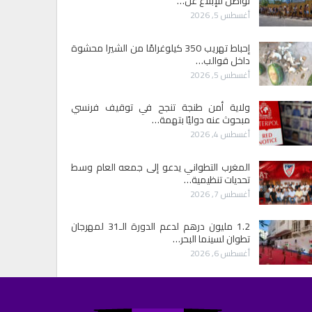
تواصل للإبلاغ عن…
أغسطس 5, 2026
إحباط تهريب 350 كيلوغرامًا من الشيرا محشوة
داخل قوالب…
أغسطس 5, 2026
ولاية أمن طنجة تنجح في توقيف فرنسي
مبحوث عنه دوليًا بتهمة…
أغسطس 4, 2026
المغرب التطواني يدعو إلى جمعه العام وسط
تحديات تنظيمية…
أغسطس 7, 2026
1.2 مليون درهم لدعم الدورة الـ31 لمهرجان
تطوان لسينما البحر…
أغسطس 6, 2026