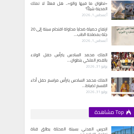
«تطوان ما فيها والو».. هل فعلاً لا تملك
المدينة شيئاً؟
أغسطس 1, 2026
ارتفاع حصيلة ضحايا محاولة اقتحام سبتة إلى 20
جثة بمصلحة الطب…
أغسطس 1, 2026
الملك محمد السادس يترأس حفل الولاء
بالقصر الملكي بتطوان…
يوليو 31, 2026
الملك محمد السادس يترأس مراسم حفل أداء
القسم لضباط…
يوليو 31, 2026
Top مشاهدة
الحرس المدني بسبتة المحتلة يطلق قناة