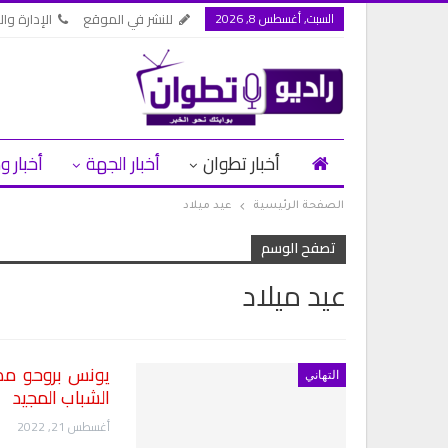
السبت, أغسطس 8, 2026
للنشر في الموقع
الإدارة وال
أخبار تطوان
أخبار الجهة
أخبار و
الصفحة الرئيسية
عيد ميلاد
تصفح الوسم
عيد ميلاد
 إلى المغرب وعدد
العرائش.. توقيف مرشحة للهجرة السرية
التهاني
تصريحات واتهامات…
الشباب المجيد
أغسطس 8, 2026
أغسطس 21, 2022