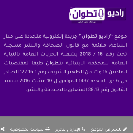
موقع
“راديو تطوان”
جريدة إلكترونية متجددة على مدار
الساعة، ملائمة مع قانون الصحافة والنشر مسجلة
تحت رقم
16 / 2018
بشعبة الحريات العامة بالنيابة
العامة للمحكمة الابتدائية ب
تطوان
طبقا لمقتضيات
المادتين 16 و 21 من الظهير الشريف رقم 122.16.1 الصادر
في 6 ذي القعدة 1437 الموافق ل 10 غشت 2016 بتنفيذ
القانون رقم 88.13 المتعلق بالصحافة والنشر.
للنشر في الموقع
الإدارة والتحرير
سياسة الخصوصية