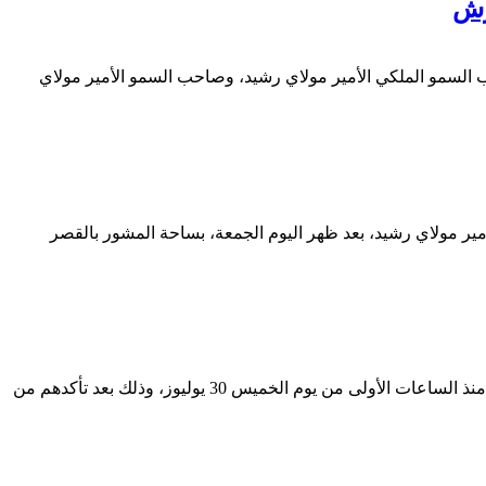
 السمو الملكي الأمير مولاي رشيد، وصاحب السمو الأمير مولاي
مير مولاي رشيد، بعد ظهر اليوم الجمعة، بساحة المشور بالقصر
شهدت مدينة سبتة المحتلة، الجمعة، عودة أكثر من 25 ألف مهاجر إلى المغرب، من أصل نحو 50 ألف شخص دخلوا المدينة بشكل غير نظامي منذ الساعات الأولى من يوم الخميس 30 يوليوز، وذلك بعد تأكدهم من