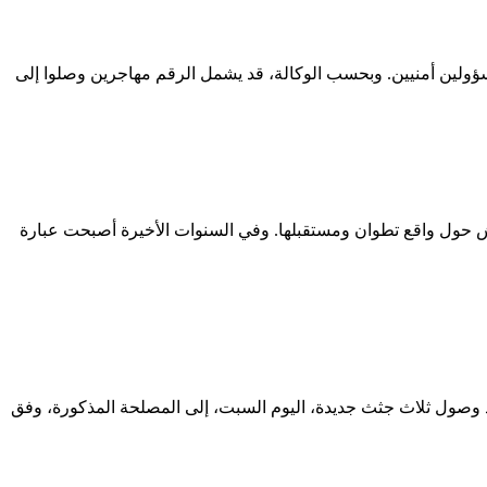
وبحسب الوكالة، قد يشمل الرقم مهاجرين وصلوا إلى
قاش حول واقع تطوان ومستقبلها. وفي السنوات الأخيرة أصبحت عبارة
اولة الاقتحام الجماعي لمدينة سبتة المحتلة، الذين استقبلتهم مصلحة الطب الشرعي بمدينة تطوان، إلى 20 جثة، بعد وصول ثلاث جثث جديدة، اليوم السبت، إلى المصلحة المذكورة، وفق