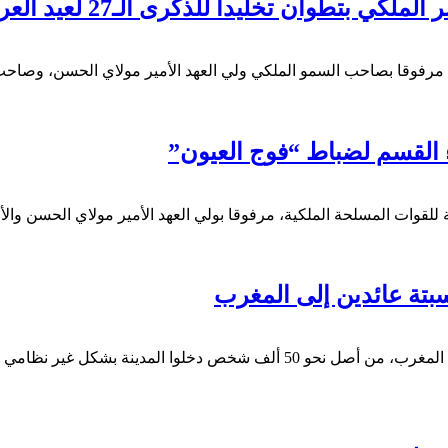
تطوان تخليداً للذكرى الـ27 لعيد العرش
 مرفوقا بصاحب السمو الملكي ولي العهد الأمير مولاي الحسن، وصاحب
القسم لضباط “فوج العيون”
لقوات المسلحة الملكية، مرفوقا بولي العهد الأمير مولاي الحسن والأ
سبتة عائدين إلى المغرب