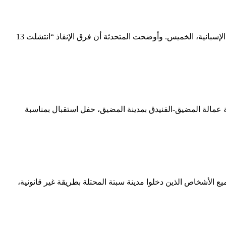
وأوضحت المتحدثة أن فرق الإنقاذ “انتشلت 13
 عمالة المضيق-الفنيدق بمدينة المضيق، حفل استقبال بمناسبة
مني وتسريع إجراءات إعادة جميع الأشخاص الذين دخلوا مدينة سبتة المحتلة بطريقة غير قانونية،