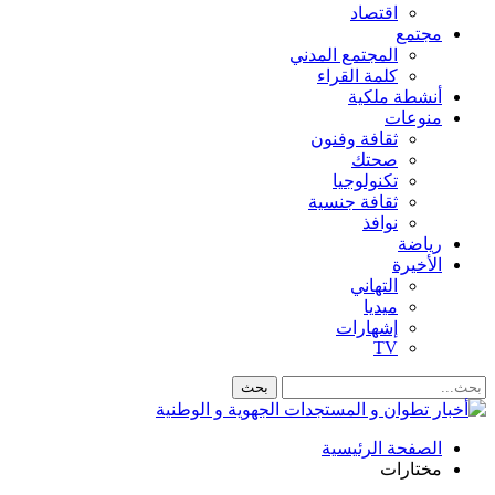
اقتصاد
مجتمع
المجتمع المدني
كلمة القراء
أنشطة ملكية
منوعات
ثقافة وفنون
صحتك
تكنولوجيا
ثقافة جنسية
نوافذ
رياضة
الأخيرة
التهاني
ميديا
إشهارات
TV
الصفحة الرئيسية
مختارات