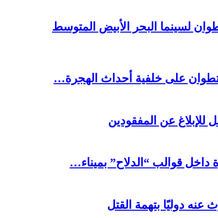
تطوان على خلفية أحداث الهجرة…
 للإبلاغ عن المفقودين
نه دوليًا بتهمة القتل