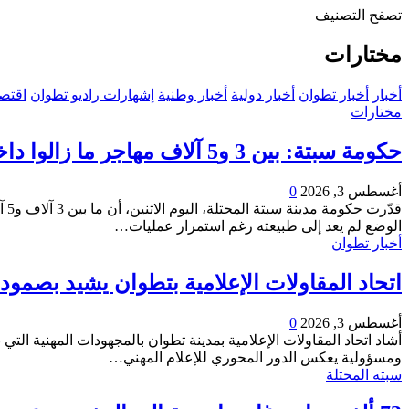
تصفح التصنيف
مختارات
أخبار
أخبار تطوان
أخبار دولية
أخبار وطنية
إشهارات راديو تطوان
اقتصا
مختارات
حكومة سبتة: بين 3 و5 آلاف مهاجر ما زالوا داخل المدينة و862 قاصراً تحت الرعاية
أغسطس 3, 2026
0
قد
الوضع لم يعد إلى طبيعته رغم استمرار عمليات
…
أخبار تطوان
اتحاد المقاولات الإعلامية بتطوان يشيد بصمو
أغسطس 3, 2026
0
أشاد اتحاد المقاولات الإعلامية بمدينة تطوان بالمجهودات المهنية التي 
ومسؤولية يعكس الدور المحوري للإعلام المهني
…
سبته المحتلة