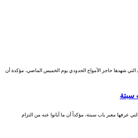
المدينة، بعد محاولة العبور الجماعي التي شهدها حاجز الأمواج الحدودي يوم الخميس الماضي، مؤكدة أن
 سبتة
تي عرفها معبر باب سبتة، مؤكداً أن ما أبانوا عنه من التزام