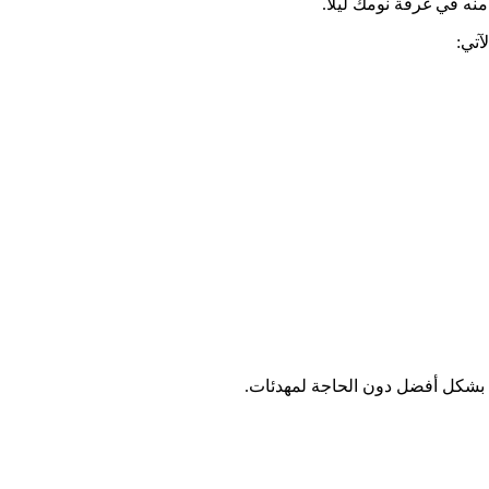
نه في غرفة نومك ليلاً.
وم بشكل أفضل دون الحاجة لمهدئات.