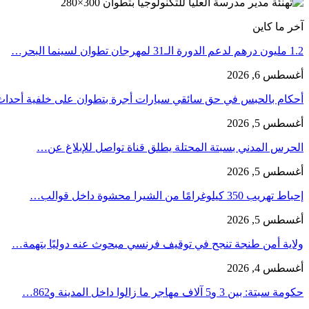
آخر ما كاين
1.2 مليون درهم لدعم الدورة الـ31 لمهرجان تطوان لسينما البحر…
أغسطس 6, 2026
أحكام بالحبس في حق سائقي سيارات أجرة بتطوان على خلفية أحدا
أغسطس 5, 2026
الحرس المدني بسبتة المحتلة يطلق قناة تواصل للإبلاغ عن…
أغسطس 5, 2026
إحباط تهريب 350 كيلوغرامًا من الشيرا محشوة داخل قوالب…
أغسطس 5, 2026
ولاية أمن طنجة تنجح في توقيف فرنسي مبحوث عنه دوليًا بتهمة…
أغسطس 4, 2026
حكومة سبتة: بين 3 و5 آلاف مهاجر ما زالوا داخل المدينة و862…