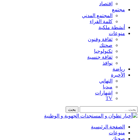
اقتصاد
مجتمع
المجتمع المدني
كلمة القراء
أنشطة ملكية
منوعات
ثقافة وفنون
صحتك
تكنولوجيا
ثقافة جنسية
نوافذ
رياضة
الأخيرة
التهاني
ميديا
إشهارات
TV
الصفحة الرئيسية
منوعات
صحتك