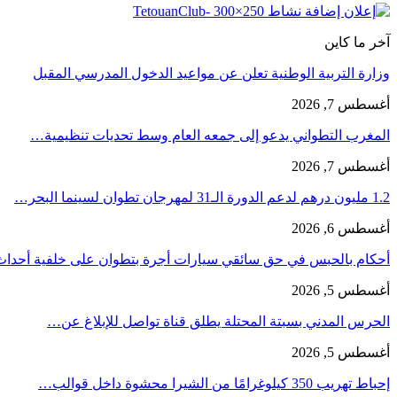
آخر ما كاين
وزارة التربية الوطنية تعلن عن مواعيد الدخول المدرسي المقبل
أغسطس 7, 2026
المغرب التطواني يدعو إلى جمعه العام وسط تحديات تنظيمية…
أغسطس 7, 2026
1.2 مليون درهم لدعم الدورة الـ31 لمهرجان تطوان لسينما البحر…
أغسطس 6, 2026
أحكام بالحبس في حق سائقي سيارات أجرة بتطوان على خلفية أحدا
أغسطس 5, 2026
الحرس المدني بسبتة المحتلة يطلق قناة تواصل للإبلاغ عن…
أغسطس 5, 2026
إحباط تهريب 350 كيلوغرامًا من الشيرا محشوة داخل قوالب…