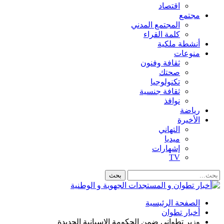
اقتصاد
مجتمع
المجتمع المدني
كلمة القراء
أنشطة ملكية
منوعات
ثقافة وفنون
صحتك
تكنولوجيا
ثقافة جنسية
نوافذ
رياضة
الأخيرة
التهاني
ميديا
إشهارات
TV
الصفحة الرئيسية
أخبار تطوان
وزير تطواني ضمن الحكومة الإسبانية الجديدة