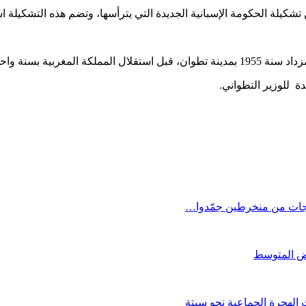
ة الحكومة الإسبانية الجديدة التي يترأسها، وتضم هذه التشكيلة اسما
غربية بسنة واحدة.
ة للوزير التطواني.
اجات من منخرطين جمّدوا…
الهجرة الجماعية نحو سبتة