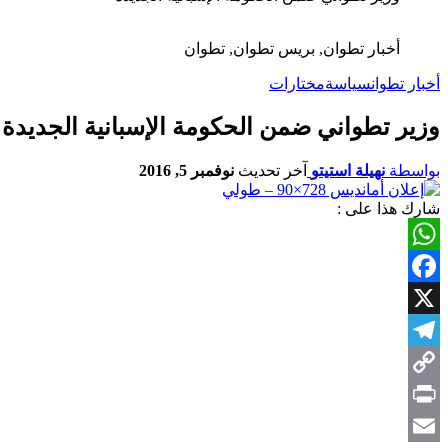
أخبار تطوان, بريس تطوان, تطوان
أخبار تطوان
سياسة
مختارات
وزير تطواني ضمن الحكومة الإسبانية الجديدة
بواسطة
نهيلة استيتو
آخر تحديث
نوفمبر 5, 2016
شارك هذا على :
WhatsApp
Facebook
X
Telegram
Copy
Link
Print