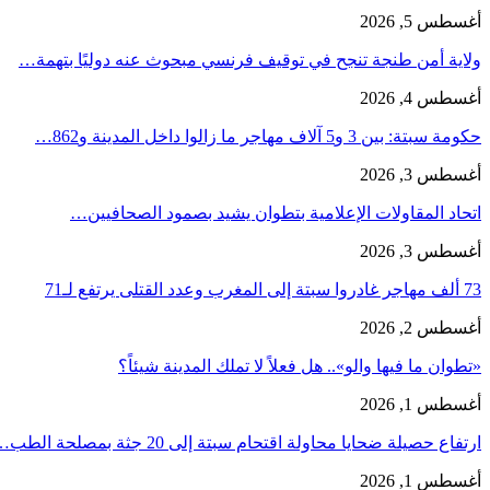
أغسطس 5, 2026
ولاية أمن طنجة تنجح في توقيف فرنسي مبحوث عنه دوليًا بتهمة…
أغسطس 4, 2026
حكومة سبتة: بين 3 و5 آلاف مهاجر ما زالوا داخل المدينة و862…
أغسطس 3, 2026
اتحاد المقاولات الإعلامية بتطوان يشيد بصمود الصحافيين…
أغسطس 3, 2026
73 ألف مهاجر غادروا سبتة إلى المغرب وعدد القتلى يرتفع لـ71
أغسطس 2, 2026
«تطوان ما فيها والو».. هل فعلاً لا تملك المدينة شيئاً؟
أغسطس 1, 2026
ارتفاع حصيلة ضحايا محاولة اقتحام سبتة إلى 20 جثة بمصلحة الطب…
أغسطس 1, 2026