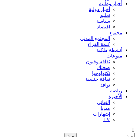
أخبار وطنية
أخبار دولية
تعليم
سياسة
اقتصاد
مجتمع
المجتمع المدني
كلمة القراء
أنشطة ملكية
منوعات
ثقافة وفنون
صحتك
تكنولوجيا
ثقافة جنسية
نوافذ
رياضة
الأخيرة
التهاني
ميديا
إشهارات
TV