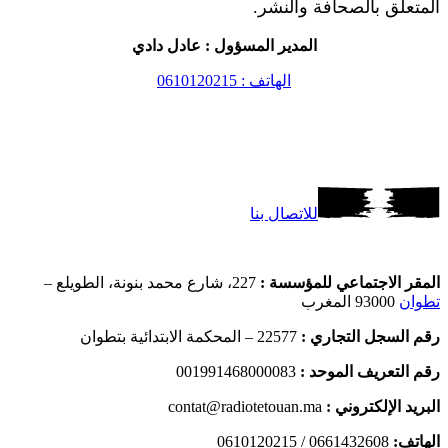
المتعلق بالصحافة والنشر.
المدير المسؤول : عادل دادي
الهاتف : 0610120215
للاتصال بنا
المقر الاجتماعي للمؤسسة :
227، شارع محمد بنونة، الطويلع –
تطوان
93000 المغرب
رقم السجل التجاري :
22577 – المحكمة الابتدائية بتطوان
رقم التعريف الموحد :
001991468000083
البريد الإلكتروني :
contat@radiotetouan.ma
الهاتف:
0661432608 / 0610120215