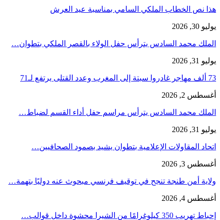
هذا نص الخطاب الملكي السامي بمناسبة عيد العرش
يوليو 30, 2026
الملك محمد السادس يترأس حفل الولاء بالقصر الملكي بتطوان…
يوليو 31, 2026
73 ألف مهاجر غادروا سبتة إلى المغرب وعدد القتلى يرتفع لـ71
أغسطس 2, 2026
الملك محمد السادس يترأس مراسم حفل أداء القسم لضباط…
يوليو 31, 2026
اتحاد المقاولات الإعلامية بتطوان يشيد بصمود الصحافيين…
أغسطس 3, 2026
ولاية أمن طنجة تنجح في توقيف فرنسي مبحوث عنه دوليًا بتهمة…
أغسطس 4, 2026
إحباط تهريب 350 كيلوغرامًا من الشيرا محشوة داخل قوالب…