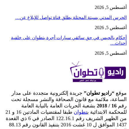
أغسطس 5, 2026
الحرس المدني بسبتة المحتلة يطلق قناة تواصل للإبلاغ عن…
أغسطس 5, 2026
أحكام بالحبس في حق سائقي سيارات أجرة بتطوان على خلفية
أحداث…
أغسطس 5, 2026
موقع
“راديو تطوان”
جريدة إلكترونية متجددة على مدار
الساعة، ملائمة مع قانون الصحافة والنشر مسجلة تحت
رقم
16 / 2018
بشعبة الحريات العامة بالنيابة العامة
للمحكمة الابتدائية ب
تطوان
طبقا لمقتضيات المادتين 16 و 21
من الظهير الشريف رقم 122.16.1 الصادر في 6 ذي القعدة
1437 الموافق ل 10 غشت 2016 بتنفيذ القانون رقم 88.13