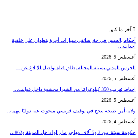
آخر ما كاين
أحكام بالحبس في حق سائقي سيارات أجرة بتطوان على خلفية
أحداث…
أغسطس 5, 2026
الحرس المدني بسبتة المحتلة يطلق قناة تواصل للإبلاغ عن…
أغسطس 5, 2026
إحباط تهريب 350 كيلوغرامًا من الشيرا محشوة داخل قوالب…
أغسطس 5, 2026
ولاية أمن طنجة تنجح في توقيف فرنسي مبحوث عنه دوليًا بتهمة…
أغسطس 4, 2026
حكومة سبتة: بين 3 و5 آلاف مهاجر ما زالوا داخل المدينة و862…