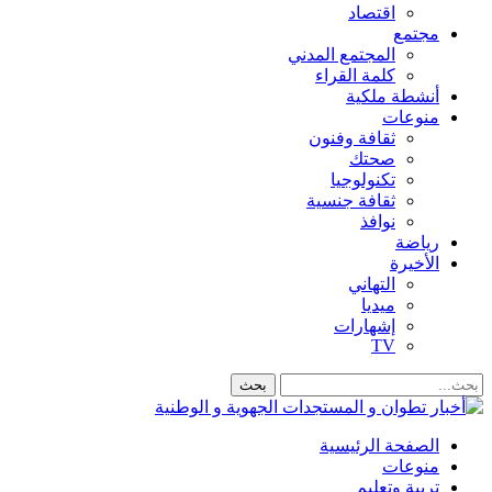
اقتصاد
مجتمع
المجتمع المدني
كلمة القراء
أنشطة ملكية
منوعات
ثقافة وفنون
صحتك
تكنولوجيا
ثقافة جنسية
نوافذ
رياضة
الأخيرة
التهاني
ميديا
إشهارات
TV
الصفحة الرئيسية
منوعات
تربية وتعليم