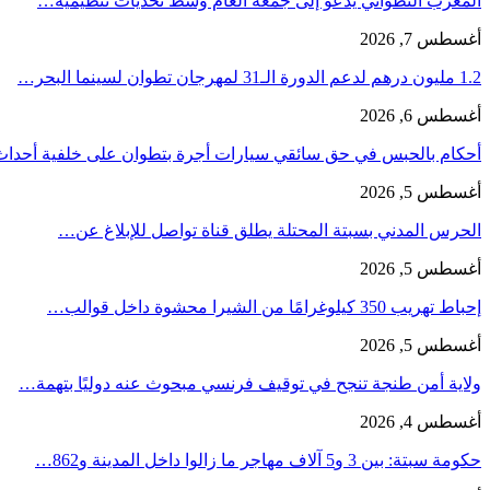
المغرب التطواني يدعو إلى جمعه العام وسط تحديات تنظيمية…
أغسطس 7, 2026
1.2 مليون درهم لدعم الدورة الـ31 لمهرجان تطوان لسينما البحر…
أغسطس 6, 2026
أحكام بالحبس في حق سائقي سيارات أجرة بتطوان على خلفية أحدا
أغسطس 5, 2026
الحرس المدني بسبتة المحتلة يطلق قناة تواصل للإبلاغ عن…
أغسطس 5, 2026
إحباط تهريب 350 كيلوغرامًا من الشيرا محشوة داخل قوالب…
أغسطس 5, 2026
ولاية أمن طنجة تنجح في توقيف فرنسي مبحوث عنه دوليًا بتهمة…
أغسطس 4, 2026
حكومة سبتة: بين 3 و5 آلاف مهاجر ما زالوا داخل المدينة و862…