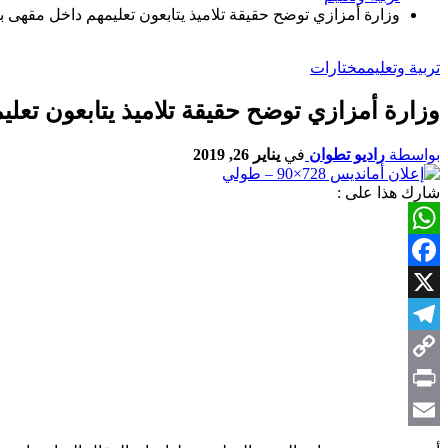
وزارة أمزازي توضح حقيقة تلاميذ يتابعون تعليمهم داخل مقهى ب
تربية وتعليم
مختارات
وزارة أمزازي توضح حقيقة تلاميذ يتابعون تعل
بواسطة
راديو تطوان
في
يناير 26, 2019
شارك هذا على :
WhatsApp
Facebook
X
Telegram
Copy
Link
Print
Email