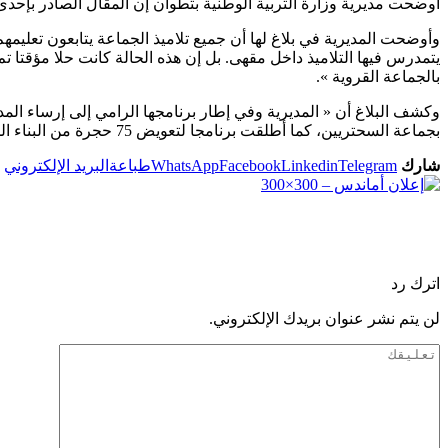
أوضحت مديرية وزارة التربية الوطنية بتطوان إن المقال الصادر بإح
بالجماعة القروية ».
بجماعة السحتريين، كما أطلقت برنامجا لتعويض 75 حجرة من البناء المفكك وبناء 95 حجرة للتعليم الأولي ».
شارك
Telegram
Linkedin
Facebook
WhatsApp
طباعة
البريد الإلكتروني
اترك رد
لن يتم نشر عنوان بريدك الإلكتروني.