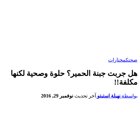
صحتك
مختارات
هل جربت جبنة الحمير؟ حلوة وصحية لكنها
مكلفة!!
بواسطة
نهيلة استيتو
آخر تحديث
نوفمبر 29, 2016