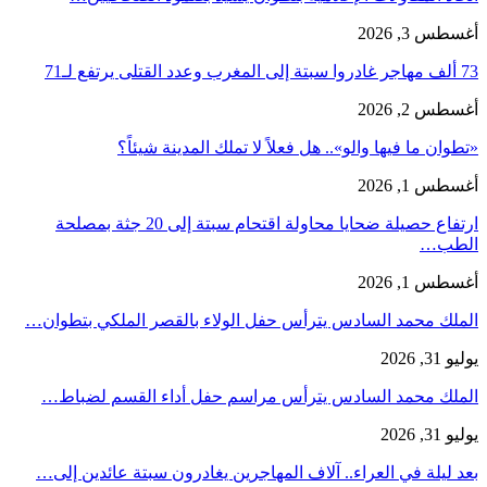
أغسطس 3, 2026
73 ألف مهاجر غادروا سبتة إلى المغرب وعدد القتلى يرتفع لـ71
أغسطس 2, 2026
«تطوان ما فيها والو».. هل فعلاً لا تملك المدينة شيئاً؟
أغسطس 1, 2026
ارتفاع حصيلة ضحايا محاولة اقتحام سبتة إلى 20 جثة بمصلحة
الطب…
أغسطس 1, 2026
الملك محمد السادس يترأس حفل الولاء بالقصر الملكي بتطوان…
يوليو 31, 2026
الملك محمد السادس يترأس مراسم حفل أداء القسم لضباط…
يوليو 31, 2026
بعد ليلة في العراء.. آلاف المهاجرين يغادرون سبتة عائدين إلى…