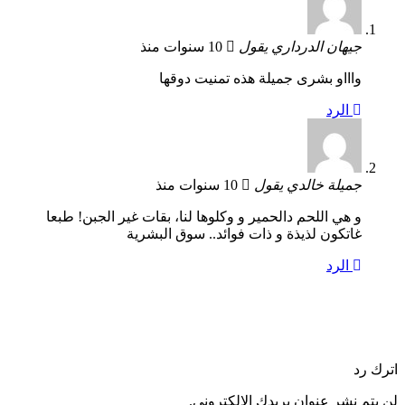
جيهان الدرداري
يقول
10 سنوات منذ
واااو بشرى جميلة هذه تمنيت دوقها
الرد
جميلة خالدي
يقول
10 سنوات منذ
و هي اللحم دالحمير و وكلوها لنا، بقات غير الجبن! طبعا
غاتكون لذيذة و ذات فوائد.. سوق البشرية
الرد
اترك رد
لن يتم نشر عنوان بريدك الإلكتروني.