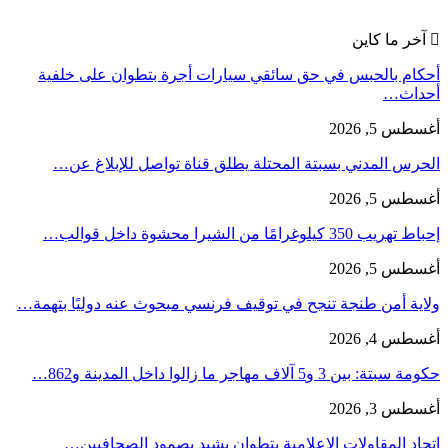
آخر ما كاين
أحكام بالحبس في حق سائقي سيارات أجرة بتطوان على خلفية
أحداث…
أغسطس 5, 2026
الحرس المدني بسبتة المحتلة يطلق قناة تواصل للإبلاغ عن…
أغسطس 5, 2026
إحباط تهريب 350 كيلوغرامًا من الشيرا محشوة داخل قوالب…
أغسطس 5, 2026
ولاية أمن طنجة تنجح في توقيف فرنسي مبحوث عنه دوليًا بتهمة…
أغسطس 4, 2026
حكومة سبتة: بين 3 و5 آلاف مهاجر ما زالوا داخل المدينة و862…
أغسطس 3, 2026
اتحاد المقاولات الإعلامية بتطوان يشيد بصمود الصحافيين…