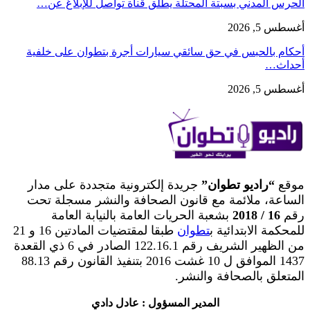
الحرس المدني بسبتة المحتلة يطلق قناة تواصل للإبلاغ عن…
أغسطس 5, 2026
أحكام بالحبس في حق سائقي سيارات أجرة بتطوان على خلفية
أحداث…
أغسطس 5, 2026
موقع
“راديو تطوان”
جريدة إلكترونية متجددة على مدار
الساعة، ملائمة مع قانون الصحافة والنشر مسجلة تحت
رقم
16 / 2018
بشعبة الحريات العامة بالنيابة العامة
للمحكمة الابتدائية ب
تطوان
طبقا لمقتضيات المادتين 16 و 21
من الظهير الشريف رقم 122.16.1 الصادر في 6 ذي القعدة
1437 الموافق ل 10 غشت 2016 بتنفيذ القانون رقم 88.13
المتعلق بالصحافة والنشر.
المدير المسؤول : عادل دادي