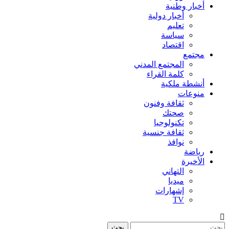
أخبار وطنية
أخبار دولية
تعليم
سياسة
اقتصاد
مجتمع
المجتمع المدني
كلمة القراء
أنشطة ملكية
منوعات
ثقافة وفنون
صحتك
تكنولوجيا
ثقافة جنسية
نوافذ
رياضة
الأخيرة
التهاني
ميديا
إشهارات
TV