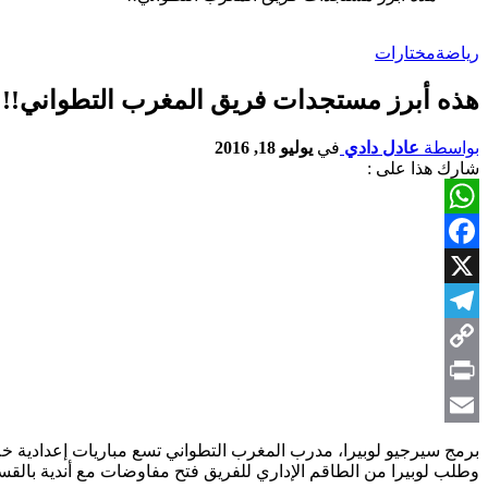
رياضة
مختارات
هذه أبرز مستجدات فريق المغرب التطواني!!
بواسطة
عادل دادي
في
يوليو 18, 2016
شارك هذا على :
WhatsApp
Facebook
X
Telegram
Copy
Link
Print
Email
برمج سيرجيو لوبيرا، مدرب المغرب التطواني تسع مباريات إعدادية خلال فترة الإعداد التي ستنطلق يوم 5
وطلب لوبيرا من الطاقم الإداري للفريق فتح مفاوضات مع أندية بالقس