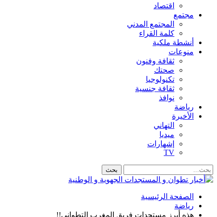
اقتصاد
مجتمع
المجتمع المدني
كلمة القراء
أنشطة ملكية
منوعات
ثقافة وفنون
صحتك
تكنولوجيا
ثقافة جنسية
نوافذ
رياضة
الأخيرة
التهاني
ميديا
إشهارات
TV
الصفحة الرئيسية
رياضة
هذه أبرز مستجدات فريق المغرب التطواني!!