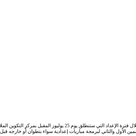
2 يوليوز المقبل بمركز التكوين الملاليين بتطوان.
مين الأول والثاني لبرمجة مباريات إعدادية سواء بتطوان أو خارجه ق