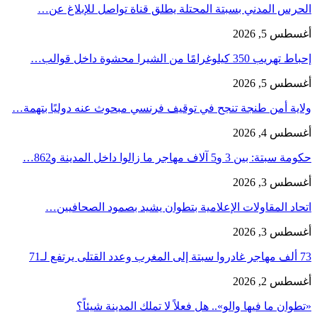
الحرس المدني بسبتة المحتلة يطلق قناة تواصل للإبلاغ عن…
أغسطس 5, 2026
إحباط تهريب 350 كيلوغرامًا من الشيرا محشوة داخل قوالب…
أغسطس 5, 2026
ولاية أمن طنجة تنجح في توقيف فرنسي مبحوث عنه دوليًا بتهمة…
أغسطس 4, 2026
حكومة سبتة: بين 3 و5 آلاف مهاجر ما زالوا داخل المدينة و862…
أغسطس 3, 2026
اتحاد المقاولات الإعلامية بتطوان يشيد بصمود الصحافيين…
أغسطس 3, 2026
73 ألف مهاجر غادروا سبتة إلى المغرب وعدد القتلى يرتفع لـ71
أغسطس 2, 2026
«تطوان ما فيها والو».. هل فعلاً لا تملك المدينة شيئاً؟