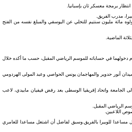
را، مدرب الفريق.
وه مائة مليون سنتيم للتخلي عن اليوسفي والمبلغ نفسه من الفتح
اثة الماضية.
م دخولهما في حساباته للموسم الرياضي المقبل، حسب ما أكده خلال
يدان أنور حدوير والمهاجمان يونس الحواصي وعبد المولى الهردومي
الى الجامعة واتحاد إفريقيا الوسطى بعد رفض فيفيان مابيدي، لاعب
سم الرياضي المقبل.
وص اللاعبين.
 مساعدا للوبيرا بالفريق.وسبق لفاضل أن اشتغل مساعدا للعامري