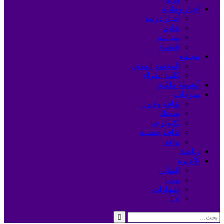
أخبار وطنية
أخبار دولية
تعليم
سياسة
اقتصاد
مجتمع
المجتمع المدني
كلمة القراء
أنشطة ملكية
منوعات
ثقافة وفنون
صحتك
تكنولوجيا
ثقافة جنسية
نوافذ
رياضة
الأخيرة
التهاني
ميديا
إشهارات
TV