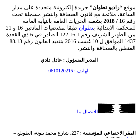
موقع
“راديو تطوان”
جريدة إلكترونية متجددة على مدار
الساعة، ملائمة مع قانون الصحافة والنشر مسجلة تحت
رقم
16 / 2018
بشعبة الحريات العامة بالنيابة العامة
للمحكمة الابتدائية ب
تطوان
طبقا لمقتضيات المادتين 16 و 21
من الظهير الشريف رقم 122.16.1 الصادر في 6 ذي القعدة
1437 الموافق ل 10 غشت 2016 بتنفيذ القانون رقم 88.13
المتعلق بالصحافة والنشر.
المدير المسؤول : عادل دادي
الهاتف : 0610120215
للاتصال بنا
المقر الاجتماعي للمؤسسة :
227، شارع محمد بنونة، الطويلع –