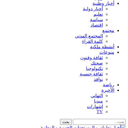
أخبار وطنية
أخبار دولية
تعليم
سياسة
اقتصاد
مجتمع
المجتمع المدني
كلمة القراء
أنشطة ملكية
منوعات
ثقافة وفنون
صحتك
تكنولوجيا
ثقافة جنسية
نوافذ
رياضة
الأخيرة
التهاني
ميديا
إشهارات
TV