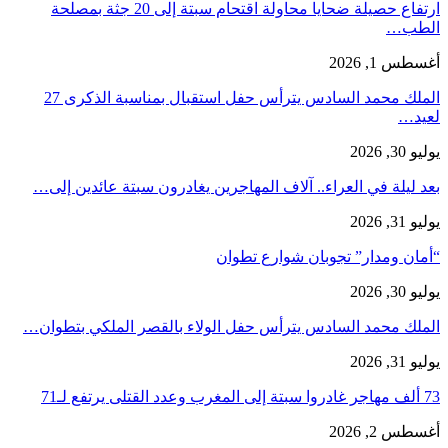
ارتفاع حصيلة ضحايا محاولة اقتحام سبتة إلى 20 جثة بمصلحة
الطب…
أغسطس 1, 2026
الملك محمد السادس يترأس حفل استقبال بمناسبة الذكرى 27
لعيد…
يوليو 30, 2026
بعد ليلة في العراء.. آلاف المهاجرين يغادرون سبتة عائدين إلى…
يوليو 31, 2026
“أمان ومدار” تجوبان شوارع تطوان
يوليو 30, 2026
الملك محمد السادس يترأس حفل الولاء بالقصر الملكي بتطوان…
يوليو 31, 2026
73 ألف مهاجر غادروا سبتة إلى المغرب وعدد القتلى يرتفع لـ71
أغسطس 2, 2026