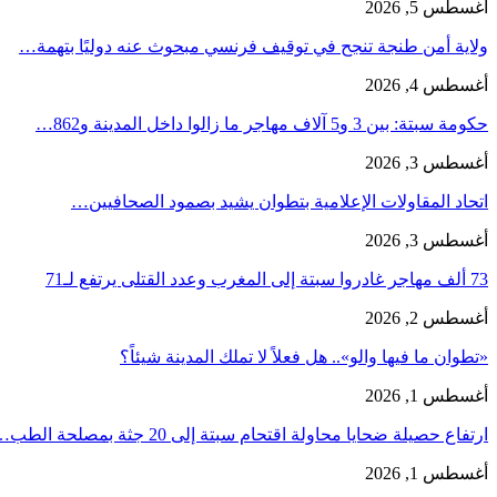
أغسطس 5, 2026
ولاية أمن طنجة تنجح في توقيف فرنسي مبحوث عنه دوليًا بتهمة…
أغسطس 4, 2026
حكومة سبتة: بين 3 و5 آلاف مهاجر ما زالوا داخل المدينة و862…
أغسطس 3, 2026
اتحاد المقاولات الإعلامية بتطوان يشيد بصمود الصحافيين…
أغسطس 3, 2026
73 ألف مهاجر غادروا سبتة إلى المغرب وعدد القتلى يرتفع لـ71
أغسطس 2, 2026
«تطوان ما فيها والو».. هل فعلاً لا تملك المدينة شيئاً؟
أغسطس 1, 2026
ارتفاع حصيلة ضحايا محاولة اقتحام سبتة إلى 20 جثة بمصلحة الطب…
أغسطس 1, 2026