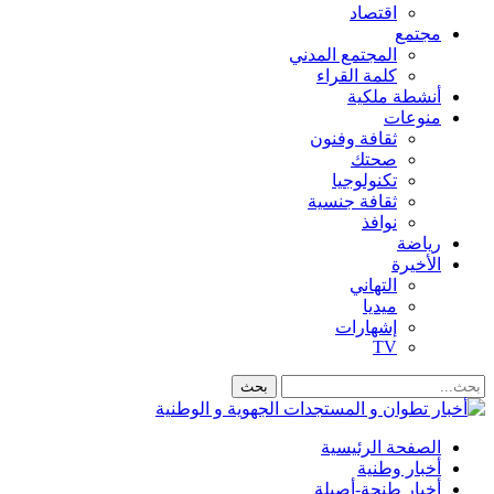
اقتصاد
مجتمع
المجتمع المدني
كلمة القراء
أنشطة ملكية
منوعات
ثقافة وفنون
صحتك
تكنولوجيا
ثقافة جنسية
نوافذ
رياضة
الأخيرة
التهاني
ميديا
إشهارات
TV
الصفحة الرئيسية
أخبار وطنية
أخبار طنجة-أصيلة