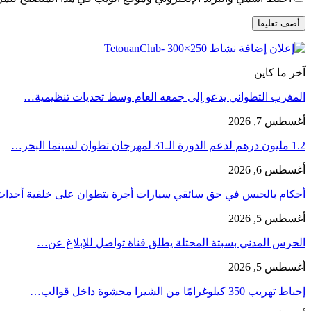
آخر ما كاين
المغرب التطواني يدعو إلى جمعه العام وسط تحديات تنظيمية…
أغسطس 7, 2026
1.2 مليون درهم لدعم الدورة الـ31 لمهرجان تطوان لسينما البحر…
أغسطس 6, 2026
أحكام بالحبس في حق سائقي سيارات أجرة بتطوان على خلفية أحدا
أغسطس 5, 2026
الحرس المدني بسبتة المحتلة يطلق قناة تواصل للإبلاغ عن…
أغسطس 5, 2026
إحباط تهريب 350 كيلوغرامًا من الشيرا محشوة داخل قوالب…