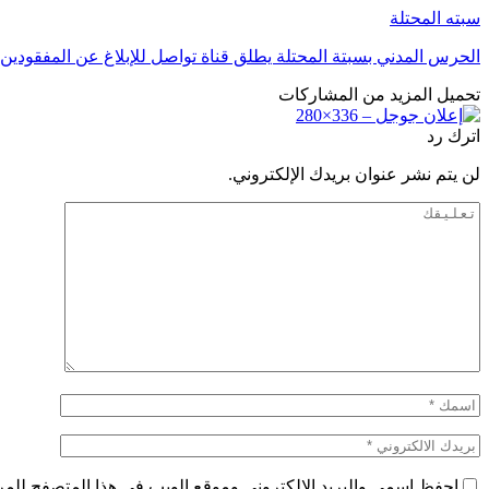
سبته المحتلة
الحرس المدني بسبتة المحتلة يطلق قناة تواصل للإبلاغ عن المفقودين
تحميل المزيد من المشاركات
اترك رد
لن يتم نشر عنوان بريدك الإلكتروني.
احفظ اسمي والبريد الإلكتروني وموقع الويب في هذا المتصفح للمرة 