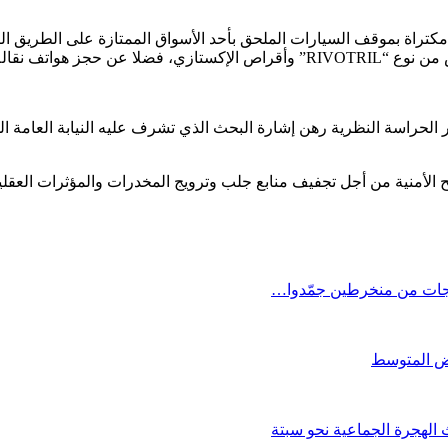
كتراة بموقف السيارات الملحق بأحد الأسواق الممتازة على الطريق ال
ر الحراسة النظرية رهن إشارة البحث الذي تشرف عليه النيابة العامة 
لح الأمنية من أجل تجفيف منابع جلب وترويج المخدرات والمؤثرات العقل
اجات من منخرطين جمّدوا…
الهجرة الجماعية نحو سبتة