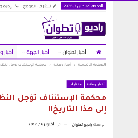
الجمعة, أغسطس 7, 2026
للنشر في الموقع
الإدارة وا
أخبار تطوان
أخبار الجهة
أخبار و
الصفحة الرئيسية
أخبار وطنية
محكمة الإستئناف تؤجل النظر ف
أخبار وطنية
مختارات
محكمة الإستئناف تؤجل النظ
إلى هذا التاريخ!!
في
أكتوبر 16, 2017
بواسطة
راديو تطوان