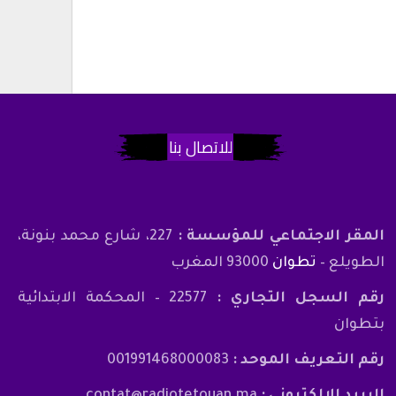
للاتصال بنا
المقر الاجتماعي للمؤسسة :
227، شارع محمد بنونة،
الطويلع –
تطوان
93000 المغرب
رقم السجل التجاري :
22577 – المحكمة الابتدائية
بتطوان
رقم التعريف الموحد :
001991468000083