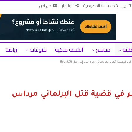
لتحرير
سياسة الخصوصية
للإشهار
من نحن
طنية
مجتمع
أنشطة ملكية
منوعات
رياضة
ي قضية قتل البرلماني مرداس إلى هذا التاريخ!!
ر في قضية قتل البرلماني مرداس