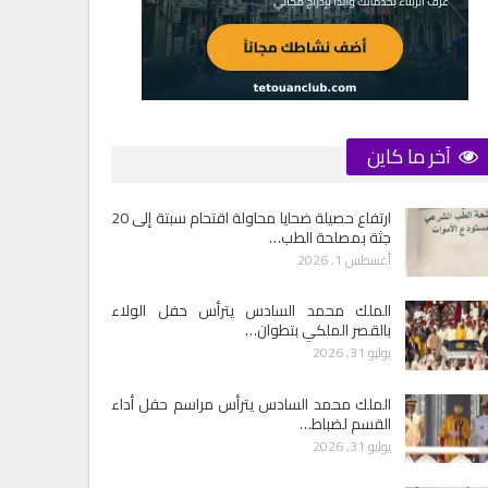
آخر ما كاين
ارتفاع حصيلة ضحايا محاولة اقتحام سبتة إلى 20
جثة بمصلحة الطب…
أغسطس 1, 2026
الملك محمد السادس يترأس حفل الولاء
بالقصر الملكي بتطوان…
يوليو 31, 2026
الملك محمد السادس يترأس مراسم حفل أداء
القسم لضباط…
يوليو 31, 2026