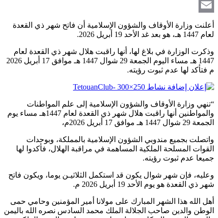
Link
Print
Email
أعلنت وزارة الأوقاف والشؤون الإسلامية أن فاتح شهر ذي القعدة
لعام 1447 هـ، هو بعد غد الأحد 19 أبريل 2026.
وذكرت الوزارة في بلاغ لها، أنها راقبت هلال شهر ذي القعدة لعام
1447 هـ مساء اليوم الجمعة 29 شوال 1447 هـ موافق 17 أبريل 2026
م فتأكد لها عدم ثبوت رؤيته.
“تنهي وزارة الأوقاف والشؤون الإسلامية إلى علم المواطنات
والمواطنين أنها راقبت هلال شهر ذي القعدة لعام 1447هـ مساء يوم
الجمعة 29 شوال 1447 هـ موافق 17 أبريل 2026م،
واتصلت بجميع مندوبي الشؤون الإسلامية بالمملكة، وبوحدات
القوات المسلحة الملكية المساهمة في مراقبة الهلال، فأكدوا لها
جميعا عدم ثبوت رؤيته.
وعليه، فإن شهر شوال يكون قد استكمل الثلاثيـن يوما، ويكون فاتح
شهر ذي القعدة هو يوم الأحد 19 أبريل 2026 م.
أهل الله هذا الشهر المبارك على مولانا أمير المؤمنين وحامي حمى
الوطن والدين صاحب الجلالة الملك محمد السادس نصره الله باليمن