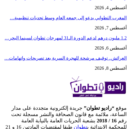
أغسطس 4, 2026
المغرب التطواني يدعو إلى جمعه العام وسط تحديات تنظيمية…
أغسطس 7, 2026
1.2 مليون درهم لدعم الدورة الـ31 لمهرجان تطوان لسينما البحر…
أغسطس 6, 2026
العرائش.. توقيف مرشحة للهجرة السرية بعد تصريحات واتهامات…
أغسطس 8, 2026
موقع
“راديو تطوان”
جريدة إلكترونية متجددة على مدار
الساعة، ملائمة مع قانون الصحافة والنشر مسجلة تحت
رقم
16 / 2018
بشعبة الحريات العامة بالنيابة العامة
للمحكمة الابتدائية ب
تطوان
طبقا لمقتضيات المادتين 16 و 21