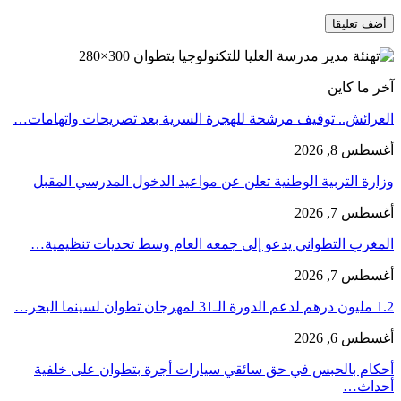
آخر ما كاين
العرائش.. توقيف مرشحة للهجرة السرية بعد تصريحات واتهامات…
أغسطس 8, 2026
وزارة التربية الوطنية تعلن عن مواعيد الدخول المدرسي المقبل
أغسطس 7, 2026
المغرب التطواني يدعو إلى جمعه العام وسط تحديات تنظيمية…
أغسطس 7, 2026
1.2 مليون درهم لدعم الدورة الـ31 لمهرجان تطوان لسينما البحر…
أغسطس 6, 2026
أحكام بالحبس في حق سائقي سيارات أجرة بتطوان على خلفية
أحداث…