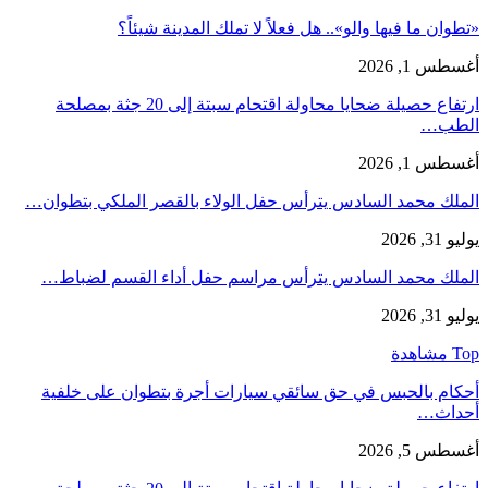
«تطوان ما فيها والو».. هل فعلاً لا تملك المدينة شيئاً؟
أغسطس 1, 2026
ارتفاع حصيلة ضحايا محاولة اقتحام سبتة إلى 20 جثة بمصلحة
الطب…
أغسطس 1, 2026
الملك محمد السادس يترأس حفل الولاء بالقصر الملكي بتطوان…
يوليو 31, 2026
الملك محمد السادس يترأس مراسم حفل أداء القسم لضباط…
يوليو 31, 2026
Top مشاهدة
أحكام بالحبس في حق سائقي سيارات أجرة بتطوان على خلفية
أحداث…
أغسطس 5, 2026