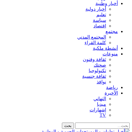
أخبار وطنية
أخبار دولية
تعليم
سياسة
اقتصاد
مجتمع
المجتمع المدني
كلمة القراء
أنشطة ملكية
منوعات
ثقافة وفنون
صحتك
تكنولوجيا
ثقافة جنسية
نوافذ
رياضة
الأخيرة
التهاني
ميديا
إشهارات
TV