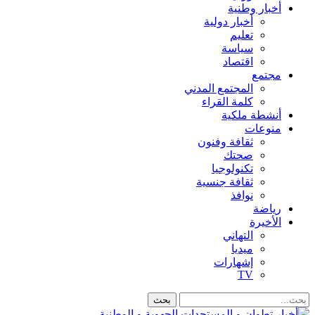
أخبار وطنية
أخبار دولية
تعليم
سياسة
اقتصاد
مجتمع
المجتمع المدني
كلمة القراء
أنشطة ملكية
منوعات
ثقافة وفنون
صحتك
تكنولوجيا
ثقافة جنسية
نوافذ
رياضة
الأخيرة
التهاني
ميديا
إشهارات
TV