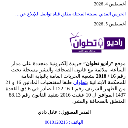
أغسطس 4, 2026
الحرس المدني بسبتة المحتلة يطلق قناة تواصل للإبلاغ عن…
أغسطس 5, 2026
موقع
“راديو تطوان”
جريدة إلكترونية متجددة على مدار
الساعة، ملائمة مع قانون الصحافة والنشر مسجلة تحت
رقم
16 / 2018
بشعبة الحريات العامة بالنيابة العامة
للمحكمة الابتدائية ب
تطوان
طبقا لمقتضيات المادتين 16 و 21
من الظهير الشريف رقم 122.16.1 الصادر في 6 ذي القعدة
1437 الموافق ل 10 غشت 2016 بتنفيذ القانون رقم 88.13
المتعلق بالصحافة والنشر.
المدير المسؤول : عادل دادي
الهاتف : 0610120215