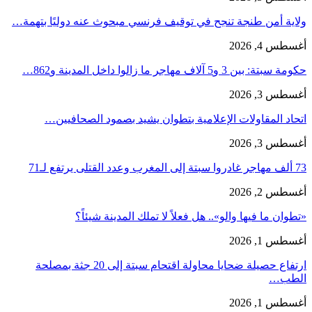
ولاية أمن طنجة تنجح في توقيف فرنسي مبحوث عنه دوليًا بتهمة…
أغسطس 4, 2026
حكومة سبتة: بين 3 و5 آلاف مهاجر ما زالوا داخل المدينة و862…
أغسطس 3, 2026
اتحاد المقاولات الإعلامية بتطوان يشيد بصمود الصحافيين…
أغسطس 3, 2026
73 ألف مهاجر غادروا سبتة إلى المغرب وعدد القتلى يرتفع لـ71
أغسطس 2, 2026
«تطوان ما فيها والو».. هل فعلاً لا تملك المدينة شيئاً؟
أغسطس 1, 2026
ارتفاع حصيلة ضحايا محاولة اقتحام سبتة إلى 20 جثة بمصلحة
الطب…
أغسطس 1, 2026