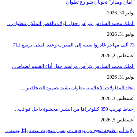
“أمان ومدار” تجوبان شوارع تطوان
يوليو 30, 2026
الملك محمد السادس يترأس حفل الولاء بالقصر الملكي بتطوان…
يوليو 31, 2026
73 ألف مهاجر غادروا سبتة إلى المغرب وعدد القتلى يرتفع لـ71
أغسطس 2, 2026
الملك محمد السادس يترأس مراسم حفل أداء القسم لضباط…
يوليو 31, 2026
اتحاد المقاولات الإعلامية بتطوان يشيد بصمود الصحافيين…
أغسطس 3, 2026
إحباط تهريب 350 كيلوغرامًا من الشيرا محشوة داخل قوالب…
أغسطس 5, 2026
ولاية أمن طنجة تنجح في توقيف فرنسي مبحوث عنه دوليًا بتهمة…