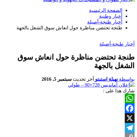
الصفحة الرئيسية
أخبار وطنية
أخبار طنجة-أصيلة
طنجة تحتضن مناظرة حول انعاش سوق الشغل بالجهة
أخبار طنجة-أصيلة
طنجة تحتضن مناظرة حول انعاش سوق
الشغل بالجهة
بواسطة
نهيلة استيتو
آخر تحديث
سبتمبر 5, 2016
شارك هذا على :
WhatsApp
Facebook
X