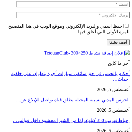
احفظ اسمي والبريد الإلكتروني وموقع الويب في هذا المتصفح
للمرة الأولى التي أعلق فيها.
آخر ما كاين
أحكام بالحبس في حق سائقي سيارات أجرة بتطوان على خلفية
أحداث…
أغسطس 5, 2026
الحرس المدني بسبتة المحتلة يطلق قناة تواصل للإبلاغ عن…
أغسطس 5, 2026
إحباط تهريب 350 كيلوغرامًا من الشيرا محشوة داخل قوالب…
أغسطس 5, 2026