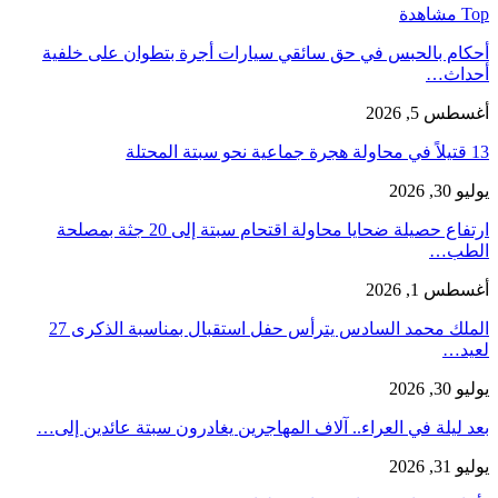
Top مشاهدة
أحكام بالحبس في حق سائقي سيارات أجرة بتطوان على خلفية
أحداث…
أغسطس 5, 2026
13 قتيلاً في محاولة هجرة جماعية نحو سبتة المحتلة
يوليو 30, 2026
ارتفاع حصيلة ضحايا محاولة اقتحام سبتة إلى 20 جثة بمصلحة
الطب…
أغسطس 1, 2026
الملك محمد السادس يترأس حفل استقبال بمناسبة الذكرى 27
لعيد…
يوليو 30, 2026
بعد ليلة في العراء.. آلاف المهاجرين يغادرون سبتة عائدين إلى…
يوليو 31, 2026