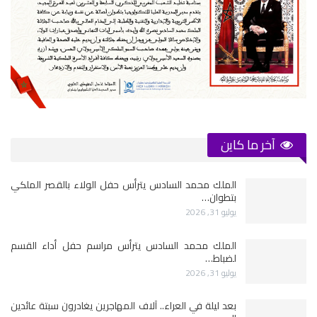
آخر ما كاين
الملك محمد السادس يترأس حفل الولاء بالقصر الملكي
بتطوان…
يوليو 31, 2026
الملك محمد السادس يترأس مراسم حفل أداء القسم
لضباط…
يوليو 31, 2026
بعد ليلة في العراء.. آلاف المهاجرين يغادرون سبتة عائدين