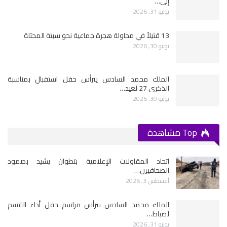
إلى…
يوليو 31, 2026
13 قتيلاً في محاولة هجرة جماعية نحو سبتة المحتلة
يوليو 30, 2026
الملك محمد السادس يترأس حفل استقبال بمناسبة
الذكرى 27 لعيد…
يوليو 30, 2026
Top مشاهدة
اتحاد المقاولات الإعلامية بتطوان يشيد بصمود
الصحافيين…
أغسطس 3, 2026
الملك محمد السادس يترأس مراسم حفل أداء القسم
لضباط…
يوليو 31, 2026