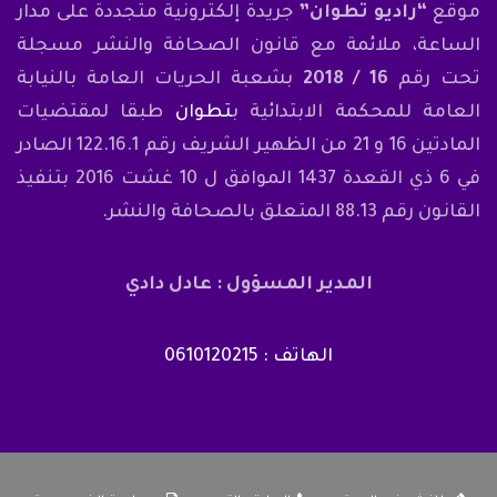
موقع
“راديو تطوان”
جريدة إلكترونية متجددة على مدار
الساعة، ملائمة مع قانون الصحافة والنشر مسجلة
تحت رقم
16 / 2018
بشعبة الحريات العامة بالنيابة
العامة للمحكمة الابتدائية ب
تطوان
طبقا لمقتضيات
المادتين 16 و 21 من الظهير الشريف رقم 122.16.1 الصادر
في 6 ذي القعدة 1437 الموافق ل 10 غشت 2016 بتنفيذ
القانون رقم 88.13 المتعلق بالصحافة والنشر.
المدير المسؤول : عادل دادي
الهاتف : 0610120215