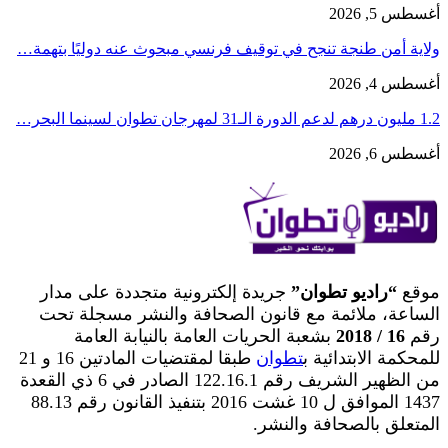
أغسطس 5, 2026
ولاية أمن طنجة تنجح في توقيف فرنسي مبحوث عنه دوليًا بتهمة…
أغسطس 4, 2026
1.2 مليون درهم لدعم الدورة الـ31 لمهرجان تطوان لسينما البحر…
أغسطس 6, 2026
موقع
“راديو تطوان”
جريدة إلكترونية متجددة على مدار
الساعة، ملائمة مع قانون الصحافة والنشر مسجلة تحت
رقم
16 / 2018
بشعبة الحريات العامة بالنيابة العامة
للمحكمة الابتدائية ب
تطوان
طبقا لمقتضيات المادتين 16 و 21
من الظهير الشريف رقم 122.16.1 الصادر في 6 ذي القعدة
1437 الموافق ل 10 غشت 2016 بتنفيذ القانون رقم 88.13
المتعلق بالصحافة والنشر.