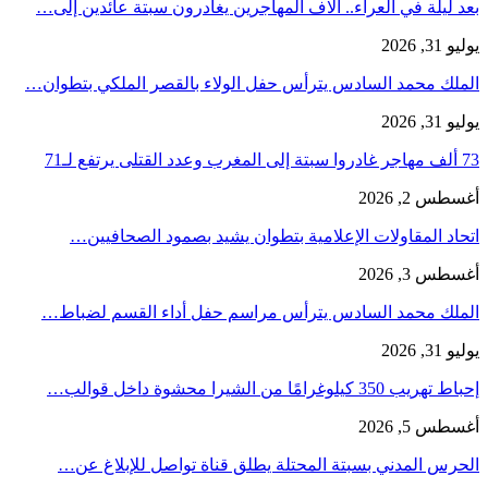
بعد ليلة في العراء.. آلاف المهاجرين يغادرون سبتة عائدين إلى…
يوليو 31, 2026
الملك محمد السادس يترأس حفل الولاء بالقصر الملكي بتطوان…
يوليو 31, 2026
73 ألف مهاجر غادروا سبتة إلى المغرب وعدد القتلى يرتفع لـ71
أغسطس 2, 2026
اتحاد المقاولات الإعلامية بتطوان يشيد بصمود الصحافيين…
أغسطس 3, 2026
الملك محمد السادس يترأس مراسم حفل أداء القسم لضباط…
يوليو 31, 2026
إحباط تهريب 350 كيلوغرامًا من الشيرا محشوة داخل قوالب…
أغسطس 5, 2026
الحرس المدني بسبتة المحتلة يطلق قناة تواصل للإبلاغ عن…