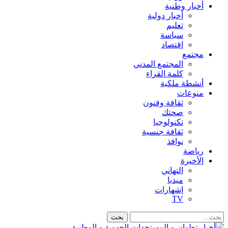
أخبار وطنية
أخبار دولية
تعليم
سياسة
اقتصاد
مجتمع
المجتمع المدني
كلمة القراء
أنشطة ملكية
منوعات
ثقافة وفنون
صحتك
تكنولوجيا
ثقافة جنسية
نوافذ
رياضة
الأخيرة
التهاني
ميديا
إشهارات
TV