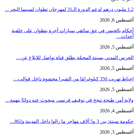
1.2 مليون درهم لدعم الدورة الـ31 لمهرجان تطوان لسينما البحر…
أغسطس 6, 2026
أحكام بالحبس في حق سائقي سيارات أجرة بتطوان على خلفية
أحداث…
أغسطس 5, 2026
الحرس المدني بسبتة المحتلة يطلق قناة تواصل للإبلاغ عن…
أغسطس 5, 2026
إحباط تهريب 350 كيلوغرامًا من الشيرا محشوة داخل قوالب…
أغسطس 5, 2026
ولاية أمن طنجة تنجح في توقيف فرنسي مبحوث عنه دوليًا بتهمة…
أغسطس 4, 2026
حكومة سبتة: بين 3 و5 آلاف مهاجر ما زالوا داخل المدينة و862…
أغسطس 3, 2026