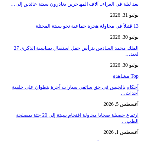
بعد ليلة في العراء.. آلاف المهاجرين يغادرون سبتة عائدين إلى…
يوليو 31, 2026
13 قتيلاً في محاولة هجرة جماعية نحو سبتة المحتلة
يوليو 30, 2026
الملك محمد السادس يترأس حفل استقبال بمناسبة الذكرى 27
لعيد…
يوليو 30, 2026
Top مشاهدة
أحكام بالحبس في حق سائقي سيارات أجرة بتطوان على خلفية
أحداث…
أغسطس 5, 2026
ارتفاع حصيلة ضحايا محاولة اقتحام سبتة إلى 20 جثة بمصلحة
الطب…
أغسطس 1, 2026