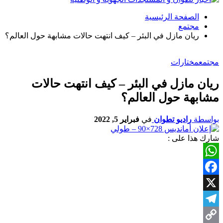
الصفحة الرئيسية
مجتمع
ريان مازل في البئر – كيف انتهت حالات مشابهة حول العالم؟
مجتمع
مختارات
ريان مازل في البئر – كيف انتهت حالات
مشابهة حول العالم؟
بواسطة
راديو تطوان
في
فبراير 5, 2022
شارك هذا على :
WhatsApp
Facebook
X
Telegram