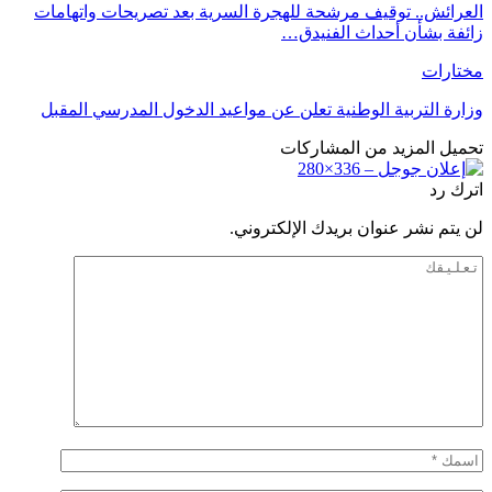
العرائش.. توقيف مرشحة للهجرة السرية بعد تصريحات واتهامات
زائفة بشأن أحداث الفنيدق…
مختارات
وزارة التربية الوطنية تعلن عن مواعيد الدخول المدرسي المقبل
تحميل المزيد من المشاركات
اترك رد
لن يتم نشر عنوان بريدك الإلكتروني.