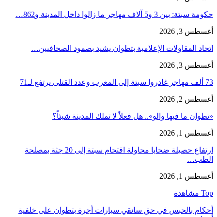
حكومة سبتة: بين 3 و5 آلاف مهاجر ما زالوا داخل المدينة و862…
أغسطس 3, 2026
اتحاد المقاولات الإعلامية بتطوان يشيد بصمود الصحافيين…
أغسطس 3, 2026
73 ألف مهاجر غادروا سبتة إلى المغرب وعدد القتلى يرتفع لـ71
أغسطس 2, 2026
«تطوان ما فيها والو».. هل فعلاً لا تملك المدينة شيئاً؟
أغسطس 1, 2026
ارتفاع حصيلة ضحايا محاولة اقتحام سبتة إلى 20 جثة بمصلحة
الطب…
أغسطس 1, 2026
Top مشاهدة
أحكام بالحبس في حق سائقي سيارات أجرة بتطوان على خلفية