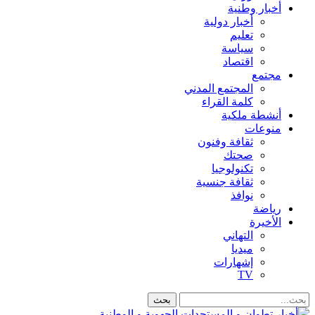
أخبار وطنية
أخبار دولية
تعليم
سياسة
اقتصاد
مجتمع
المجتمع المدني
كلمة القراء
أنشطة ملكية
منوعات
ثقافة وفنون
صحتك
تكنولوجيا
ثقافة جنسية
نوافذ
رياضة
الأخيرة
التهاني
ميديا
إشهارات
TV