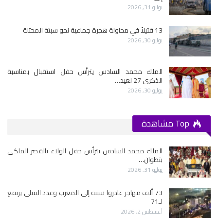
يوليو 31, 2026
13 قتيلاً في محاولة هجرة جماعية نحو سبتة المحتلة
يوليو 30, 2026
الملك محمد السادس يترأس حفل استقبال بمناسبة
الذكرى 27 لعيد…
يوليو 30, 2026
Top مشاهدة
الملك محمد السادس يترأس حفل الولاء بالقصر الملكي
بتطوان…
يوليو 31, 2026
73 ألف مهاجر غادروا سبتة إلى المغرب وعدد القتلى يرتفع
لـ71
أغسطس 2, 2026