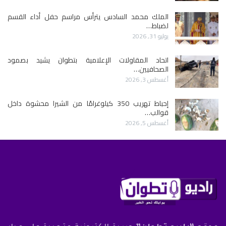
الملك محمد السادس يترأس مراسم حفل أداء القسم
لضباط…
يوليو 31, 2026
اتحاد المقاولات الإعلامية بتطوان يشيد بصمود
الصحافيين…
أغسطس 3, 2026
إحباط تهريب 350 كيلوغرامًا من الشيرا محشوة داخل
قوالب…
أغسطس 5, 2026