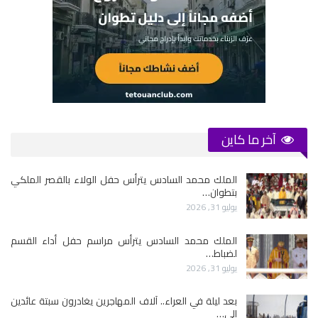
آخر ما كاين
الملك محمد السادس يترأس حفل الولاء بالقصر الملكي
بتطوان…
يوليو 31, 2026
الملك محمد السادس يترأس مراسم حفل أداء القسم
لضباط…
يوليو 31, 2026
بعد ليلة في العراء.. آلاف المهاجرين يغادرون سبتة عائدين
إلى…