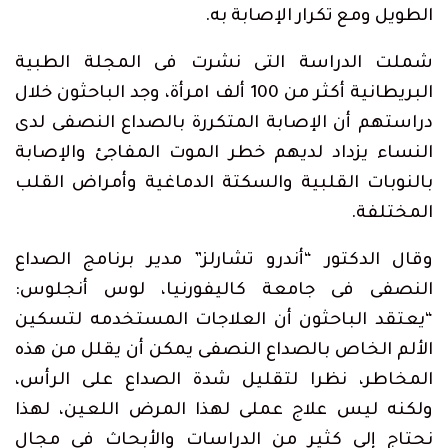
الطويل ومع تكرار الإصابة به.
شملت الدراسة التى نشرت فى المجلة الطبية
البريطانية أكثر من 100 ألف امرأة، وجد الباحثون خلال
دراستهم أن الإصابة المتكررة بالصداع النصفى لدى
النساء يزداد لديهم خطر الموت المفاجئ والإصابة
بالنوبات القلبية والسكتة الدماغية وأمراض القلب
المختلفة.
وقال الدكتور “أندرو تشارلز” مدير برنامج الصداع
النصفى فى جامعة كاليفورنيا، لوس أنجلوس:
“يعتقد الباحثون أن العلاجات المستخدمه لتسكين
الألم الخاص بالصداع النصفى يمكن أن يقلل من هذه
المخاطر، نظرا لتقليل شدة الصداع على الرأس،
ولكنه ليس علاج عملى لهذا المرض اللعين، لهذا
نحتاج إلى كثير من الدراسات والأبحاث فى مجال