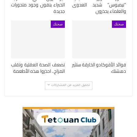
“نيمبوس” شديد العدوى
الخبراء ينفون وجود متحورات
والعلماء يحذرون
جديدة
صحتك
صحتك
فوائد الأفوكادو الخارقة ستثير
تضعف الصحة العقلية وتقلب
دهشتك
المزاج.. احذروا هذه الأطعمة
تحميل المزيد من المشاركات