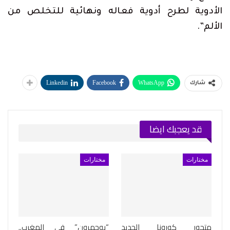
الأدوية لطرح أدوية فعاله ونهائية للتخلص من
الألم”.
Linkedin
Facebook
WhatsApp
شارك
قد يعجبك ايضا
مختارات
مختارات
متحور كورونا الجديد
“بوحمرون” في المغرب..