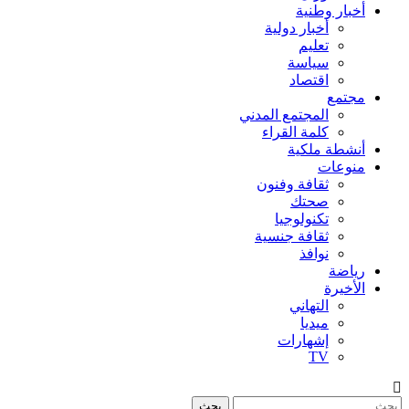
أخبار وطنية
أخبار دولية
تعليم
سياسة
اقتصاد
مجتمع
المجتمع المدني
كلمة القراء
أنشطة ملكية
منوعات
ثقافة وفنون
صحتك
تكنولوجيا
ثقافة جنسية
نوافذ
رياضة
الأخيرة
التهاني
ميديا
إشهارات
TV