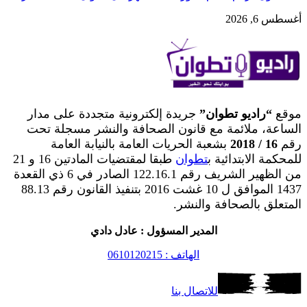
أغسطس 6, 2026
موقع
“راديو تطوان”
جريدة إلكترونية متجددة على مدار
الساعة، ملائمة مع قانون الصحافة والنشر مسجلة تحت
رقم
16 / 2018
بشعبة الحريات العامة بالنيابة العامة
للمحكمة الابتدائية ب
تطوان
طبقا لمقتضيات المادتين 16 و 21
من الظهير الشريف رقم 122.16.1 الصادر في 6 ذي القعدة
1437 الموافق ل 10 غشت 2016 بتنفيذ القانون رقم 88.13
المتعلق بالصحافة والنشر.
المدير المسؤول : عادل دادي
الهاتف : 0610120215
للاتصال بنا