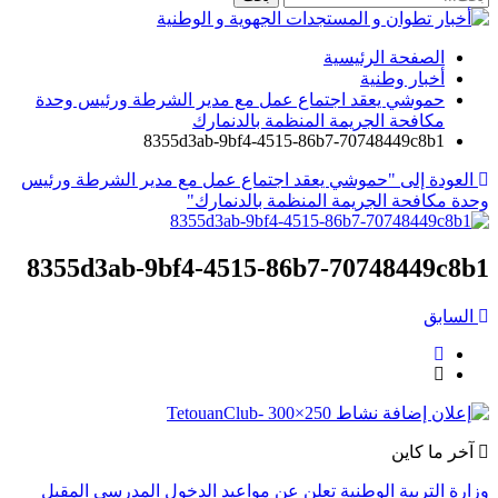
الصفحة الرئيسية
أخبار وطنية
حموشي يعقد اجتماع عمل مع مدير الشرطة ورئيس وحدة
مكافحة الجريمة المنظمة بالدنمارك
8355d3ab-9bf4-4515-86b7-70748449c8b1
العودة إلى "حموشي يعقد اجتماع عمل مع مدير الشرطة ورئيس
وحدة مكافحة الجريمة المنظمة بالدنمارك"
8355d3ab-9bf4-4515-86b7-70748449c8b1
السابق
آخر ما كاين
وزارة التربية الوطنية تعلن عن مواعيد الدخول المدرسي المقبل