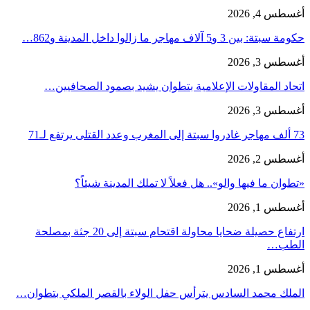
أغسطس 4, 2026
حكومة سبتة: بين 3 و5 آلاف مهاجر ما زالوا داخل المدينة و862…
أغسطس 3, 2026
اتحاد المقاولات الإعلامية بتطوان يشيد بصمود الصحافيين…
أغسطس 3, 2026
73 ألف مهاجر غادروا سبتة إلى المغرب وعدد القتلى يرتفع لـ71
أغسطس 2, 2026
«تطوان ما فيها والو».. هل فعلاً لا تملك المدينة شيئاً؟
أغسطس 1, 2026
ارتفاع حصيلة ضحايا محاولة اقتحام سبتة إلى 20 جثة بمصلحة
الطب…
أغسطس 1, 2026
الملك محمد السادس يترأس حفل الولاء بالقصر الملكي بتطوان…