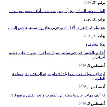
يوليو 31, 2026
الملك محمد السادس يترأس مراسم حفل أداء القسم لضباط…
يوليو 31, 2026
بعد ليلة في العراء.. آلاف المهاجرين يغادرون سبتة عائدين إلى…
يوليو 31, 2026
Top مشاهدة
أحكام بالحبس في حق سائقي سيارات أجرة بتطوان على خلفية
أحداث…
أغسطس 5, 2026
ارتفاع حصيلة ضحايا محاولة اقتحام سبتة إلى 20 جثة بمصلحة
الطب…
أغسطس 1, 2026
73 ألف مهاجر غادروا سبتة إلى المغرب وعدد القتلى يرتفع لـ71
أغسطس 2, 2026